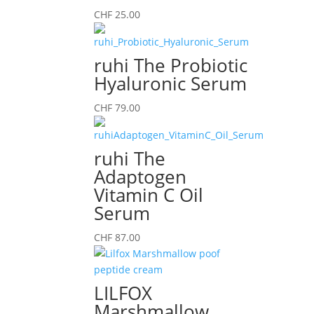
CHF
25.00
ruhi The Probiotic
Hyaluronic Serum
CHF
79.00
ruhi The
Adaptogen
Vitamin C Oil
Serum
CHF
87.00
LILFOX
Marshmallow