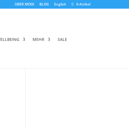
ÜBER MOOI
BLOG
English
0-Artikel
ELLBEING
MEHR
SALE