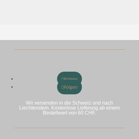
Folgen
Folgen
Wir versenden in die Schweiz und nach
Liechtenstein. Kostenlose Lieferung ab einem
Bestellwert von 60 CHF.