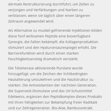
dermale Restrukturierung durchführt, um Zellen zu
verjüngen und Verfärbungen und Narben zu
verblassen, wenn sie täglich über einen längeren
Zeitraum angewendet wird.
Als Alternative zu muskel-gefrierende Injektionen bilden
diese fünf wirksamen Peptide eine bioverfügbare
Synergie, die Falten bekämpft, die Kollagenproduktion
stimuliert und den Hyaluronsäurespiegel erhöht. Die
Barrierefunktion wird durch einen starken
Feuchtigkeitsanstieg dramatisch verstärkt.
Die Telomerase aktivierende Purslane wurde
hinzugefügt, um die Zeichen der lichtbedingten
Hautalterung umzukehren und die Hautstruktur zu
stärken. Die Antioxidantien der nächsten Generation,
die Superoxid-Dismutase und das UV-Schutzmittel
Edelweiss, ergänzen den Peptidkomplex dieses Produkts
mit ihren Fähigkeiten zur Bekämpfung freier Radikale
und zur Zellregeneration. Bio-Aloe, Bambusextrakt,