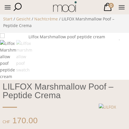
0
Start
/
Gesicht
/
Nachtcrème
/ LILFOX Marshmallow Poof –
Peptide Crema
LILFOX Marshmallow Poof –
Peptide Crema
170.00
CHF