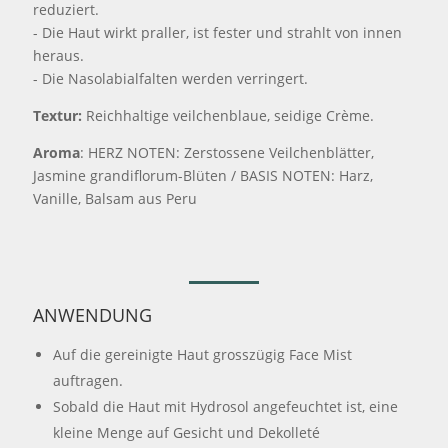
reduziert.
- Die Haut wirkt praller, ist fester und strahlt von innen
heraus.
- Die Nasolabialfalten werden verringert.
Textur:
Reichhaltige veilchenblaue, seidige Crème.
Aroma
: HERZ NOTEN: Zerstossene Veilchenblätter,
Jasmine grandiflorum-Blüten / BASIS NOTEN: Harz,
Vanille, Balsam aus Peru
ANWENDUNG
Auf die gereinigte Haut grosszügig Face Mist
auftragen.
Sobald die Haut mit Hydrosol angefeuchtet ist, eine
kleine Menge auf Gesicht und Dekolleté