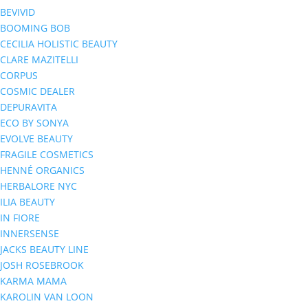
BEVIVID
BOOMING BOB
CECILIA HOLISTIC BEAUTY
CLARE MAZITELLI
CORPUS
COSMIC DEALER
DEPURAVITA
ECO BY SONYA
EVOLVE BEAUTY
FRAGILE COSMETICS
HENNÉ ORGANICS
HERBALORE NYC
ILIA BEAUTY
IN FIORE
INNERSENSE
JACKS BEAUTY LINE
JOSH ROSEBROOK
KARMA MAMA
KAROLIN VAN LOON