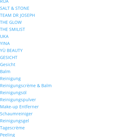
RUA
SALT & STONE
TEAM DR JOSEPH
THE GLOW
THE SMILIST
UKA
YINA
YÙ BEAUTY
GESICHT
Gesicht
Balm
Reinigung
Reinigungscrème & Balm
Reinigungsöl
Reinigungspulver
Make-up Entferner
Schaumreiniger
Reinigungsgel
Tagescrème
Peeling