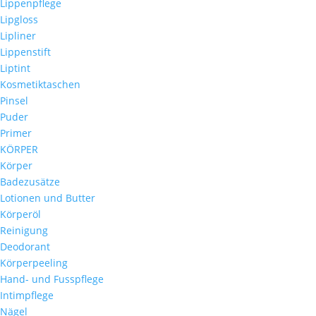
Lippenpflege
Lipgloss
Lipliner
Lippenstift
Liptint
Kosmetiktaschen
Pinsel
Puder
Primer
KÖRPER
Körper
Badezusätze
Lotionen und Butter
Körperöl
Reinigung
Deodorant
Körperpeeling
Hand- und Fusspflege
Intimpflege
Nägel