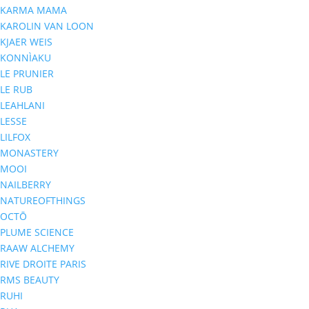
KARMA MAMA
KAROLIN VAN LOON
KJAER WEIS
KONNÌAKU
LE PRUNIER
LE RUB
LEAHLANI
LESSE
LILFOX
MONASTERY
MOOI
NAILBERRY
NATUREOFTHINGS
OCTŌ
PLUME SCIENCE
RAAW ALCHEMY
RIVE DROITE PARIS
RMS BEAUTY
RUHI