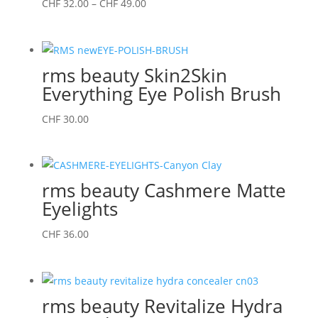
Preisspanne:
CHF
32.00
–
CHF
49.00
CHF 32.00
bis
CHF 49.00
rms beauty Skin2Skin
Everything Eye Polish Brush
CHF
30.00
rms beauty Cashmere Matte
Eyelights
CHF
36.00
rms beauty Revitalize Hydra