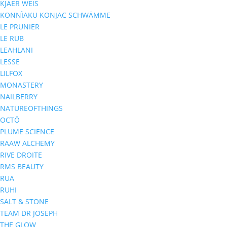
KJAER WEIS
KONNÌAKU KONJAC SCHWÄMME
LE PRUNIER
LE RUB
LEAHLANI
LESSE
LILFOX
MONASTERY
NAILBERRY
NATUREOFTHINGS
OCTŌ
PLUME SCIENCE
RAAW ALCHEMY
RIVE DROITE
RMS BEAUTY
RUA
RUHI
SALT & STONE
TEAM DR JOSEPH
THE GLOW