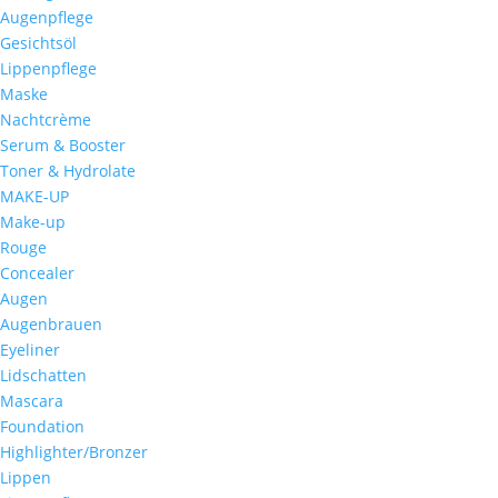
Augenpflege
Gesichtsöl
Lippenpflege
Maske
Nachtcrème
Serum & Booster
Toner & Hydrolate
MAKE-UP
Make-up
Rouge
Concealer
Augen
Augenbrauen
Eyeliner
Lidschatten
Mascara
Foundation
Highlighter/Bronzer
Lippen