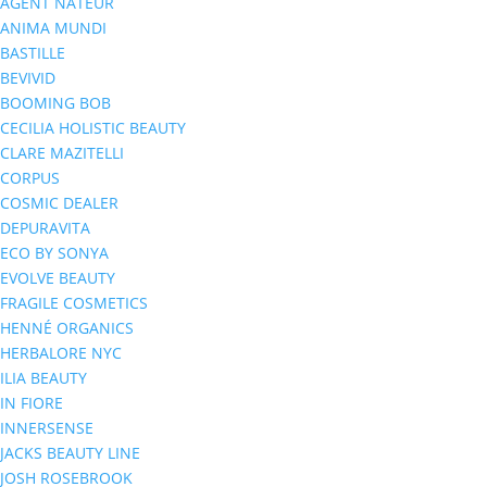
AGENT NATEUR
ANIMA MUNDI
BASTILLE
BEVIVID
BOOMING BOB
CECILIA HOLISTIC BEAUTY
CLARE MAZITELLI
CORPUS
COSMIC DEALER
DEPURAVITA
ECO BY SONYA
EVOLVE BEAUTY
FRAGILE COSMETICS
HENNÉ ORGANICS
HERBALORE NYC
ILIA BEAUTY
IN FIORE
INNERSENSE
JACKS BEAUTY LINE
JOSH ROSEBROOK