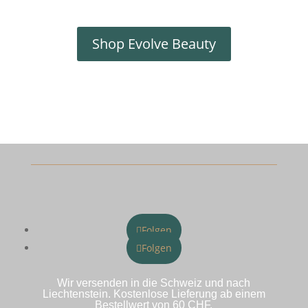
Shop Evolve Beauty
Folgen
Folgen
Wir versenden in die Schweiz und nach
Liechtenstein. Kostenlose Lieferung ab einem
Bestellwert von 60 CHF.