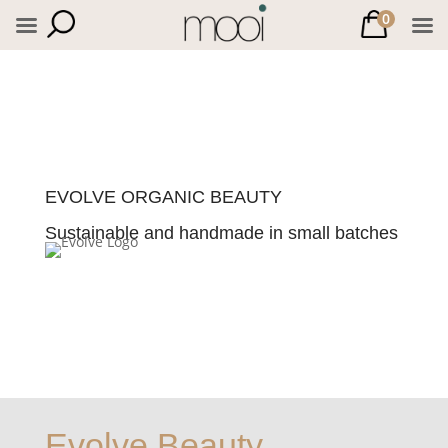
0
EVOLVE ORGANIC BEAUTY
Sustainable and handmade in small batches
Evolve Beauty