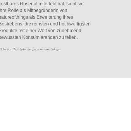
kostbares Rosenöl miterlebt hat, sieht sie
ihre Rolle als Mitbegründerin von
natureofthings als Erweiterung ihres
Bestrebens, die reinsten und hochwertigsten
Produkte mit einer Welt von zunehmend
bewussten Konsumierenden zu teilen.
ilder und Text (adaptiert) von natureofthings.