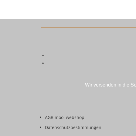
Wir versenden in die S
AGB mooi webshop
Datenschutzbestimmungen