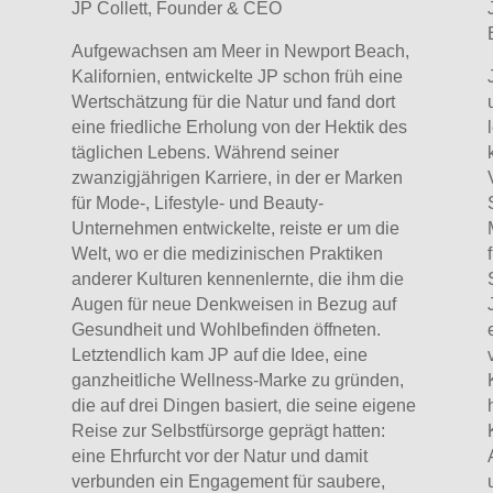
JP Collett, Founder & CEO
Aufgewachsen am Meer in Newport Beach,
Kalifornien, entwickelte JP schon früh eine
Wertschätzung für die Natur und fand dort
eine friedliche Erholung von der Hektik des
täglichen Lebens. Während seiner
zwanzigjährigen Karriere, in der er Marken
für Mode-, Lifestyle- und Beauty-
Unternehmen entwickelte, reiste er um die
Welt, wo er die medizinischen Praktiken
anderer Kulturen kennenlernte, die ihm die
Augen für neue Denkweisen in Bezug auf
Gesundheit und Wohlbefinden öffneten.
Letztendlich kam JP auf die Idee, eine
ganzheitliche Wellness-Marke zu gründen,
die auf drei Dingen basiert, die seine eigene
Reise zur Selbstfürsorge geprägt hatten:
eine Ehrfurcht vor der Natur und damit
verbunden ein Engagement für saubere,