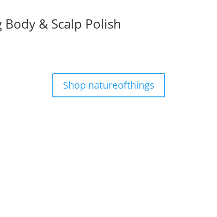
g Body & Scalp Polish
Shop natureofthings