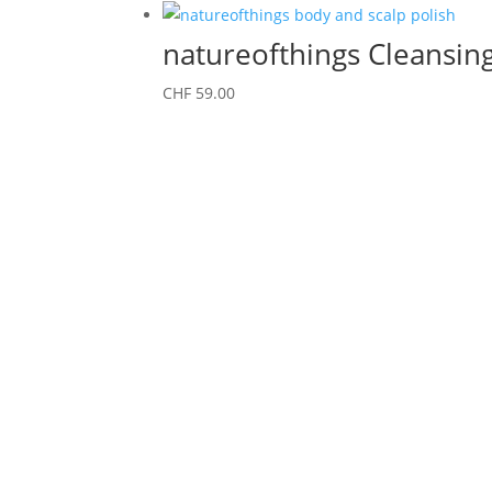
natureofthings Cleansin
CHF
59.00