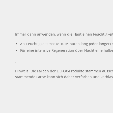
Immer dann anwenden, wenn die Haut einen Feuchtigkei
Als Feuchtigkeitsmaske 10 Minuten lang (oder länger)
Für eine intensive Regeneration über Nacht eine halb
.
Hinweis: Die Farben der LILFOX-Produkte stammen ausschli
stammende Farbe kann sich daher verfärben und verblasse