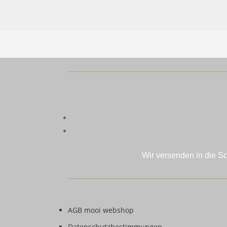
Wir versenden in die S
AGB mooi webshop
Datenschutzbestimmungen