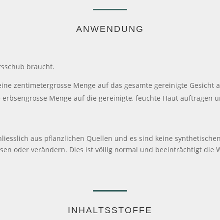
ANWENDUNG
tsschub braucht.
 eine zentimetergrosse Menge auf das gesamte gereinigte Gesicht
e erbsengrosse Menge auf die gereinigte, feuchte Haut auftragen u
esslich aus pflanzlichen Quellen und es sind keine synthetischen 
n oder verändern. Dies ist völlig normal und beeinträchtigt die W
INHALTSSTOFFE