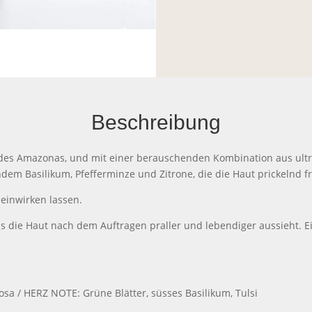
Beschreibung
 des Amazonas, und mit einer berauschenden Kombination aus ultr
 Basilikum, Pfefferminze und Zitrone, die die Haut prickelnd fr
 einwirken lassen.
ss die Haut nach dem Auftragen praller und lebendiger aussieht. Ei
sa / HERZ NOTE: Grüne Blätter, süsses Basilikum, Tulsi