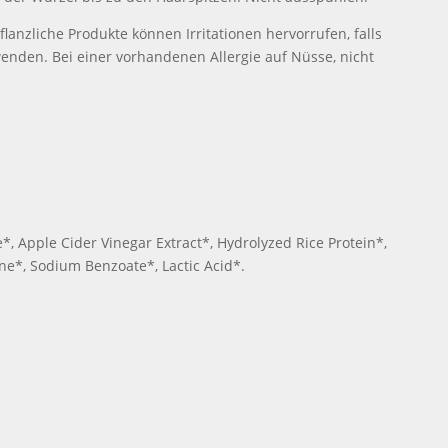
nzliche Produkte können Irritationen hervorrufen, falls
wenden. Bei einer vorhandenen Allergie auf Nüsse, nicht
, Apple Cider Vinegar Extract*, Hydrolyzed Rice Protein*,
ne*, Sodium Benzoate*, Lactic Acid*.