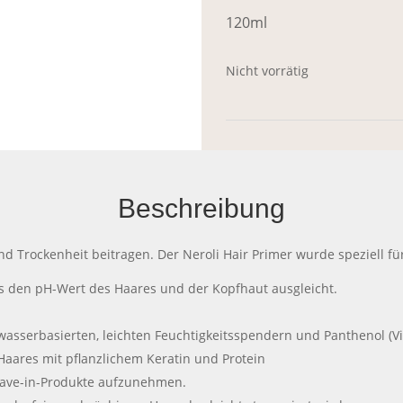
120ml
Nicht vorrätig
Beschreibung
d Trockenheit beitragen. Der Neroli Hair Primer wurde speziell fü
es den pH-Wert des Haares und der Kopfhaut ausgleicht.
 wasserbasierten, leichten Feuchtigkeitsspendern und Panthenol (V
Haares mit pflanzlichem Keratin und Protein
Leave-in-Produkte aufzunehmen.