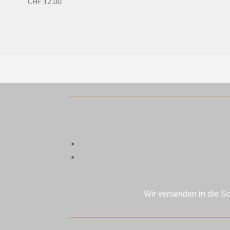
CHF
12.00
Wir versenden in die S