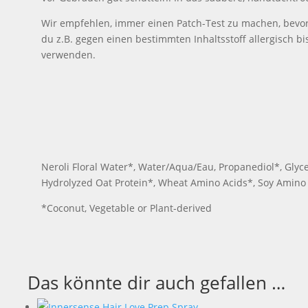
Wir empfehlen, immer einen Patch-Test zu machen, bevor 
du z.B. gegen einen bestimmten Inhaltsstoff allergisch b
verwenden.
Neroli Floral Water*, Water/Aqua/Eau, Propanediol*, Glyc
Hydrolyzed Oat Protein*, Wheat Amino Acids*, Soy Amino A
*Coconut, Vegetable or Plant-derived
Das könnte dir auch gefallen …