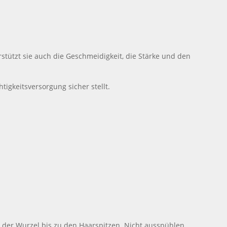
stützt sie auch die Geschmeidigkeit, die Stärke und den
tigkeitsversorgung sicher stellt.
 der Wurzel bis zu den Haarspitzen. Nicht ausspühlen.