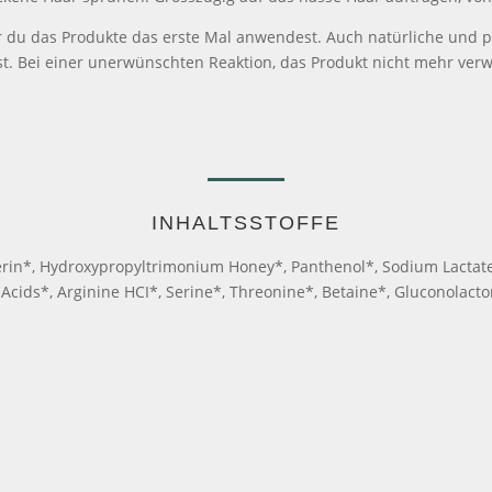
du das Produkte das erste Mal anwendest. Auch natürliche und pfla
ist. Bei einer unerwünschten Reaktion, das Produkt nicht mehr ver
INHALTSSTOFFE
erin*, Hydroxypropyltrimonium Honey*, Panthenol*, Sodium Lactate*
cids*, Arginine HCI*, Serine*, Threonine*, Betaine*, Gluconolacto