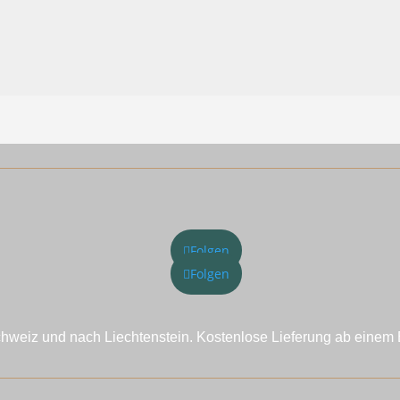
Folgen
Folgen
chweiz und nach Liechtenstein. Kostenlose Lieferung ab einem 