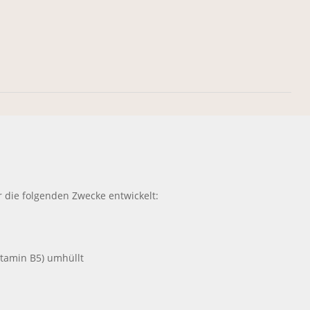
r die folgenden Zwecke entwickelt:
itamin B5) umhüllt