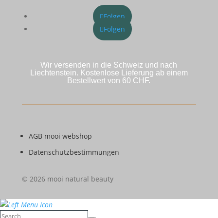
Folgen
Folgen
Wir versenden in die Schweiz und nach
Liechtenstein. Kostenlose Lieferung ab einem
Bestellwert von 60 CHF.
AGB mooi webshop
Datenschutzbestimmungen
© 2026 mooi natural beauty