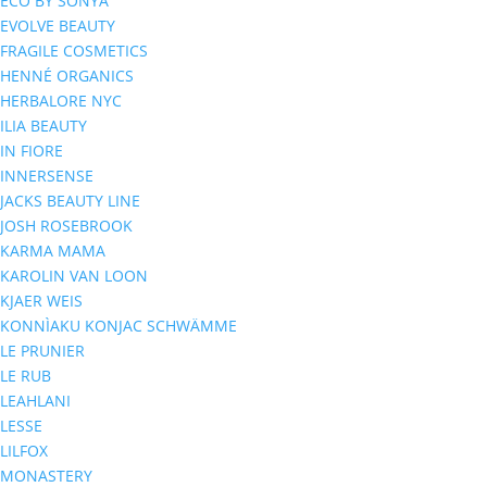
ECO BY SONYA
EVOLVE BEAUTY
FRAGILE COSMETICS
HENNÉ ORGANICS
HERBALORE NYC
ILIA BEAUTY
IN FIORE
INNERSENSE
JACKS BEAUTY LINE
JOSH ROSEBROOK
KARMA MAMA
KAROLIN VAN LOON
KJAER WEIS
KONNÌAKU KONJAC SCHWÄMME
LE PRUNIER
LE RUB
LEAHLANI
LESSE
LILFOX
MONASTERY