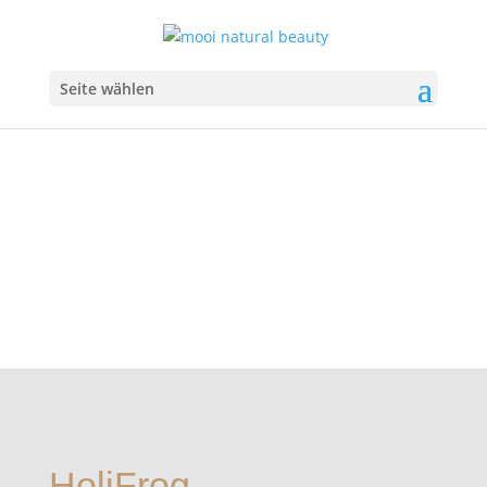
Seite wählen
HoliFrog