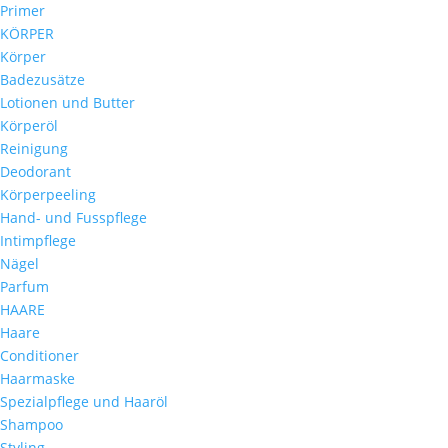
Primer
KÖRPER
Körper
Badezusätze
Lotionen und Butter
Körperöl
Reinigung
Deodorant
Körperpeeling
Hand- und Fusspflege
Intimpflege
Nägel
Parfum
HAARE
Haare
Conditioner
Haarmaske
Spezialpflege und Haaröl
Shampoo
Styling