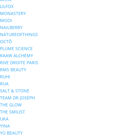
LILFOX
MONASTERY
MOOI
NAILBERRY
NATUREOFTHINGS
OCTŌ
PLUME SCIENCE
RAAW ALCHEMY
RIVE DROITE PARIS
RMS BEAUTY
RUHI
RUA
SALT & STONE
TEAM DR JOSEPH
THE GLOW
THE SMILIST
UKA
YINA
YÙ BEAUTY