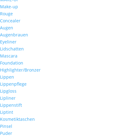
Make-up
Rouge
Concealer
Augen
Augenbrauen
Eyeliner
Lidschatten
Mascara
Foundation
Highlighter/Bronzer
Lippen
Lippenpflege
Lipgloss
Lipliner
Lippenstift
Liptint
Kosmetiktaschen
Pinsel
Puder