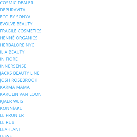
COSMIC DEALER
DEPURAVITA
ECO BY SONYA
EVOLVE BEAUTY
FRAGILE COSMETICS
HENNÉ ORGANICS
HERBALORE NYC
ILIA BEAUTY
IN FIORE
INNERSENSE
JACKS BEAUTY LINE
JOSH ROSEBROOK
KARMA MAMA
KAROLIN VAN LOON
KJAER WEIS
KONNÌAKU
LE PRUNIER
LE RUB
LEAHLANI
LESSE