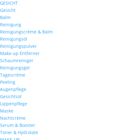
GESICHT
Gesicht
Balm
Reinigung
Reinigungscrème & Balm
Reinigungsöl
Reinigungspulver
Make-up Entferner
Schaumreiniger
Reinigungsgel
Tagescrème
Peeling
Augenpflege
Gesichtsöl
Lippenpflege
Maske
Nachtcrème
Serum & Booster
Toner & Hydrolate
MAKE-UP