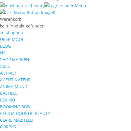
0
Warenkorb
kein Produkt gefunden
zu shoppen
ÜBER MOOI
BLOG
NEU
SHOP MARKEN
ABEL
ACTIVIST
AGENT NATEUR
ANIMA MUNDI
BASTILLE
BEVIVID
BOOMING BOB
CECILIA HOLISTIC BEAUTY
CLARE MAZITELLI
CORPUS