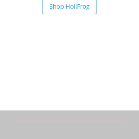
Shop HoliFrog