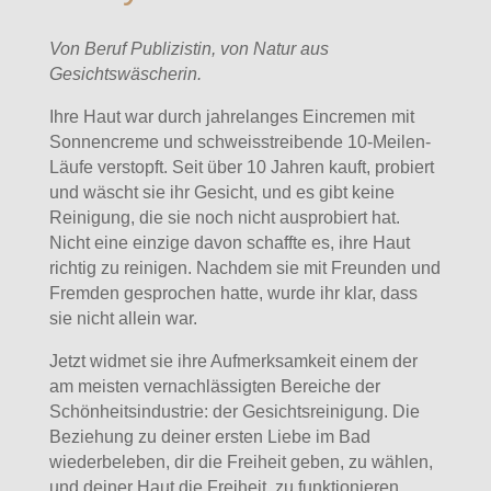
Von Beruf Publizistin, von Natur aus
Gesichtswäscherin.
Ihre Haut war durch jahrelanges Eincremen mit
Sonnencreme und schweisstreibende 10-Meilen-
Läufe verstopft. Seit über 10 Jahren kauft, probiert
und wäscht sie ihr Gesicht, und es gibt keine
Reinigung, die sie noch nicht ausprobiert hat.
Nicht eine einzige davon schaffte es, ihre Haut
richtig zu reinigen. Nachdem sie mit Freunden und
Fremden gesprochen hatte, wurde ihr klar, dass
sie nicht allein war.
Jetzt widmet sie ihre Aufmerksamkeit einem der
am meisten vernachlässigten Bereiche der
Schönheitsindustrie: der Gesichtsreinigung. Die
Beziehung zu deiner ersten Liebe im Bad
wiederbeleben, dir die Freiheit geben, zu wählen,
und deiner Haut die Freiheit, zu funktionieren.