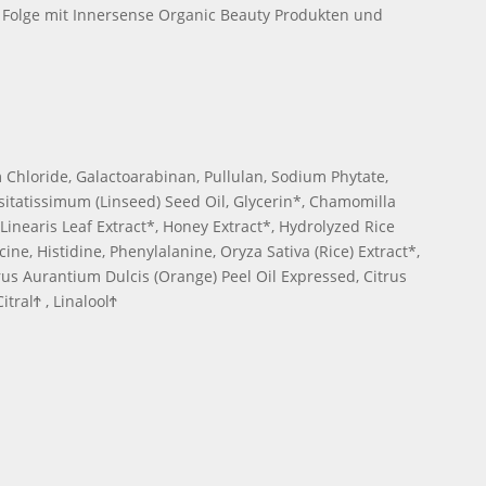
. Folge mit Innersense Organic Beauty Produkten und
 Chloride, Galactoarabinan, Pullulan, Sodium Phytate,
Usitatissimum (Linseed) Seed Oil, Glycerin*, Chamomilla
 Linearis Leaf Extract*, Honey Extract*, Hydrolyzed Rice
cine, Histidine, Phenylalanine, Oryza Sativa (Rice) Extract*,
us Aurantium Dulcis (Orange) Peel Oil Expressed, Citrus
tralϮ , LinaloolϮ