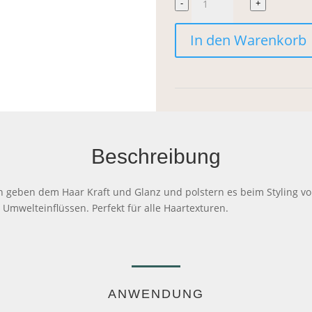
-
+
Hair
In den Warenkorb
Love
Prep
Spray
Menge
Beschreibung
ein geben dem Haar Kraft und Glanz und polstern es beim Styling v
 Umwelteinflüssen. Perfekt für alle Haartexturen.
ANWENDUNG