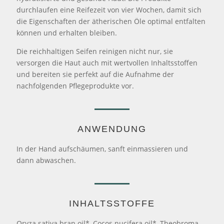
durchlaufen eine Reifezeit von vier Wochen, damit sich
die Eigenschaften der ätherischen Öle optimal entfalten
können und erhalten bleiben.
Die reichhaltigen Seifen reinigen nicht nur, sie
versorgen die Haut auch mit wertvollen Inhaltsstoffen
und bereiten sie perfekt auf die Aufnahme der
nachfolgenden Pflegeprodukte vor.
ANWENDUNG
In der Hand aufschäumen, sanft einmassieren und
dann abwaschen.
INHALTSSTOFFE
Oryza sativa bran oil*, Cocos nucifera oil*, Theobroma