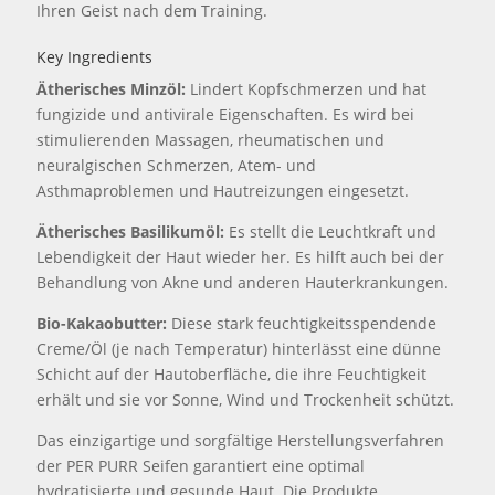
Ihren Geist nach dem Training.
Key Ingredients
Ätherisches Minzöl:
Lindert Kopfschmerzen und hat
fungizide und antivirale Eigenschaften. Es wird bei
stimulierenden Massagen, rheumatischen und
neuralgischen Schmerzen, Atem- und
Asthmaproblemen und Hautreizungen eingesetzt.
Ätherisches Basilikumöl:
Es stellt die Leuchtkraft und
Lebendigkeit der Haut wieder her. Es hilft auch bei der
Behandlung von Akne und anderen Hauterkrankungen.
Bio-Kakaobutter:
Diese stark feuchtigkeitsspendende
Creme/Öl (je nach Temperatur) hinterlässt eine dünne
Schicht auf der Hautoberfläche, die ihre Feuchtigkeit
erhält und sie vor Sonne, Wind und Trockenheit schützt.
Das einzigartige und sorgfältige Herstellungsverfahren
der PER PURR Seifen garantiert eine optimal
hydratisierte und gesunde Haut. Die Produkte