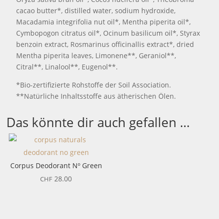
cacao butter*, distilled water, sodium hydroxide,
Macadamia integrifolia nut oil*, Mentha piperita oil*,
Cymbopogon citratus oil*, Ocinum basilicum oil*, Styrax
benzoin extract, Rosmarinus officinallis extract*, dried
Mentha piperita leaves, Limonene**, Geraniol**,
Citral**, Linalool**, Eugenol**.
*Bio-zertifizierte Rohstoffe der Soil Association.
**Natürliche Inhaltsstoffe aus ätherischen Ölen.
Das könnte dir auch gefallen …
Corpus Deodorant Nº Green
28.00
CHF