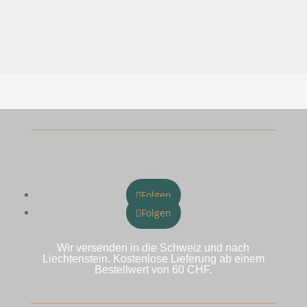
Folgen
Folgen
Wir versenden in die Schweiz und nach
Liechtenstein. Kostenlose Lieferung ab einem
Bestellwert von 60 CHF.