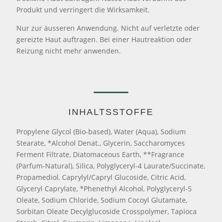
Produkt und verringert die Wirksamkeit.
Nur zur äusseren Anwendung. Nicht auf verletzte oder
gereizte Haut auftragen. Bei einer Hautreaktion oder
Reizung nicht mehr anwenden.
INHALTSSTOFFE
Propylene Glycol (Bio-based), Water (Aqua), Sodium
Stearate, *Alcohol Denat., Glycerin, Saccharomyces
Ferment Filtrate, Diatomaceous Earth, **Fragrance
(Parfum-Natural), Silica, Polyglyceryl-4 Laurate/Succinate,
Propamediol, Caprylyl/Capryl Glucoside, Citric Acid,
Glyceryl Caprylate, *Phenethyl Alcohol, Polyglyceryl-5
Oleate, Sodium Chloride, Sodium Cocoyl Glutamate,
Sorbitan Oleate Decylglucoside Crosspolymer, Tapioca