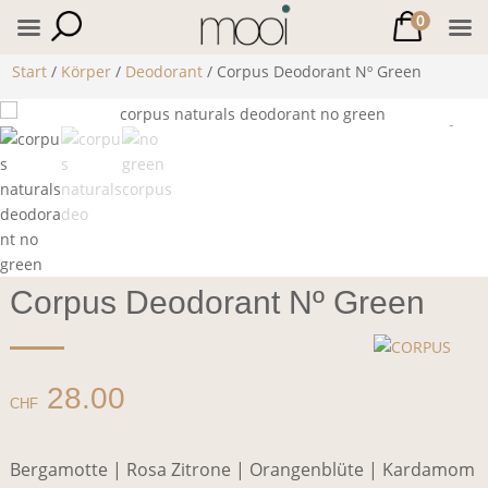
0
Start
/
Körper
/
Deodorant
/ Corpus Deodorant Nº Green
Corpus Deodorant Nº Green
28.00
CHF
Bergamotte | Rosa Zitrone | Orangenblüte | Kardamom