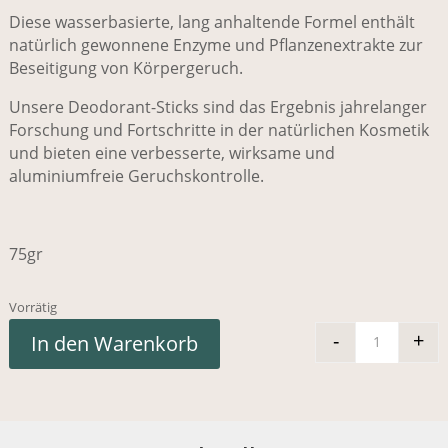
Diese wasserbasierte, lang anhaltende Formel enthält
natürlich gewonnene Enzyme und Pflanzenextrakte zur
Beseitigung von Körpergeruch.
Unsere Deodorant-Sticks sind das Ergebnis jahrelanger
Forschung und Fortschritte in der natürlichen Kosmetik
und bieten eine verbesserte, wirksame und
aluminiumfreie Geruchskontrolle.
75gr
Vorrätig
-
+
In den Warenkorb
Corpus 