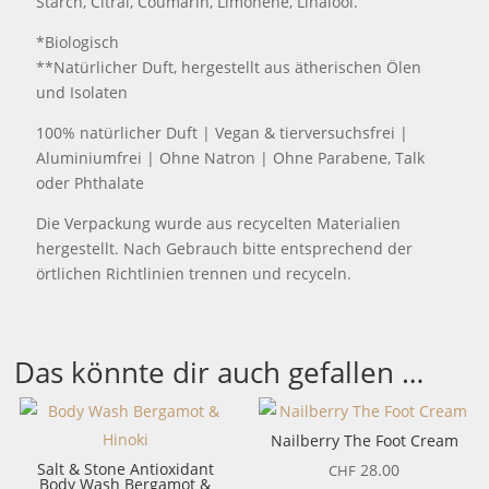
Starch, Citral, Coumarin, Limonene, Linalool.
*Biologisch
**Natürlicher Duft, hergestellt aus ätherischen Ölen
und Isolaten
100% natürlicher Duft | Vegan & tierversuchsfrei |
Aluminiumfrei | Ohne Natron | Ohne Parabene, Talk
oder Phthalate
Die Verpackung wurde aus recycelten Materialien
hergestellt. Nach Gebrauch bitte entsprechend der
örtlichen Richtlinien trennen und recyceln.
Das könnte dir auch gefallen …
Nailberry The Foot Cream
Salt & Stone Antioxidant
28.00
CHF
Body Wash Bergamot &