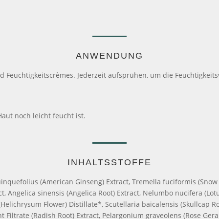
ANWENDUNG
 Feuchtigkeitscrèmes. Jederzeit aufsprühen, um die Feuchtigkeits
aut noch leicht feucht ist.
INHALTSSTOFFE
inquefolius (American Ginseng) Extract, Tremella fuciformis (Snow
act, Angelica sinensis (Angelica Root) Extract, Nelumbo nucifera (Lot
elichrysum Flower) Distillate*, Scutellaria baicalensis (Skullcap Ro
Filtrate (Radish Root) Extract, Pelargonium graveolens (Rose Gerani