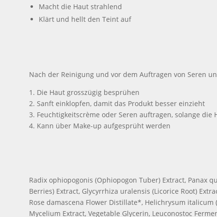
Macht die Haut strahlend
Klärt und hellt den Teint auf
Nach der Reinigung und vor dem Auftragen von Seren und
1. Die Haut grosszügig besprühen
2. Sanft einklopfen, damit das Produkt besser einzieht
3. Feuchtigkeitscrème oder Seren auftragen, solange die H
4. Kann über Make-up aufgesprüht werden
Radix ophiopogonis (Ophiopogon Tuber) Extract, Panax qu
Berries) Extract, Glycyrrhiza uralensis (Licorice Root) Extr
Rose damascena Flower Distillate*, Helichrysum italicum (H
Mycelium Extract, Vegetable Glycerin, Leuconostoc Ferment 