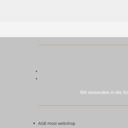
Wir versenden in die S
AGB mooi webshop