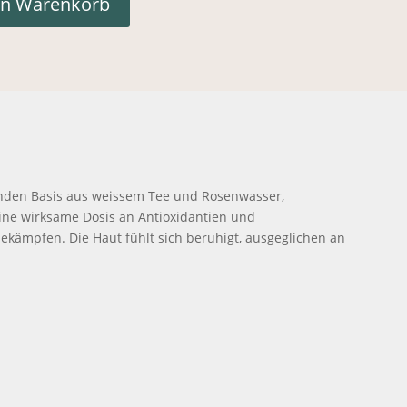
en Warenkorb
Mist Menge
lenden Basis aus weissem Tee und Rosenwasser,
eine wirksame Dosis an Antioxidantien und
ekämpfen. Die Haut fühlt sich beruhigt, ausgeglichen an