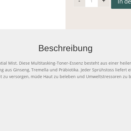
-
+
In d
YINA Essential 
Beschreibung
tial Mist. Diese Multitasking-Toner-Essenz besteht aus einer hei
 aus Ginseng, Tremella und Präbiotika. Jeder Sprühstoss liefert 
it zu versorgen, müde Haut zu beleben und Umweltstressoren zu b