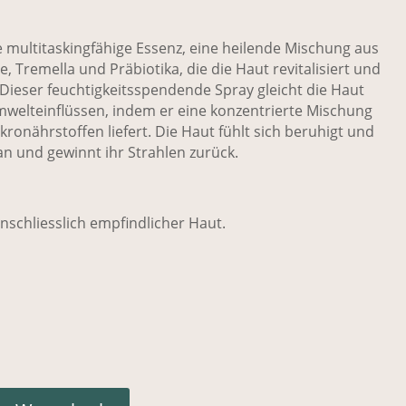
ne multitaskingfähige Essenz, eine heilende Mischung aus
 Tremella und Präbiotika, die die Haut revitalisiert und
. Dieser feuchtigkeitsspendende Spray gleicht die Haut
mwelteinflüssen, indem er eine konzentrierte Mischung
ronährstoffen liefert. Die Haut fühlt sich beruhigt und
an und gewinnt ihr Strahlen zurück.
einschliesslich empfindlicher Haut.