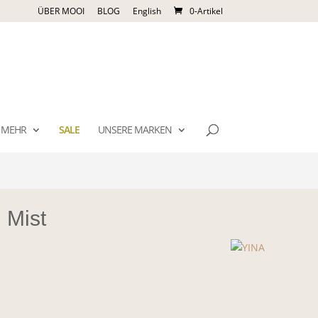
ÜBER MOOI
BLOG
English
0-Artikel
MEHR
SALE
UNSERE MARKEN
 Mist