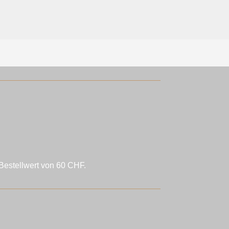
00
00
Bestellwert von 60 CHF.