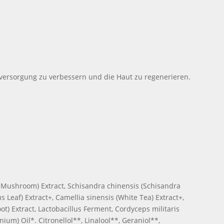
versorgung zu verbessern und die Haut zu regenerieren.
 Mushroom) Extract, Schisandra chinensis (Schisandra
us Leaf) Extract+, Camellia sinensis (White Tea) Extract+,
ot) Extract, Lactobacillus Ferment, Cordyceps militaris
um) Oil*. Citronellol**, Linalool**, Geraniol**,