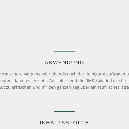
ANWENDUNG
 vermischen. Morgens oder abends nach der Reinigung auftragen u
opfen, damit es einzieht. Anschliessend die RMS Kakadu Luxe Crea
 zu erfrischen und ihr den ganzen Tag über ein taufrisches, str
INHALTSSTOFFE