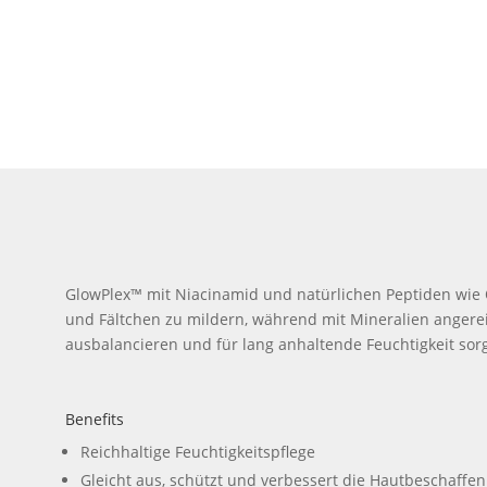
GlowPlex™ mit Niacinamid und natürlichen Peptiden wie Qui
und Fältchen zu mildern, während mit Mineralien anger
ausbalancieren und für lang anhaltende Feuchtigkeit sor
Benefits
Reichhaltige Feuchtigkeitspflege
Gleicht aus, schützt und verbessert die Hautbeschaffen