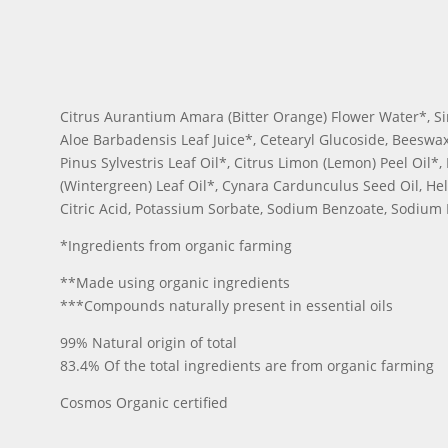
Citrus Aurantium Amara (Bitter Orange) Flower Water*, Sim
Aloe Barbadensis Leaf Juice*, Cetearyl Glucoside, Beeswax
Pinus Sylvestris Leaf Oil*, Citrus Limon (Lemon) Peel Oil
(Wintergreen) Leaf Oil*, Cynara Cardunculus Seed Oil, He
Citric Acid, Potassium Sorbate, Sodium Benzoate, Sodium H
*Ingredients from organic farming
**Made using organic ingredients
***Compounds naturally present in essential oils
99% Natural origin of total
83.4% Of the total ingredients are from organic farming
Cosmos Organic certified