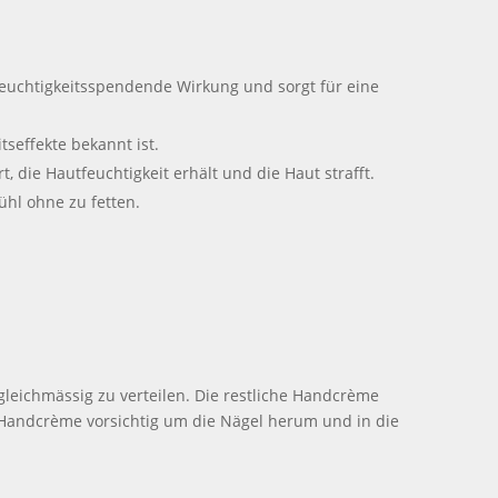
feuchtigkeitsspendende Wirkung und sorgt für eine
tseffekte bekannt ist.
, die Hautfeuchtigkeit erhält und die Haut strafft.
ühl ohne zu fetten.
ichmässig zu verteilen. Die restliche Handcrème
Handcrème vorsichtig um die Nägel herum und in die