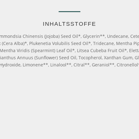
INHALTSSTOFFE
mondsia Chinensis (Jojoba) Seed Oil*, Glycerin**, Undecane, Ceteary
 (Cera Alba)*, Plukenetia Volubilis Seed Oil*, Tridecane, Mentha P
*, Mentha Viridis (Spearmint) Leaf Oil*, Litsea Cubeba Fruit Oil*,
lianthus Annuus (Sunflower) Seed Oil, Tocopherol, Xanthan Gum, Glu
ydroxide, Limonene**, Linalool**, Citral**, Geraniol**, Citronellol