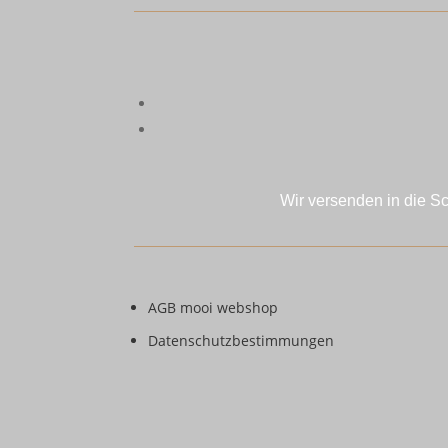
Wir versenden in die S
AGB mooi webshop
Datenschutzbestimmungen