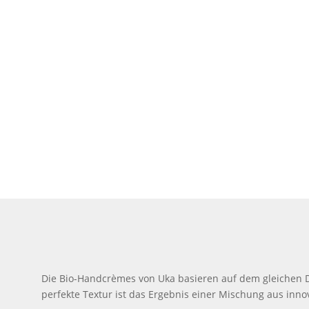
Die Bio-Handcrèmes von Uka basieren auf dem gleichen D
perfekte Textur ist das Ergebnis einer Mischung aus i