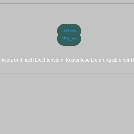
Folgen
Folgen
chweiz und nach Liechtenstein. Kostenlose Lieferung ab einem 