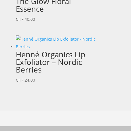
The Glow Floral
Essence
CHF
40.00
Henné Organics Lip
Exfoliator – Nordic
Berries
CHF
24.00