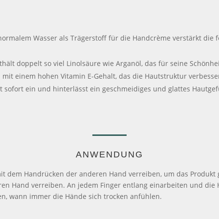
ormalem Wasser als Trägerstoff für die Handcrème verstärkt die 
hält doppelt so viel Linolsäure wie Arganöl, das für seine Schönhei
l mit einem hohen Vitamin E-Gehalt, das die Hautstruktur verbessert
t sofort ein und hinterlässt ein geschmeidiges und glattes Hautgef
ANWENDUNG
 dem Handrücken der anderen Hand verreiben, um das Produkt gle
n Hand verreiben. An jedem Finger entlang einarbeiten und die 
en, wann immer die Hände sich trocken anfühlen.