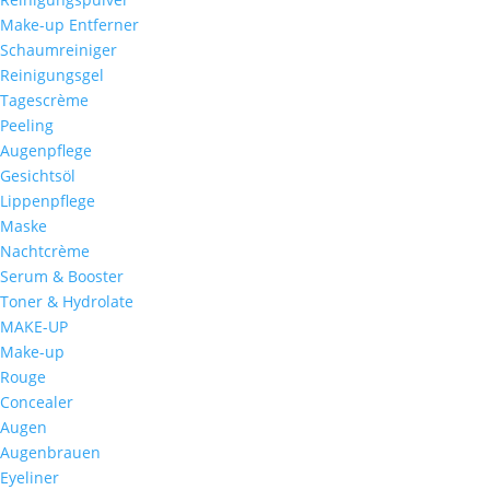
Make-up Entferner
Schaumreiniger
Reinigungsgel
Tagescrème
Peeling
Augenpflege
Gesichtsöl
Lippenpflege
Maske
Nachtcrème
Serum & Booster
Toner & Hydrolate
MAKE-UP
Make-up
Rouge
Concealer
Augen
Augenbrauen
Eyeliner