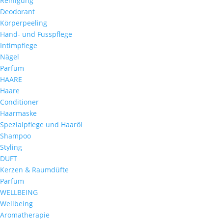
Reinigung
Deodorant
Körperpeeling
Hand- und Fusspflege
Intimpflege
Nägel
Parfum
HAARE
Haare
Conditioner
Haarmaske
Spezialpflege und Haaröl
Shampoo
Styling
DUFT
Kerzen & Raumdüfte
Parfum
WELLBEING
Wellbeing
Aromatherapie