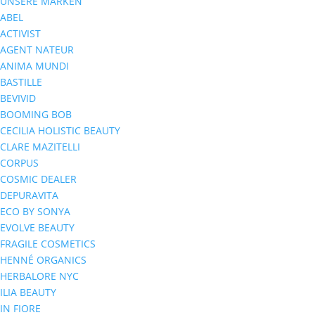
UNSERE MARKEN
ABEL
ACTIVIST
AGENT NATEUR
ANIMA MUNDI
BASTILLE
BEVIVID
BOOMING BOB
CECILIA HOLISTIC BEAUTY
CLARE MAZITELLI
CORPUS
COSMIC DEALER
DEPURAVITA
ECO BY SONYA
EVOLVE BEAUTY
FRAGILE COSMETICS
HENNÉ ORGANICS
HERBALORE NYC
ILIA BEAUTY
IN FIORE