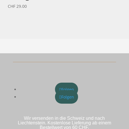
CHF
29.00
Folgen
Folgen
Wir versenden in die Schweiz und nach
Liechtenstein. Kostenlose Lieferung ab einem
Bestellwert von 60 CHF.