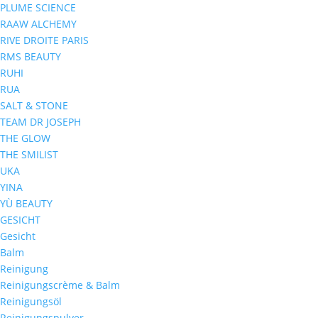
PLUME SCIENCE
RAAW ALCHEMY
RIVE DROITE PARIS
RMS BEAUTY
RUHI
RUA
SALT & STONE
TEAM DR JOSEPH
THE GLOW
THE SMILIST
UKA
YINA
YÙ BEAUTY
GESICHT
Gesicht
Balm
Reinigung
Reinigungscrème & Balm
Reinigungsöl
Reinigungspulver