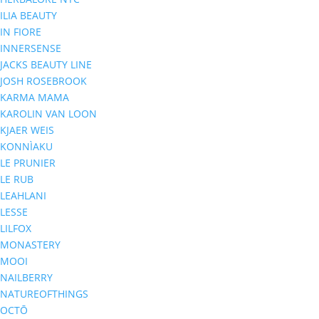
ILIA BEAUTY
IN FIORE
INNERSENSE
JACKS BEAUTY LINE
JOSH ROSEBROOK
KARMA MAMA
KAROLIN VAN LOON
KJAER WEIS
KONNÌAKU
LE PRUNIER
LE RUB
LEAHLANI
LESSE
LILFOX
MONASTERY
MOOI
NAILBERRY
NATUREOFTHINGS
OCTŌ