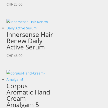
CHF
23.00
Innersense Hair
Renew Daily
Active Serum
CHF
46.00
Corpus
Aromatic Hand
Cream
Amalgam 5