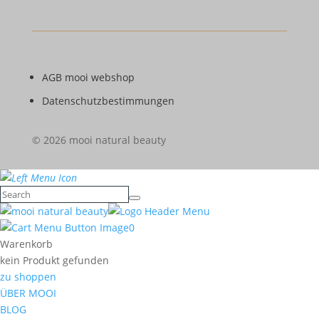
AGB mooi webshop
Datenschutzbestimmungen
© 2026 mooi natural beauty
0
Warenkorb
kein Produkt gefunden
zu shoppen
ÜBER MOOI
BLOG