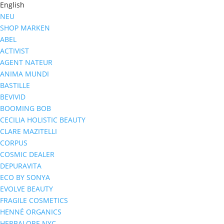
English
NEU
SHOP MARKEN
ABEL
ACTIVIST
AGENT NATEUR
ANIMA MUNDI
BASTILLE
BEVIVID
BOOMING BOB
CECILIA HOLISTIC BEAUTY
CLARE MAZITELLI
CORPUS
COSMIC DEALER
DEPURAVITA
ECO BY SONYA
EVOLVE BEAUTY
FRAGILE COSMETICS
HENNÉ ORGANICS
HERBALORE NYC