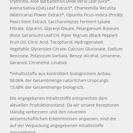
Erythritol, Aloe Barbadensis (Aloe Vera) Leaf Juice*,
Avena Sativa (Oat) Leaf Extract*, Chamomilla Recutita
(Matricaria) Flower Extract*, Opuntia Ficus-Indica (Prickly
Pear) Stem Extract, Saccharomyces Ferment Lysate
Filtrate, Glycerin, Glyceryl Oleate, Pelargonium Roseum
(Rose Geranium) Leaf Oil, Piper Nigrum (Black Pepper)
Fruit Oil, Citric Acid, Tocopherol, Hydrogenated
Vegetable Glycerides Citrate, Calcium Gluconate, Sodium
Benzoate, Potassium Sorbate, Benzyl Alcohol, Limonene,
Geraniol, Citronellol, Linalool
*Inhaltsstoffe aus kontrolliert biologischem Anbau.
98,06% der Gesamtmenge natürlichen Ursprungs.
15,48% der Gesamtmenge biologisch.
Die angegebenen Inhaltsstoffe entsprechen dem
aktuellen Produktionsstand. Da wir unsere Rezepturen
ständig verbessern und den neuesten
wissenschaftlichen Erkenntnissen anpassen, sind die
auf der Verpackung angegebenen Inhaltsstoffe
massgebend.