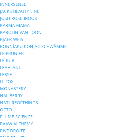
INNERSENSE
JACKS BEAUTY LINE
JOSH ROSEBROOK
KARMA MAMA
KAROLIN VAN LOON
KJAER WEIS
KONNÌAKU KONJAC SCHWÄMME
LE PRUNIER
LE RUB
LEAHLANI
LESSE
LILFOX
MONASTERY
NAILBERRY
NATUREOFTHINGS
OCTŌ
PLUME SCIENCE
RAAW ALCHEMY
RIVE DROITE