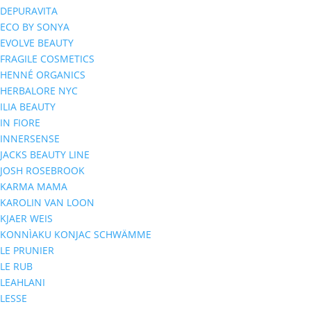
DEPURAVITA
ECO BY SONYA
EVOLVE BEAUTY
FRAGILE COSMETICS
HENNÉ ORGANICS
HERBALORE NYC
ILIA BEAUTY
IN FIORE
INNERSENSE
JACKS BEAUTY LINE
JOSH ROSEBROOK
KARMA MAMA
KAROLIN VAN LOON
KJAER WEIS
KONNÌAKU KONJAC SCHWÄMME
LE PRUNIER
LE RUB
LEAHLANI
LESSE