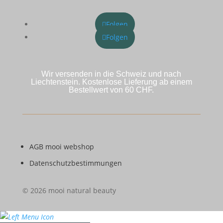
Folgen
Folgen
Wir versenden in die Schweiz und nach
Liechtenstein. Kostenlose Lieferung ab einem
Bestellwert von 60 CHF.
AGB mooi webshop
Datenschutzbestimmungen
© 2026 mooi natural beauty