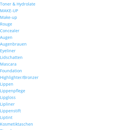
Toner & Hydrolate
MAKE-UP
Make-up
Rouge
Concealer
Augen
Augenbrauen
Eyeliner
Lidschatten
Mascara
Foundation
Highlighter/Bronzer
Lippen
Lippenpflege
Lipgloss
Lipliner
Lippenstift
Liptint
Kosmetiktaschen