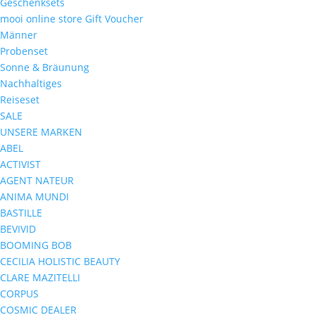
Geschenksets
mooi online store Gift Voucher
Männer
Probenset
Sonne & Bräunung
Nachhaltiges
Reiseset
SALE
UNSERE MARKEN
ABEL
ACTIVIST
AGENT NATEUR
ANIMA MUNDI
BASTILLE
BEVIVID
BOOMING BOB
CECILIA HOLISTIC BEAUTY
CLARE MAZITELLI
CORPUS
COSMIC DEALER