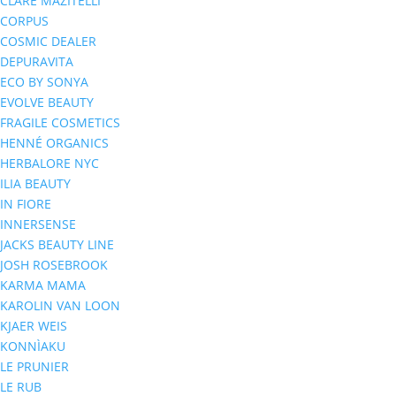
CLARE MAZITELLI
CORPUS
COSMIC DEALER
DEPURAVITA
ECO BY SONYA
EVOLVE BEAUTY
FRAGILE COSMETICS
HENNÉ ORGANICS
HERBALORE NYC
ILIA BEAUTY
IN FIORE
INNERSENSE
JACKS BEAUTY LINE
JOSH ROSEBROOK
KARMA MAMA
KAROLIN VAN LOON
KJAER WEIS
KONNÌAKU
LE PRUNIER
LE RUB