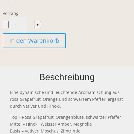
Vorrätig
Salt
-
+
&
In den Warenkorb
Stone
Candle
Grapefruit
Beschreibung
&
Hinoki
Eine dynamische und leuchtende Aromamischung aus
Menge
rosa Grapefruit, Orange und schwarzem Pfeffer, ergänzt
durch Vetiver und Hinoki.
Top – Rosa Grapefruit, Orangenblüte, schwarzer Pfeffer
Mittel – Hinoki, Weisser Amber, Magnolie
Basis – Vetiver, Moschus, Zimtrinde