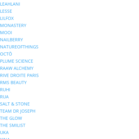
LEAHLANI
LESSE
LILFOX
MONASTERY
MOOI
NAILBERRY
NATUREOFTHINGS
OCTŌ
PLUME SCIENCE
RAAW ALCHEMY
RIVE DROITE PARIS
RMS BEAUTY
RUHI
RUA
SALT & STONE
TEAM DR JOSEPH
THE GLOW
THE SMILIST
UKA