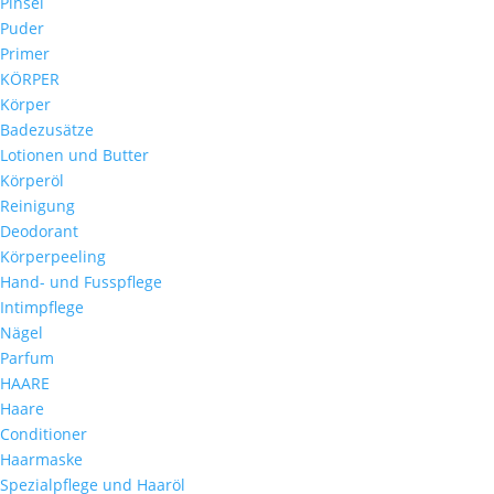
Pinsel
Puder
Primer
KÖRPER
Körper
Badezusätze
Lotionen und Butter
Körperöl
Reinigung
Deodorant
Körperpeeling
Hand- und Fusspflege
Intimpflege
Nägel
Parfum
HAARE
Haare
Conditioner
Haarmaske
Spezialpflege und Haaröl