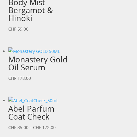
Body Mist
Bergamot &
Hinoki
CHF
59.00
Monastery Gold
Oil Serum
CHF
178.00
Abel Parfum
Coat Check
Preisspanne:
CHF
35.00
–
CHF
172.00
CHF 35.00