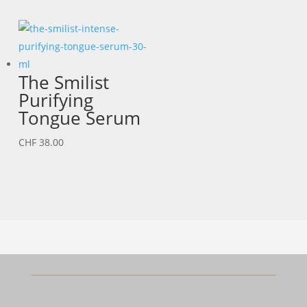
bis
CHF 172.00
The Smilist
Purifying
Tongue Serum
CHF
38.00