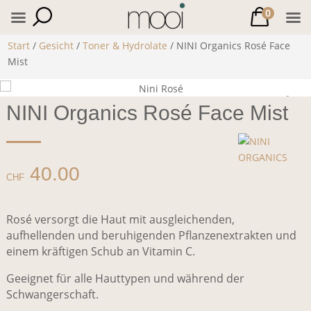
0
Start
/
Gesicht
/
Toner & Hydrolate
/ NINI Organics Rosé Face
Mist
NINI Organics Rosé Face Mist
40.00
CHF
Rosé versorgt die Haut mit ausgleichenden,
aufhellenden und beruhigenden Pflanzenextrakten und
einem kräftigen Schub an Vitamin C.
Geeignet für alle Hauttypen und während der
Schwangerschaft.