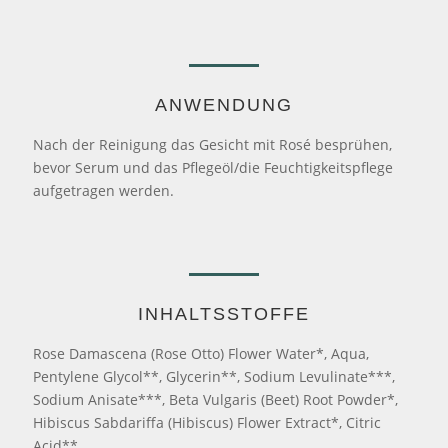
ANWENDUNG
Nach der Reinigung das Gesicht mit Rosé besprühen,
bevor Serum und das Pflegeöl/die Feuchtigkeitspflege
aufgetragen werden.
INHALTSSTOFFE
Rose Damascena (Rose Otto) Flower Water*, Aqua,
Pentylene Glycol**, Glycerin**, Sodium Levulinate***,
Sodium Anisate***, Beta Vulgaris (Beet) Root Powder*,
Hibiscus Sabdariffa (Hibiscus) Flower Extract*, Citric
Acid**