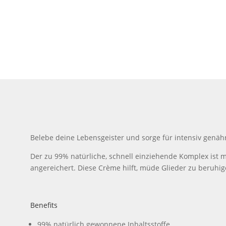
Belebe deine Lebensgeister und sorge für intensiv genähr
Der zu 99% natürliche, schnell einziehende Komplex ist
angereichert. Diese Crème hilft, müde Glieder zu beruhi
Benefits
99% natürlich gewonnene Inhaltsstoffe.