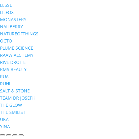
LESSE
LILFOX
MONASTERY
NAILBERRY
NATUREOFTHINGS
OCTŌ
PLUME SCIENCE
RAAW ALCHEMY
RIVE DROITE
RMS BEAUTY
RUA
RUHI
SALT & STONE
TEAM DR JOSEPH
THE GLOW
THE SMILIST
UKA
YINA