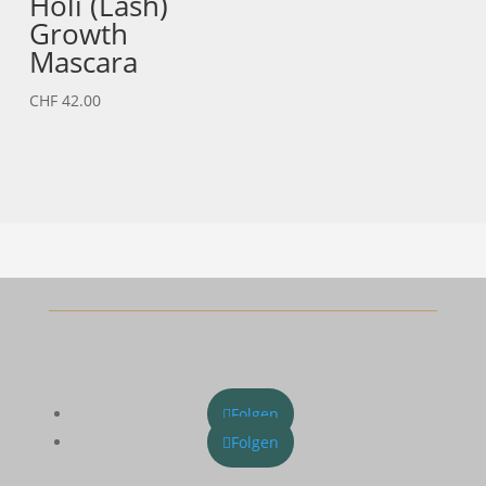
Holi (Lash)
Growth
Mascara
CHF
42.00
Folgen
Folgen