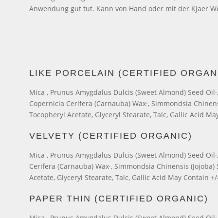
Anwendung gut tut. Kann von Hand oder mit der Kjaer W
LIKE PORCELAIN (CERTIFIED ORGAN
Mica , Prunus Amygdalus Dulcis (Sweet Almond) Seed Oil·, C
Copernicia Cerifera (Carnauba) Wax·, Simmondsia Chinensis 
Tocopheryl Acetate, Glyceryl Stearate, Talc, Gallic Acid Ma
VELVETY (CERTIFIED ORGANIC)
Mica , Prunus Amygdalus Dulcis (Sweet Almond) Seed Oil·, 
Cerifera (Carnauba) Wax·, Simmondsia Chinensis (Jojoba) Se
Acetate, Glyceryl Stearate, Talc, Gallic Acid May Contain +/
PAPER THIN (CERTIFIED ORGANIC)
Mica , Prunus Amygdalus Dulcis (Sweet Almond) Seed Oil·, 