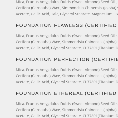
Mica, Prunus Amygdalus Dulcis (Sweet Almond) Seed Oil·, C
Cerifera (Carnauba) Wax·, Simmondsia Chinensis (Jojoba) Se
Acetate, Gallic Acid, Talc, Glyceryl Stearate, Magnesium Ox
FOUNDATION FLAWLESS (CERTIFIED
Mica, Prunus Amygdalus Dulcis (Sweet Almond) Seed Oil•, C
Cerifera (Carnauba) Wax•, Simmondsia Chinensis (Jojoba) S
Acetate, Gallic Acid, Glyceryl Stearate, CI 77891(Titanium D
FOUNDATION PERFECTION (CERTIFI
Mica, Prunus Amygdalus Dulcis (Sweet Almond) Seed Oil•, C
Cerifera (Carnauba) Wax•, Simmondsia Chinensis (Jojoba) S
Acetate, Gallic Acid, Glyceryl Stearate, CI 77891(Titanium D
FOUNDATION ETHEREAL (CERTIFIED
Mica, Prunus Amygdalus Dulcis (Sweet Almond) Seed Oil•, C
Cerifera (Carnauba) Wax•, Simmondsia Chinensis (Jojoba) S
Acetate, Gallic Acid, Glyceryl Stearate, CI 77891(Titanium D