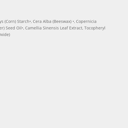
s (Corn) Starch•, Cera Alba (Beeswax) •, Copernicia
r) Seed Oil•, Camellia Sinensis Leaf Extract, Tocopheryl
Oxide)