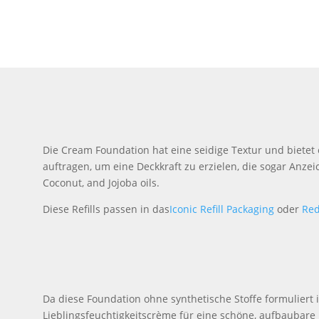
Die Cream Foundation hat eine seidige Textur und bietet 
auftragen, um eine Deckkraft zu erzielen, die sogar Anz
Coconut, and Jojoba oils.
Diese Refills passen in das
Iconic Refill Packaging
oder
Red
Da diese Foundation ohne synthetische Stoffe formuliert i
Lieblingsfeuchtigkeitscrème für eine schöne, aufbaubare 