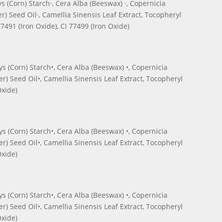
s (Corn) Starch·, Cera Alba (Beeswax) ·, Copernicia
) Seed Oil·, Camellia Sinensis Leaf Extract, Tocopheryl
77491 (Iron Oxide), CI 77499 (Iron Oxide)
s (Corn) Starch•, Cera Alba (Beeswax) •, Copernicia
r) Seed Oil•, Camellia Sinensis Leaf Extract, Tocopheryl
Oxide)
s (Corn) Starch•, Cera Alba (Beeswax) •, Copernicia
r) Seed Oil•, Camellia Sinensis Leaf Extract, Tocopheryl
Oxide)
s (Corn) Starch•, Cera Alba (Beeswax) •, Copernicia
r) Seed Oil•, Camellia Sinensis Leaf Extract, Tocopheryl
Oxide)