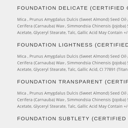
FOUNDATION DELICATE (CERTIFIED
Mica , Prunus Amygdalus Dulcis (Sweet Almond) Seed Oil·, 
Cerifera (Carnauba) Wax·, Simmondsia Chinensis (Jojoba) Se
Acetate, Glyceryl Stearate, Talc, Gallic Acid May Contain +/
FOUNDATION LIGHTNESS (CERTIFIE
Mica , Prunus Amygdalus Dulcis (Sweet Almond) Seed Oil·, 
Cerifera (Carnauba) Wax·, Simmondsia Chinensis (Jojoba) Se
Acetate, Glyceryl Stearate, Talc, Gallic Acid, CI 77891 (Tit
FOUNDATION TRANSPARENT (CERTIF
Mica , Prunus Amygdalus Dulcis (Sweet Almond) Seed Oil·, 
Cerifera (Carnauba) Wax·, Simmondsia Chinensis (Jojoba) Se
Acetate, Glyceryl Stearate, Talc, Gallic Acid May Contain +/
FOUNDATION SUBTLETY (CERTIFIED