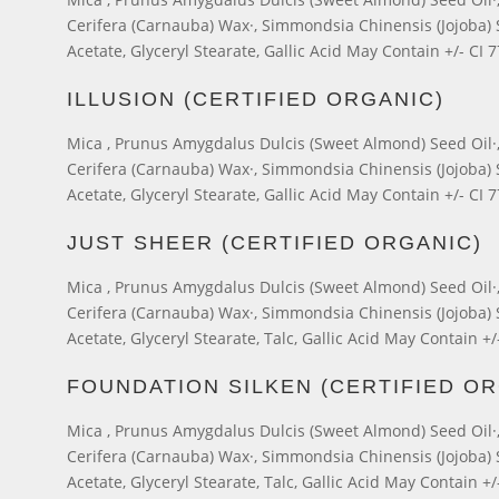
Cerifera (Carnauba) Wax·, Simmondsia Chinensis (Jojoba) Se
Acetate, Glyceryl Stearate, Gallic Acid May Contain +/- CI 
ILLUSION (CERTIFIED ORGANIC)
Mica , Prunus Amygdalus Dulcis (Sweet Almond) Seed Oil·, 
Cerifera (Carnauba) Wax·, Simmondsia Chinensis (Jojoba) Se
Acetate, Glyceryl Stearate, Gallic Acid May Contain +/- CI 
JUST SHEER (CERTIFIED ORGANIC)
Mica , Prunus Amygdalus Dulcis (Sweet Almond) Seed Oil·, 
Cerifera (Carnauba) Wax·, Simmondsia Chinensis (Jojoba) Se
Acetate, Glyceryl Stearate, Talc, Gallic Acid May Contain +/
FOUNDATION SILKEN (CERTIFIED OR
Mica , Prunus Amygdalus Dulcis (Sweet Almond) Seed Oil·, 
Cerifera (Carnauba) Wax·, Simmondsia Chinensis (Jojoba) Se
Acetate, Glyceryl Stearate, Talc, Gallic Acid May Contain +/