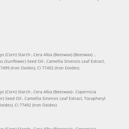
s (Corn) Starch·, Cera Alba (Beeswax) (Beeswax) ·,
 (Sunflower) Seed Oil·, Camellia Sinensis Leaf Extract,
77499 (Iron Oxides), CI 77492 (Iron Oxides)
ys (Corn) Starch·, Cera Alba (Beeswax)·, Copernicia
) Seed Oil·, Camellia Sinensis Leaf Extract, Tocopheryl
Oxides), CI 77492 (Iron Oxides)
ys (Corn) Starch·, Cera Alba (Beeswax)·, Copernicia