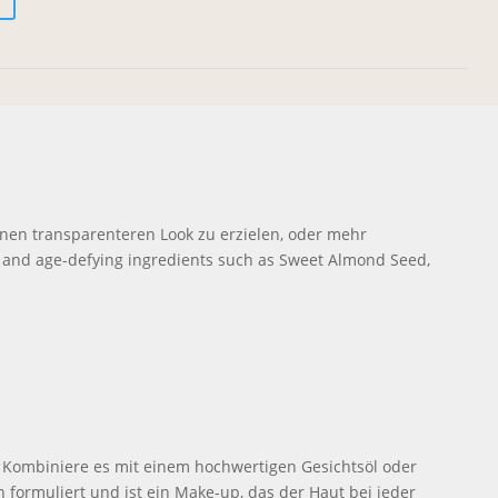
inen transparenteren Look zu erzielen, oder mehr
g and age-defying ingredients such as Sweet Almond Seed,
en. Kombiniere es mit einem hochwertigen Gesichtsöl oder
 formuliert und ist ein Make-up, das der Haut bei jeder