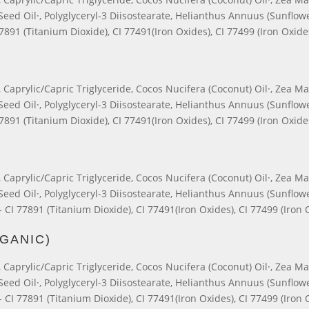
ed Oil·, Polyglyceryl-3 Diisostearate, Helianthus Annuus (Sunflower
77891 (Titanium Dioxide), CI 77491(Iron Oxides), CI 77499 (Iron Oxide
Caprylic/Capric Triglyceride, Cocos Nucifera (Coconut) Oil·, Zea Ma
ed Oil·, Polyglyceryl-3 Diisostearate, Helianthus Annuus (Sunflower
77891 (Titanium Dioxide), CI 77491(Iron Oxides), CI 77499 (Iron Oxide
Caprylic/Capric Triglyceride, Cocos Nucifera (Coconut) Oil·, Zea Ma
ed Oil·, Polyglyceryl-3 Diisostearate, Helianthus Annuus (Sunflower
- CI 77891 (Titanium Dioxide), CI 77491(Iron Oxides), CI 77499 (Iron 
GANIC)
Caprylic/Capric Triglyceride, Cocos Nucifera (Coconut) Oil·, Zea Ma
ed Oil·, Polyglyceryl-3 Diisostearate, Helianthus Annuus (Sunflower
- CI 77891 (Titanium Dioxide), CI 77491(Iron Oxides), CI 77499 (Iron 