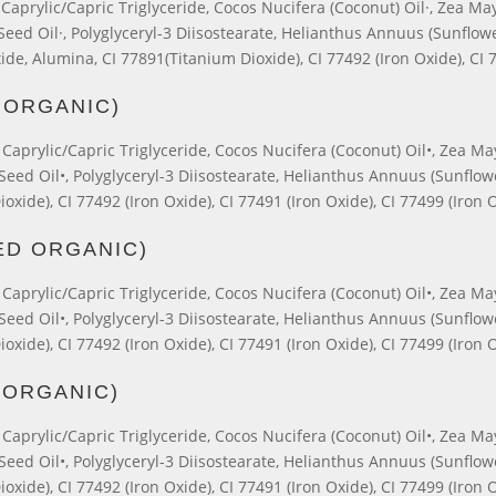
aprylic/Capric Triglyceride, Cocos Nucifera (Coconut) Oil·, Zea May
ed Oil·, Polyglyceryl-3 Diisostearate, Helianthus Annuus (Sunflower
ide, Alumina, CI 77891(Titanium Dioxide), CI 77492 (Iron Oxide), CI 
 ORGANIC)
aprylic/Capric Triglyceride, Cocos Nucifera (Coconut) Oil•, Zea May
eed Oil•, Polyglyceryl-3 Diisostearate, Helianthus Annuus (Sunflowe
ioxide), CI 77492 (Iron Oxide), CI 77491 (Iron Oxide), CI 77499 (Iron 
ED ORGANIC)
aprylic/Capric Triglyceride, Cocos Nucifera (Coconut) Oil•, Zea May
eed Oil•, Polyglyceryl-3 Diisostearate, Helianthus Annuus (Sunflowe
ioxide), CI 77492 (Iron Oxide), CI 77491 (Iron Oxide), CI 77499 (Iron 
 ORGANIC)
aprylic/Capric Triglyceride, Cocos Nucifera (Coconut) Oil•, Zea May
eed Oil•, Polyglyceryl-3 Diisostearate, Helianthus Annuus (Sunflowe
ioxide), CI 77492 (Iron Oxide), CI 77491 (Iron Oxide), CI 77499 (Iron 