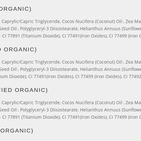
 ORGANIC)
Caprylic/Capric Triglyceride, Cocos Nucifera (Coconut) Oil·, Zea Ma
ed Oil·, Polyglyceryl-3 Diisostearate, Helianthus Annuus (Sunflower
- CI 77891 (Titanium Dioxide), CI 77491(Iron Oxides), CI 77499 (Iron 
D ORGANIC)
Caprylic/Capric Triglyceride, Cocos Nucifera (Coconut) Oil·, Zea Ma
ed Oil·, Polyglyceryl-3 Diisostearate, Helianthus Annuus (Sunflower
anium Dioxide), CI 77491(Iron Oxides), CI 77499 (Iron Oxides), CI 7749
IED ORGANIC)
Caprylic/Capric Triglyceride, Cocos Nucifera (Coconut) Oil·, Zea Ma
ed Oil·, Polyglyceryl-3 Diisostearate, Helianthus Annuus (Sunflower
- CI 77891 (Titanium Dioxide), CI 77491(Iron Oxides), CI 77499 (Iron 
 ORGANIC)