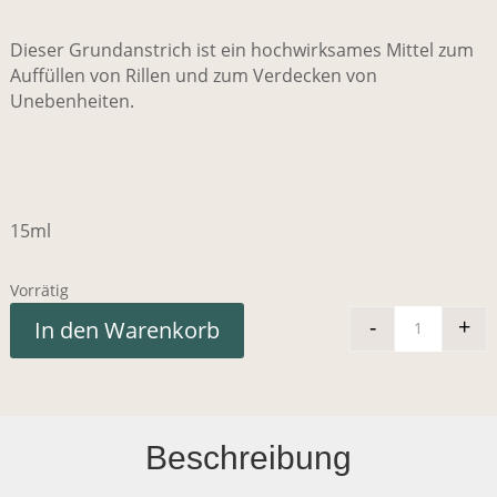
Dieser Grundanstrich ist ein hochwirksames Mittel zum
Auffüllen von Rillen und zum Verdecken von
Unebenheiten.
15ml
Vorrätig
-
+
In den Warenkorb
Karolin 
Beschreibung