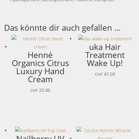
Das könnte dir auch gefallen …
uka Hair
Henné
Treatment
Organics Citrus
Wake Up!
Luxury Hand
47.00
CHF
Cream
25.00
CHF
Nailberry UV