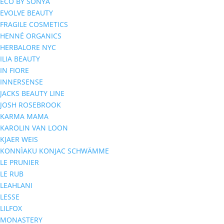
ECO BY SONYA
EVOLVE BEAUTY
FRAGILE COSMETICS
HENNÉ ORGANICS
HERBALORE NYC
ILIA BEAUTY
IN FIORE
INNERSENSE
JACKS BEAUTY LINE
JOSH ROSEBROOK
KARMA MAMA
KAROLIN VAN LOON
KJAER WEIS
KONNÌAKU KONJAC SCHWÄMME
LE PRUNIER
LE RUB
LEAHLANI
LESSE
LILFOX
MONASTERY