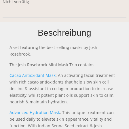
Nicht vorrätig
Beschreibung
A set featuring the best-selling masks by Josh
Rosebrook.
The Josh Rosebrook Mini Mask Trio contains:
Cacao Antioxidant Mask
: An activating facial treatment
with rich cacao antioxidants that help slow skin cell
decline & assistant in collagen production to increase
elasticity, whilst potent plant oils support skin to calm,
nourish & maintain hydration.
Advanced Hydration Mask
:
This unique treatment can
be used daily to elevate skin appearance, vitality and
function. With Indian Senna Seed extract & Josh