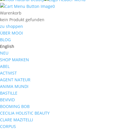
0
Warenkorb
kein Produkt gefunden
zu shoppen
ÜBER MOOI
BLOG
English
NEU
SHOP MARKEN
ABEL
ACTIVIST
AGENT NATEUR
ANIMA MUNDI
BASTILLE
BEVIVID
BOOMING BOB
CECILIA HOLISTIC BEAUTY
CLARE MAZITELLI
CORPUS