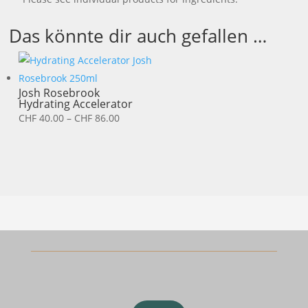
Das könnte dir auch gefallen …
Josh Rosebrook
Hydrating Accelerator
Preisspanne:
CHF
40.00
–
CHF
86.00
CHF 40.00
bis
CHF 86.00