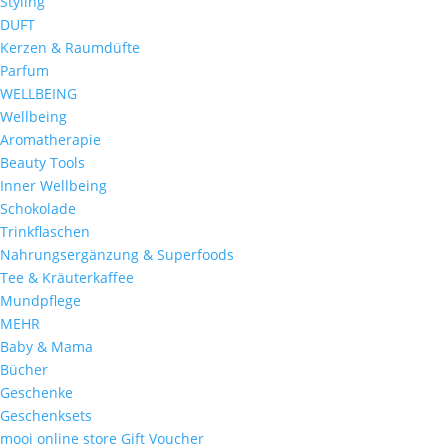
Styling
DUFT
Kerzen & Raumdüfte
Parfum
WELLBEING
Wellbeing
Aromatherapie
Beauty Tools
Inner Wellbeing
Schokolade
Trinkflaschen
Nahrungsergänzung & Superfoods
Tee & Kräuterkaffee
Mundpflege
MEHR
Baby & Mama
Bücher
Geschenke
Geschenksets
mooi online store Gift Voucher