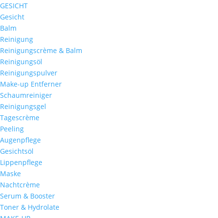
GESICHT
Gesicht
Balm
Reinigung
Reinigungscrème & Balm
Reinigungsöl
Reinigungspulver
Make-up Entferner
Schaumreiniger
Reinigungsgel
Tagescrème
Peeling
Augenpflege
Gesichtsöl
Lippenpflege
Maske
Nachtcrème
Serum & Booster
Toner & Hydrolate