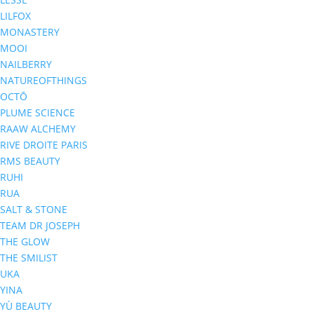
LILFOX
MONASTERY
MOOI
NAILBERRY
NATUREOFTHINGS
OCTŌ
PLUME SCIENCE
RAAW ALCHEMY
RIVE DROITE PARIS
RMS BEAUTY
RUHI
RUA
SALT & STONE
TEAM DR JOSEPH
THE GLOW
THE SMILIST
UKA
YINA
YÙ BEAUTY