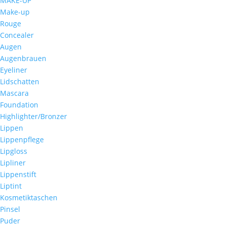
MAKE-UP
Make-up
Rouge
Concealer
Augen
Augenbrauen
Eyeliner
Lidschatten
Mascara
Foundation
Highlighter/Bronzer
Lippen
Lippenpflege
Lipgloss
Lipliner
Lippenstift
Liptint
Kosmetiktaschen
Pinsel
Puder