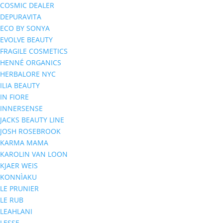
COSMIC DEALER
DEPURAVITA
ECO BY SONYA
EVOLVE BEAUTY
FRAGILE COSMETICS
HENNÉ ORGANICS
HERBALORE NYC
ILIA BEAUTY
IN FIORE
INNERSENSE
JACKS BEAUTY LINE
JOSH ROSEBROOK
KARMA MAMA
KAROLIN VAN LOON
KJAER WEIS
KONNÌAKU
LE PRUNIER
LE RUB
LEAHLANI
LESSE