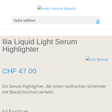
Start
/
Make-up
/
Highlighter/Bronzer
/ Ilia Liquid Light Serum
Highlighter
Seite wählen
Ilia Liquid Light Serum
Highlighter
CHF
47.00
Ein Serum-Highlighter, der einen taufrischen Schimmer
mit Blaulichtschutz verleiht.
0.5 fl oz/15 ml