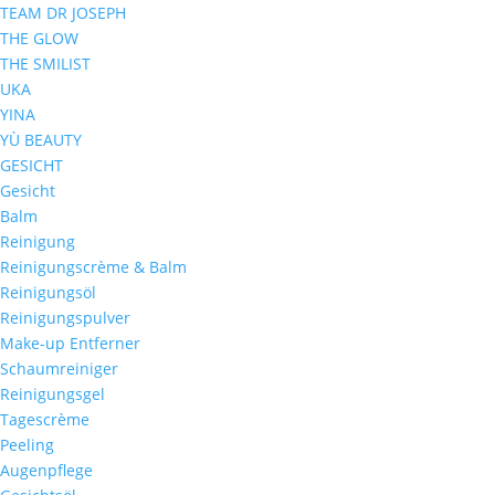
TEAM DR JOSEPH
THE GLOW
THE SMILIST
UKA
YINA
YÙ BEAUTY
GESICHT
Gesicht
Balm
Reinigung
Reinigungscrème & Balm
Reinigungsöl
Reinigungspulver
Make-up Entferner
Schaumreiniger
Reinigungsgel
Tagescrème
Peeling
Augenpflege