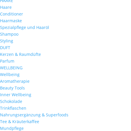
HAARE
Haare
Conditioner
Haarmaske
Spezialpflege und Haaröl
Shampoo
Styling
DUFT
Kerzen & Raumdüfte
Parfum
WELLBEING
Wellbeing
Aromatherapie
Beauty Tools
Inner Wellbeing
Schokolade
Trinkflaschen
Nahrungsergänzung & Superfoods
Tee & Kräuterkaffee
Mundpflege