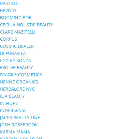
BASTILLE
BEVIVID
BOOMING BOB
CECILIA HOLISTIC BEAUTY
CLARE MAZITELLI
CORPUS
COSMIC DEALER
DEPURAVITA
ECO BY SONYA
EVOLVE BEAUTY
FRAGILE COSMETICS
HENNÉ ORGANICS
HERBALORE NYC
ILIA BEAUTY
IN FIORE
INNERSENSE
JACKS BEAUTY LINE
JOSH ROSEBROOK
KARMA MAMA
KAROLIN VAN LOON