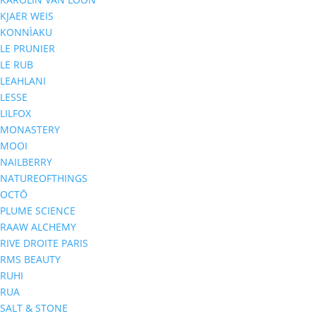
KJAER WEIS
KONNÌAKU
LE PRUNIER
LE RUB
LEAHLANI
LESSE
LILFOX
MONASTERY
MOOI
NAILBERRY
NATUREOFTHINGS
OCTŌ
PLUME SCIENCE
RAAW ALCHEMY
RIVE DROITE PARIS
RMS BEAUTY
RUHI
RUA
SALT & STONE