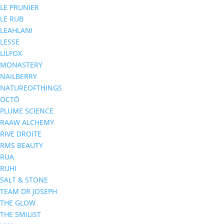
LE PRUNIER
LE RUB
LEAHLANI
LESSE
LILFOX
MONASTERY
NAILBERRY
NATUREOFTHINGS
OCTŌ
PLUME SCIENCE
RAAW ALCHEMY
RIVE DROITE
RMS BEAUTY
RUA
RUHI
SALT & STONE
TEAM DR JOSEPH
THE GLOW
THE SMILIST