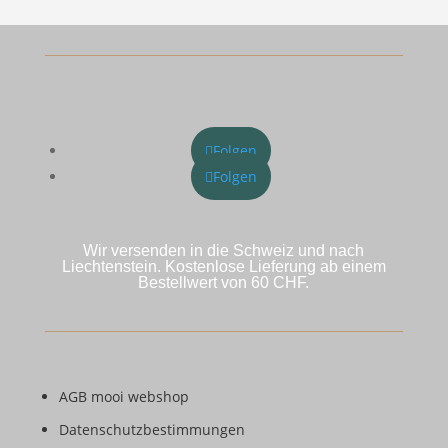
Folgen
Folgen
Wir versenden in die Schweiz und nach
Liechtenstein. Kostenlose Lieferung ab einem
Bestellwert von 60 CHF.
AGB mooi webshop
Datenschutzbestimmungen