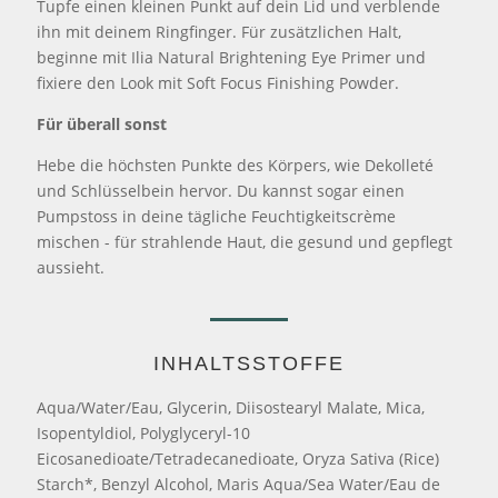
Tupfe einen kleinen Punkt auf dein Lid und verblende
ihn mit deinem Ringfinger. Für zusätzlichen Halt,
beginne mit Ilia Natural Brightening Eye Primer und
fixiere den Look mit Soft Focus Finishing Powder.
Für überall sonst
Hebe die höchsten Punkte des Körpers, wie Dekolleté
und Schlüsselbein hervor. Du kannst sogar einen
Pumpstoss in deine tägliche Feuchtigkeitscrème
mischen - für strahlende Haut, die gesund und gepflegt
aussieht.
INHALTSSTOFFE
Aqua/Water/Eau, Glycerin, Diisostearyl Malate, Mica,
Isopentyldiol, Polyglyceryl-10
Eicosanedioate/Tetradecanedioate, Oryza Sativa (Rice)
Starch*, Benzyl Alcohol, Maris Aqua/Sea Water/Eau de