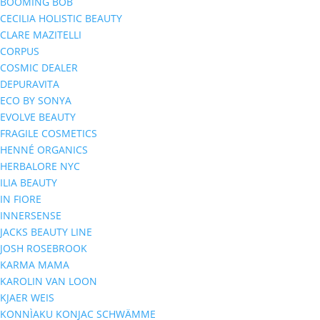
BOOMING BOB
CECILIA HOLISTIC BEAUTY
CLARE MAZITELLI
CORPUS
COSMIC DEALER
DEPURAVITA
ECO BY SONYA
EVOLVE BEAUTY
FRAGILE COSMETICS
HENNÉ ORGANICS
HERBALORE NYC
ILIA BEAUTY
IN FIORE
INNERSENSE
JACKS BEAUTY LINE
JOSH ROSEBROOK
KARMA MAMA
KAROLIN VAN LOON
KJAER WEIS
KONNÌAKU KONJAC SCHWÄMME