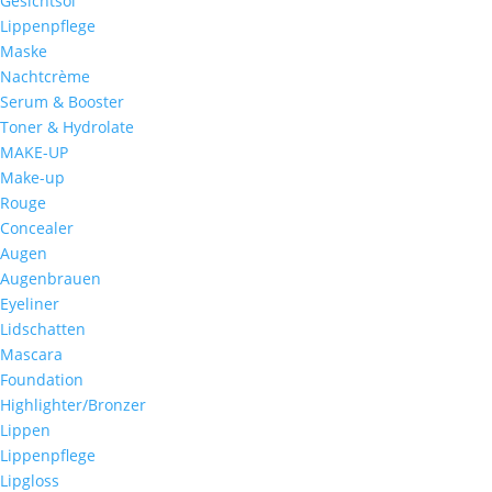
Gesichtsöl
Lippenpflege
Maske
Nachtcrème
Serum & Booster
Toner & Hydrolate
MAKE-UP
Make-up
Rouge
Concealer
Augen
Augenbrauen
Eyeliner
Lidschatten
Mascara
Foundation
Highlighter/Bronzer
Lippen
Lippenpflege
Lipgloss