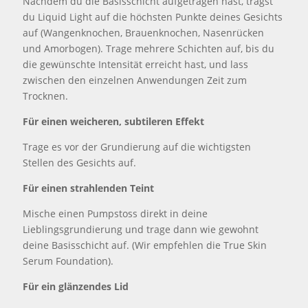
Nachdem du die Basisschicht aufgetragen hast, trägst
du Liquid Light auf die höchsten Punkte deines Gesichts
auf (Wangenknochen, Brauenknochen, Nasenrücken
und Amorbogen). Trage mehrere Schichten auf, bis du
die gewünschte Intensität erreicht hast, und lass
zwischen den einzelnen Anwendungen Zeit zum
Trocknen.
Für einen weicheren, subtileren Effekt
Trage es vor der Grundierung auf die wichtigsten
Stellen des Gesichts auf.
Für einen strahlenden Teint
Mische einen Pumpstoss direkt in deine
Lieblingsgrundierung und trage dann wie gewohnt
deine Basisschicht auf. (Wir empfehlen die True Skin
Serum Foundation).
Für ein glänzendes Lid