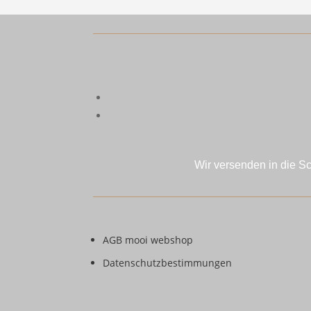
Wir versenden in die S
AGB mooi webshop
Datenschutzbestimmungen