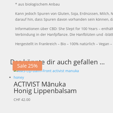
* aus biologischem Anbau
Kann jedoch Spuren von Gluten, Soja, Erdnüssen, Milch,
darauf hin, dass Spuren davon vorhanden sein können, da
Informationen über CBD: She Slept for 100 Years – enthä
Verbindung in der Hanfpflanze. Die Hanfblüten und -blätt
Hergestellt in Frankreich – Bio – 100% natürlich – Vegan 
Das könnte dir auch gefallen …
Sale 25%
ACTIVIST Mānuka
Honig Lippenbalsam
CHF
42.00