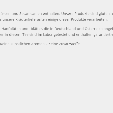
 Nüssen und Sesamsamen enthalten. Unsere Produkte sind gluten- u
 unsere Kräuterlieferanten einige dieser Produkte verarbeiten.
lt Hanfblüten und -blätter, die in Deutschland und Österreich an
er in diesem Tee sind im Labor getestet und enthalten garantiert 
– Keine künstlichen Aromen – Keine Zusatzstoffe