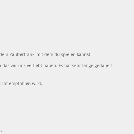
dein Zaubertrank, mit dem du spielen kannst.
n das wir uns verliebt haben. Es hat sehr lange gedauert
icht empfohlen wird.
m*