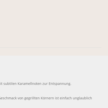
it subtilen Karamellnoten zur Entspannung.
e Geschmack von gegrillten Körnern ist einfach unglaublich