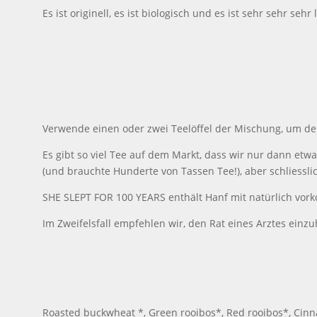
Es ist originell, es ist biologisch und es ist sehr sehr sehr 
Verwende einen oder zwei Teelöffel der Mischung, um dei
Es gibt so viel Tee auf dem Markt, dass wir nur dann etwa
(und brauchte Hunderte von Tassen Tee!), aber schliessl
SHE SLEPT FOR 100 YEARS enthält Hanf mit natürlich vo
Im Zweifelsfall empfehlen wir, den Rat eines Arztes einzu
Roasted buckwheat *, Green rooibos*, Red rooibos*, Cinna