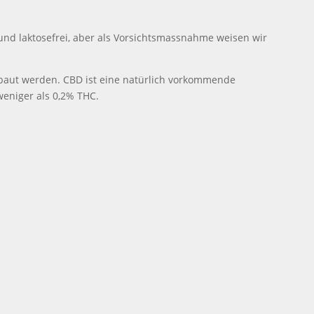
nd laktosefrei, aber als Vorsichtsmassnahme weisen wir
gebaut werden. CBD ist eine natürlich vorkommende
weniger als 0,2% THC.