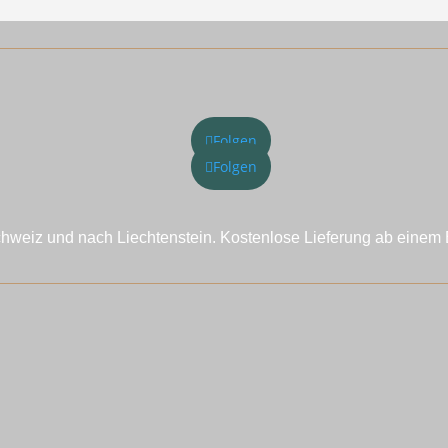
Folgen
Folgen
chweiz und nach Liechtenstein. Kostenlose Lieferung ab einem 