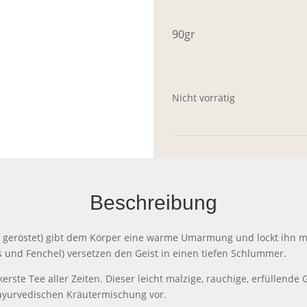
90gr
Nicht vorrätig
Beschreibung
 geröstet) gibt dem Körper eine warme Umarmung und lockt ihn m
s und Fenchel) versetzen den Geist in einen tiefen Schlummer.
kerste Tee aller Zeiten. Dieser leicht malzige, rauchige, erfüllend
r ayurvedischen Kräutermischung vor.