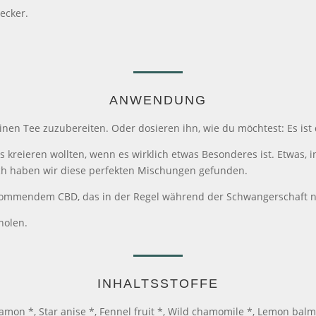
lecker.
ANWENDUNG
nen Tee zuzubereiten. Oder dosieren ihn, wie du möchtest: Es ist 
s kreieren wollten, wenn es wirklich etwas Besonderes ist. Etwas, i
ich haben wir diese perfekten Mischungen gefunden.
rkommendem CBD, das in der Regel während der Schwangerschaft n
holen.
INHALTSSTOFFE
mon *, Star anise *, Fennel fruit *, Wild chamomile *, Lemon bal