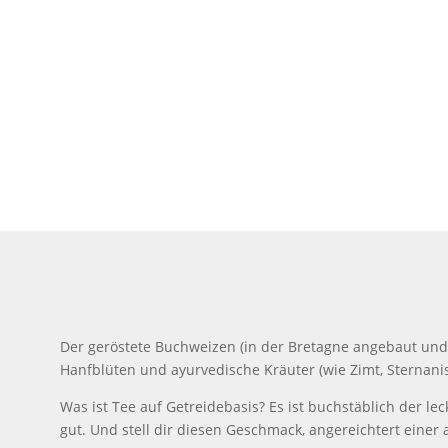
Der geröstete Buchweizen (in der Bretagne angebaut und
Hanfblüten und ayurvedische Kräuter (wie Zimt, Sternani
Was ist Tee auf Getreidebasis? Es ist buchstäblich der lec
gut. Und stell dir diesen Geschmack, angereichtert eine