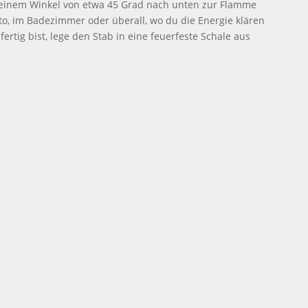
n einem Winkel von etwa 45 Grad nach unten zur Flamme
uto, im Badezimmer oder überall, wo du die Energie klären
rtig bist, lege den Stab in eine feuerfeste Schale aus