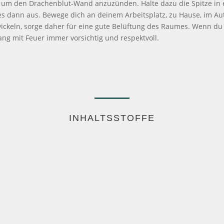
g, um den Drachenblut-Wand anzuzünden. Halte dazu die Spitze i
e es dann aus. Bewege dich an deinem Arbeitsplatz, zu Hause, im A
ickeln, sorge daher für eine gute Belüftung des Raumes. Wenn du fe
ang mit Feuer immer vorsichtig und respektvoll.
INHALTSSTOFFE