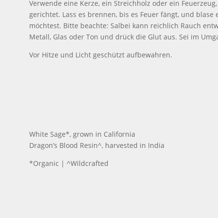
Verwende eine Kerze, ein Streichholz oder ein Feuerzeu
gerichtet. Lass es brennen, bis es Feuer fängt, und blas
möchtest. Bitte beachte: Salbei kann reichlich Rauch entw
Metall, Glas oder Ton und drück die Glut aus. Sei im Umg
Vor Hitze und Licht geschützt aufbewahren.
White Sage*, grown in California
Dragon’s Blood Resin^, harvested in India
*Organic | ^Wildcrafted