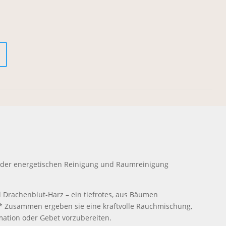
bei der energetischen Reinigung und Raumreinigung
 Drachenblut-Harz – ein tiefrotes, aus Bäumen
.* Zusammen ergeben sie eine kraftvolle Rauchmischung,
mation oder Gebet vorzubereiten.