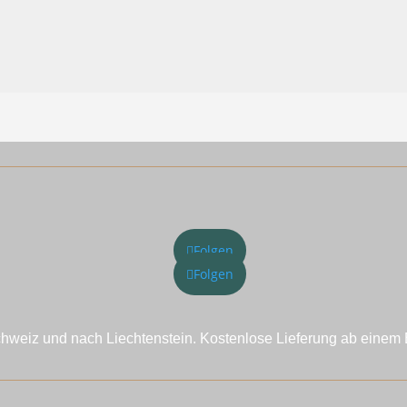
Folgen
Folgen
chweiz und nach Liechtenstein. Kostenlose Lieferung ab einem 