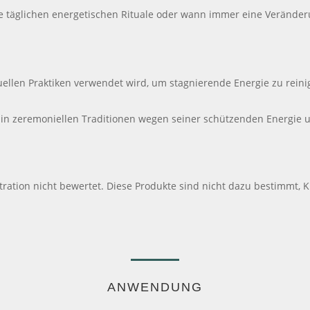
die täglichen energetischen Rituale oder wann immer eine Verände
 rituellen Praktiken verwendet wird, um stagnierende Energie zu rei
 in zeremoniellen Traditionen wegen seiner schützenden Energie und
tion nicht bewertet. Diese Produkte sind nicht dazu bestimmt, Kr
ANWENDUNG