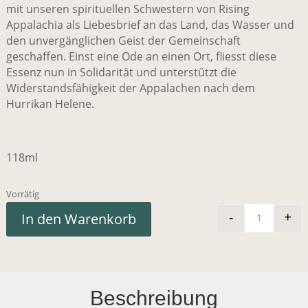
mit unseren spirituellen Schwestern von Rising
Appalachia als Liebesbrief an das Land, das Wasser und
den unvergänglichen Geist der Gemeinschaft
geschaffen. Einst eine Ode an einen Ort, fliesst diese
Essenz nun in Solidarität und unterstützt die
Widerstandsfähigkeit der Appalachen nach dem
Hurrikan Helene.
118ml
Vorrätig
-
+
In den Warenkorb
Anima Mu
Beschreibung