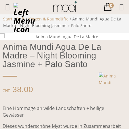
0
Start
/
Duft
/
Kerzen & Raumdüfte
/ Anima Mundi Agua De La
Madre – Night Blooming Jasmine + Palo Santo
Anima Mundi Agua De La
Madre – Night Blooming
Jasmine + Palo Santo
38.00
CHF
Eine Hommage an wilde Landschaften + heilige
Gewässer
Dieses wunderschöne Myst wurde in Zusammenarbeit