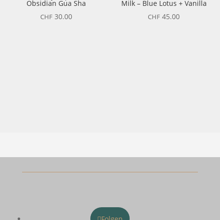
Obsidian Gua Sha
Milk – Blue Lotus + Vanilla
30.00
45.00
CHF
CHF
Folgen