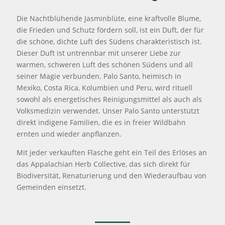
Die Nachtblühende Jasminblüte, eine kraftvolle Blume,
die Frieden und Schutz fördern soll, ist ein Duft, der für
die schöne, dichte Luft des Südens charakteristisch ist.
Dieser Duft ist untrennbar mit unserer Liebe zur
warmen, schweren Luft des schönen Südens und all
seiner Magie verbunden. Palo Santo, heimisch in
Mexiko, Costa Rica, Kolumbien und Peru, wird rituell
sowohl als energetisches Reinigungsmittel als auch als
Volksmedizin verwendet. Unser Palo Santo unterstützt
direkt indigene Familien, die es in freier Wildbahn
ernten und wieder anpflanzen.
Mit jeder verkauften Flasche geht ein Teil des Erlöses an
das Appalachian Herb Collective, das sich direkt für
Biodiversität, Renaturierung und den Wiederaufbau von
Gemeinden einsetzt.