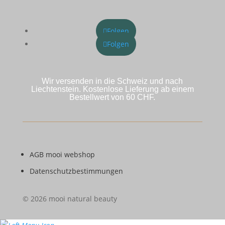
Folgen
Folgen
Wir versenden in die Schweiz und nach
Liechtenstein. Kostenlose Lieferung ab einem
Bestellwert von 60 CHF.
AGB mooi webshop
Datenschutzbestimmungen
© 2026 mooi natural beauty