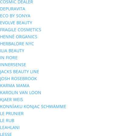
COSMIC DEALER
DEPURAVITA
ECO BY SONYA
EVOLVE BEAUTY
FRAGILE COSMETICS
HENNÉ ORGANICS
HERBALORE NYC
ILIA BEAUTY
IN FIORE
INNERSENSE
JACKS BEAUTY LINE
JOSH ROSEBROOK
KARMA MAMA
KAROLIN VAN LOON
KJAER WEIS
KONNÌAKU KONJAC SCHWÄMME
LE PRUNIER
LE RUB
LEAHLANI
LESSE