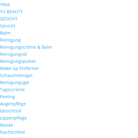
YINA
YÙ BEAUTY
GESICHT
Gesicht
Balm
Reinigung
Reinigungscrème & Balm
Reinigungsöl
Reinigungspulver
Make-up Entferner
Schaumreiniger
Reinigungsgel
Tagescrème
Peeling
Augenpflege
Gesichtsöl
Lippenpflege
Maske
Nachtcrème