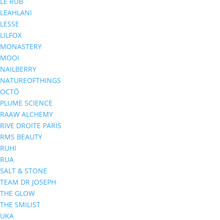
LE RUB
LEAHLANI
LESSE
LILFOX
MONASTERY
MOOI
NAILBERRY
NATUREOFTHINGS
OCTŌ
PLUME SCIENCE
RAAW ALCHEMY
RIVE DROITE PARIS
RMS BEAUTY
RUHI
RUA
SALT & STONE
TEAM DR JOSEPH
THE GLOW
THE SMILIST
UKA