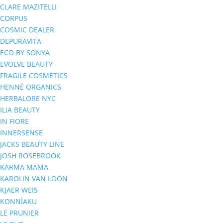
CLARE MAZITELLI
CORPUS
COSMIC DEALER
DEPURAVITA
ECO BY SONYA
EVOLVE BEAUTY
FRAGILE COSMETICS
HENNÉ ORGANICS
HERBALORE NYC
ILIA BEAUTY
IN FIORE
INNERSENSE
JACKS BEAUTY LINE
JOSH ROSEBROOK
KARMA MAMA
KAROLIN VAN LOON
KJAER WEIS
KONNÌAKU
LE PRUNIER