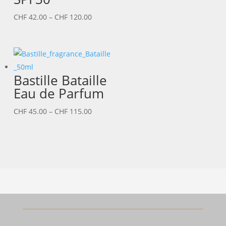
Preisspanne:
CHF
42.00
–
CHF
120.00
CHF 42.00
bis
CHF 120.00
Bastille Bataille
Eau de Parfum
Preisspanne:
CHF
45.00
–
CHF
115.00
CHF 45.00
bis
CHF 115.00