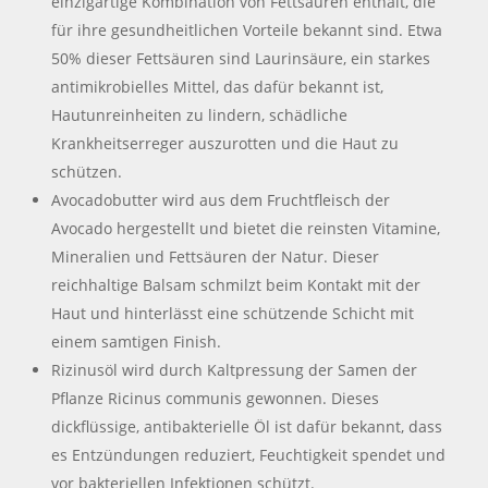
einzigartige Kombination von Fettsäuren enthält, die
für ihre gesundheitlichen Vorteile bekannt sind. Etwa
50% dieser Fettsäuren sind Laurinsäure, ein starkes
antimikrobielles Mittel, das dafür bekannt ist,
Hautunreinheiten zu lindern, schädliche
Krankheitserreger auszurotten und die Haut zu
schützen.
Avocadobutter wird aus dem Fruchtfleisch der
Avocado hergestellt und bietet die reinsten Vitamine,
Mineralien und Fettsäuren der Natur. Dieser
reichhaltige Balsam schmilzt beim Kontakt mit der
Haut und hinterlässt eine schützende Schicht mit
einem samtigen Finish.
Rizinusöl wird durch Kaltpressung der Samen der
Pflanze Ricinus communis gewonnen. Dieses
dickflüssige, antibakterielle Öl ist dafür bekannt, dass
es Entzündungen reduziert, Feuchtigkeit spendet und
vor bakteriellen Infektionen schützt.