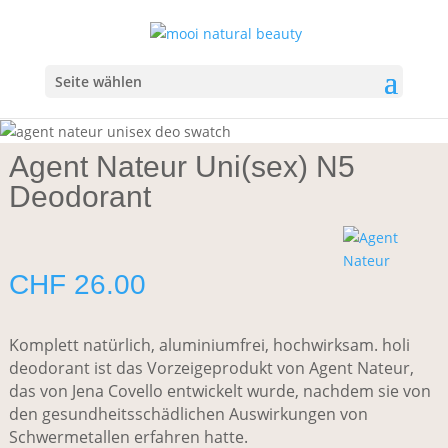
Start
/
Körper
/
Deodorant
/ Agent Nateur Uni(sex) N5
Deodorant
Seite wählen
Agent Nateur Uni(sex) N5
Deodorant
CHF
26.00
Komplett natürlich, aluminiumfrei, hochwirksam. holi
deodorant ist das Vorzeigeprodukt von Agent Nateur,
das von Jena Covello entwickelt wurde, nachdem sie von
den gesundheitsschädlichen Auswirkungen von
Schwermetallen erfahren hatte.