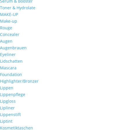
Serum & Booster
Toner & Hydrolate
MAKE-UP
Make-up
Rouge
Concealer
Augen
Augenbrauen
Eyeliner
Lidschatten
Mascara
Foundation
Highlighter/Bronzer
Lippen
Lippenpflege
Lipgloss
Lipliner
Lippenstift
Liptint
Kosmetiktaschen