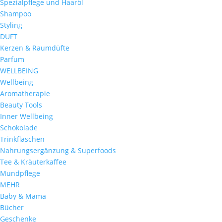
Spezialpflege und Haaröl
Shampoo
Styling
DUFT
Kerzen & Raumdüfte
Parfum
WELLBEING
Wellbeing
Aromatherapie
Beauty Tools
Inner Wellbeing
Schokolade
Trinkflaschen
Nahrungsergänzung & Superfoods
Tee & Kräuterkaffee
Mundpflege
MEHR
Baby & Mama
Bücher
Geschenke