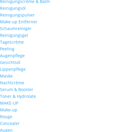
Reinigungscrème & Balm
Reinigungsöl
Reinigungspulver
Make-up Entferner
Schaumreiniger
Reinigungsgel
Tagescrème
Peeling
Augenpflege
Gesichtsöl
Lippenpflege
Maske
Nachtcrème
Serum & Booster
Toner & Hydrolate
MAKE-UP
Make-up
Rouge
Concealer
Augen