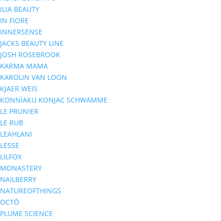
ILIA BEAUTY
IN FIORE
INNERSENSE
JACKS BEAUTY LINE
JOSH ROSEBROOK
KARMA MAMA
KAROLIN VAN LOON
KJAER WEIS
KONNÌAKU KONJAC SCHWÄMME
LE PRUNIER
LE RUB
LEAHLANI
LESSE
LILFOX
MONASTERY
NAILBERRY
NATUREOFTHINGS
OCTŌ
PLUME SCIENCE