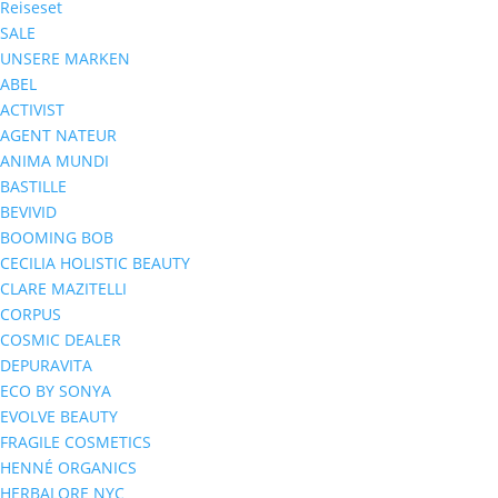
Reiseset
SALE
UNSERE MARKEN
ABEL
ACTIVIST
AGENT NATEUR
ANIMA MUNDI
BASTILLE
BEVIVID
BOOMING BOB
CECILIA HOLISTIC BEAUTY
CLARE MAZITELLI
CORPUS
COSMIC DEALER
DEPURAVITA
ECO BY SONYA
EVOLVE BEAUTY
FRAGILE COSMETICS
HENNÉ ORGANICS
HERBALORE NYC