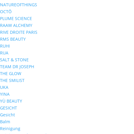
NATUREOFTHINGS
OCTŌ
PLUME SCIENCE
RAAW ALCHEMY
RIVE DROITE PARIS
RMS BEAUTY
RUHI
RUA
SALT & STONE
TEAM DR JOSEPH
THE GLOW
THE SMILIST
UKA
YINA
YÙ BEAUTY
GESICHT
Gesicht
Balm
Reinigung