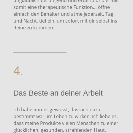
unglaublich beruhigend und erdend und erfüllt
somit eine therapeutische Funktion… öffne
einfach den Behälter und atme jederzeit, Tag
und Nacht, tief ein, um sofort mit dir selbst ins
Reine zu kommen.
4.
Das Beste an deiner Arbeit
Ich habe immer gewusst, dass ich dazu
bestimmt war, im Leben zu wirken. Ich liebe es,
dass meine Produkte vielen Menschen zu einer
glücklichen, gesunden, strahlenden Haut,