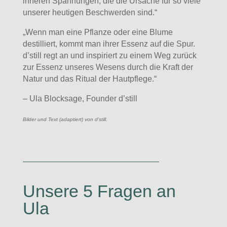
inneren Spannungen, die die Ursache für so viele
unserer heutigen Beschwerden sind.“
„Wenn man eine Pflanze oder eine Blume
destilliert, kommt man ihrer Essenz auf die Spur.
d’still regt an und inspiriert zu einem Weg zurück
zur Essenz unseres Wesens durch die Kraft der
Natur und das Ritual der Hautpflege.“
– Ula Blocksage, Founder d’still
Bilder und Text (adaptiert) von d’still.
Unsere 5 Fragen an
Ula