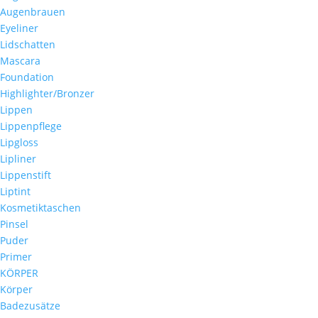
Augenbrauen
Eyeliner
Lidschatten
Mascara
Foundation
Highlighter/Bronzer
Lippen
Lippenpflege
Lipgloss
Lipliner
Lippenstift
Liptint
Kosmetiktaschen
Pinsel
Puder
Primer
KÖRPER
Körper
Badezusätze