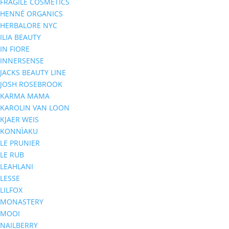
FRAGILE COSMETICS
HENNÉ ORGANICS
HERBALORE NYC
ILIA BEAUTY
IN FIORE
INNERSENSE
JACKS BEAUTY LINE
JOSH ROSEBROOK
KARMA MAMA
KAROLIN VAN LOON
KJAER WEIS
KONNÌAKU
LE PRUNIER
LE RUB
LEAHLANI
LESSE
LILFOX
MONASTERY
MOOI
NAILBERRY