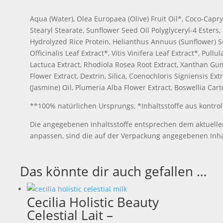
Aqua (Water), Olea Europaea (Olive) Fruit Oil*, Coco-Capryla
Stearyl Stearate, Sunflower Seed Oil Polyglyceryl-4 Esters
Hydrolyzed Rice Protein, Helianthus Annuus (Sunflower) 
Officinalis Leaf Extract*, Vitis Vinifera Leaf Extract*, Pu
Lactuca Extract, Rhodiola Rosea Root Extract, Xanthan Gum,
Flower Extract, Dextrin, Silica, Coenochloris Signiensis Ex
(Jasmine) Oil, Plumeria Alba Flower Extract, Boswellia Cart
**100% natürlichen Ursprungs, *Inhaltsstoffe aus kontrol
Die angegebenen Inhaltsstoffe entsprechen dem aktuelle
anpassen, sind die auf der Verpackung angegebenen Inh
Das könnte dir auch gefallen …
Cecilia Holistic Beauty
Celestial Lait –