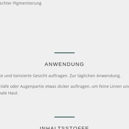
schter Pigmentierung
ANWENDUNG
e und tonisierte Gesicht auftragen. Zur täglichen Anwendung.
läfe oder Augenpartie etwas dicker auftragen, um feine Linien un
male Haut.
INHALTSSTOFFE