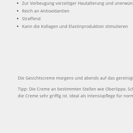
Zur Vorbeugung vorzeitiger Hautalterung und unerwün
Reich an Antioxidantien
Straffend
Kann die Kollagen und Elastinproduktion stimulieren
Die Gesichtscreme morgens und abends auf das gereinigt
Tipp: Die Creme an bestimmten Stellen wie Oberlippe, Sch
die Creme sehr griffig ist. Ideal als Intensivpflege für nor