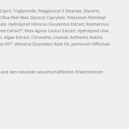
Capric Triglyceride, Polyglyceryl-3 Stearate, Glycerin,
ciflua Peel Wax, Glyceryl Caprylate, Potassium Palmitoyl
ate, Hydrolyzed Hibiscus Esculentus Extract, Rosmarinus
Seed Extract*, Vitex Agnus Castus Extract, Hydrolyzed Ulva
 Algae Extract, Citronellol, Linalool, Anthemis Nobilis
rea Oil*, Vetiveria Zizanoides Root Oil, Jasminum Officinale
n und den neuesten wissenschaftlichen Erkenntnissen