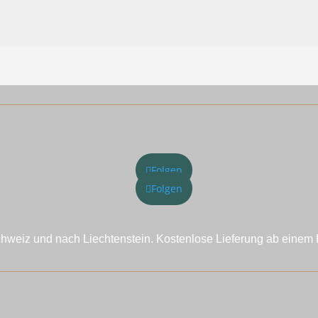
Folgen
Folgen
chweiz und nach Liechtenstein. Kostenlose Lieferung ab einem 