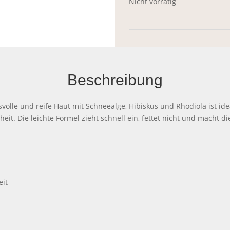
Nicht vorrätig
Beschreibung
olle und reife Haut mit Schneealge, Hibiskus und Rhodiola ist ide
heit. Die leichte Formel zieht schnell ein, fettet nicht und macht d
eit
n