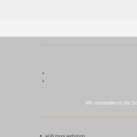
Wir versenden in die S
AGB mooi webshop