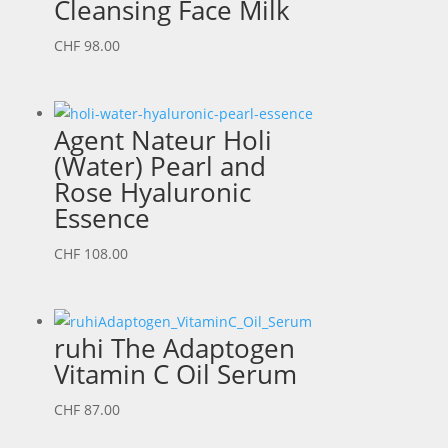
Cleansing Face Milk
CHF
98.00
Agent Nateur Holi
(Water) Pearl and
Rose Hyaluronic
Essence
CHF
108.00
ruhi The Adaptogen
Vitamin C Oil Serum
CHF
87.00