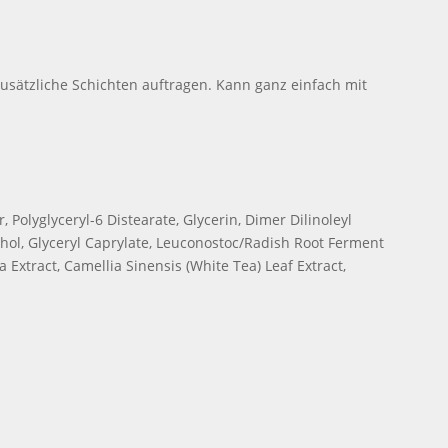
usätzliche Schichten auftragen. Kann ganz einfach mit
Polyglyceryl-6 Distearate, Glycerin, Dimer Dilinoleyl
ohol, Glyceryl Caprylate, Leuconostoc/Radish Root Ferment
 Extract, Camellia Sinensis (White Tea) Leaf Extract,