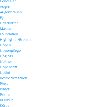
Concealer
Augen
Augenbrauen
Eyeliner
Lidschatten
Mascara
Foundation
Highlighter/Bronzer
Lippen
Lippenpflege
Lipgloss
Lipliner
Lippenstift
Liptint
Kosmetiktaschen
Pinsel
Puder
Primer
KÖRPER
Körper