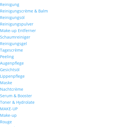
Reinigung
Reinigungscrème & Balm
Reinigungsöl
Reinigungspulver
Make-up Entferner
Schaumreiniger
Reinigungsgel
Tagescrème
Peeling
Augenpflege
Gesichtsöl
Lippenpflege
Maske
Nachtcrème
Serum & Booster
Toner & Hydrolate
MAKE-UP
Make-up
Rouge