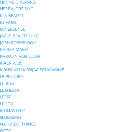
HENNÉ ORGANICS
HERBALORE NYC
ILIA BEAUTY
IN FIORE
INNERSENSE
JACKS BEAUTY LINE
JOSH ROSEBROOK
KARMA MAMA
KAROLIN VAN LOON
KJAER WEIS
KONNÌAKU KONJAC SCHWÄMME
LE PRUNIER
LE RUB
LEAHLANI
LESSE
LILFOX
MONASTERY
NAILBERRY
NATUREOFTHINGS
OCTŌ