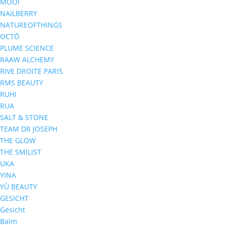
MOOI
NAILBERRY
NATUREOFTHINGS
OCTŌ
PLUME SCIENCE
RAAW ALCHEMY
RIVE DROITE PARIS
RMS BEAUTY
RUHI
RUA
SALT & STONE
TEAM DR JOSEPH
THE GLOW
THE SMILIST
UKA
YINA
YÙ BEAUTY
GESICHT
Gesicht
Balm