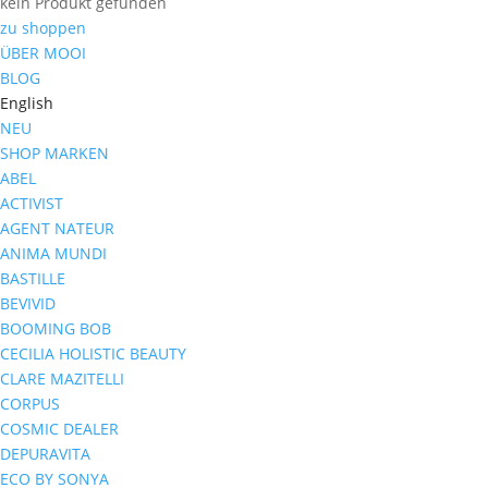
kein Produkt gefunden
zu shoppen
ÜBER MOOI
BLOG
English
NEU
SHOP MARKEN
ABEL
ACTIVIST
AGENT NATEUR
ANIMA MUNDI
BASTILLE
BEVIVID
BOOMING BOB
CECILIA HOLISTIC BEAUTY
CLARE MAZITELLI
CORPUS
COSMIC DEALER
DEPURAVITA
ECO BY SONYA