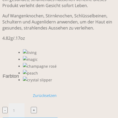
Produkt verleiht dem Gesicht sofort Leben.
Auf Wangenknochen, Stirnknochen, Schlüsselbeinen,
Schultern und Augenlidern anwenden, um der Haut ein
gesundes, strahlendes Aussehen zu verleihen.
4.82g/.17oz
Farbton
Zurücksetzen
rms
-
+
beauty