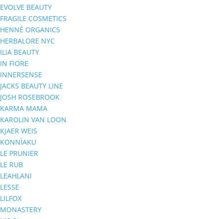
EVOLVE BEAUTY
FRAGILE COSMETICS
HENNÉ ORGANICS
HERBALORE NYC
ILIA BEAUTY
IN FIORE
INNERSENSE
JACKS BEAUTY LINE
JOSH ROSEBROOK
KARMA MAMA
KAROLIN VAN LOON
KJAER WEIS
KONNÌAKU
LE PRUNIER
LE RUB
LEAHLANI
LESSE
LILFOX
MONASTERY