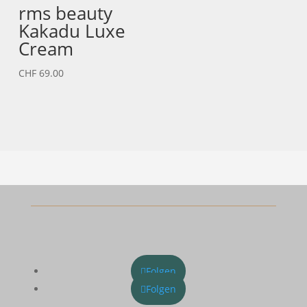
rms beauty
Kakadu Luxe
Cream
CHF
69.00
Folgen
Folgen