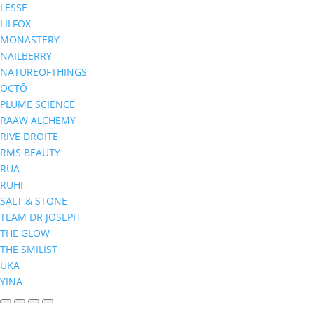
LESSE
LILFOX
MONASTERY
NAILBERRY
NATUREOFTHINGS
OCTŌ
PLUME SCIENCE
RAAW ALCHEMY
RIVE DROITE
RMS BEAUTY
RUA
RUHI
SALT & STONE
TEAM DR JOSEPH
THE GLOW
THE SMILIST
UKA
YINA