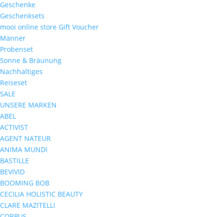
Geschenke
Geschenksets
mooi online store Gift Voucher
Männer
Probenset
Sonne & Bräunung
Nachhaltiges
Reiseset
SALE
UNSERE MARKEN
ABEL
ACTIVIST
AGENT NATEUR
ANIMA MUNDI
BASTILLE
BEVIVID
BOOMING BOB
CECILIA HOLISTIC BEAUTY
CLARE MAZITELLI
CORPUS