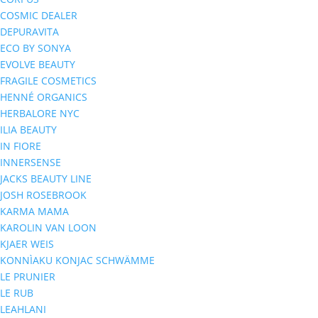
COSMIC DEALER
DEPURAVITA
ECO BY SONYA
EVOLVE BEAUTY
FRAGILE COSMETICS
HENNÉ ORGANICS
HERBALORE NYC
ILIA BEAUTY
IN FIORE
INNERSENSE
JACKS BEAUTY LINE
JOSH ROSEBROOK
KARMA MAMA
KAROLIN VAN LOON
KJAER WEIS
KONNÌAKU KONJAC SCHWÄMME
LE PRUNIER
LE RUB
LEAHLANI