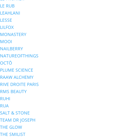
LE RUB
LEAHLANI
LESSE
LILFOX
MONASTERY
MOOI
NAILBERRY
NATUREOFTHINGS
OCTŌ
PLUME SCIENCE
RAAW ALCHEMY
RIVE DROITE PARIS
RMS BEAUTY
RUHI
RUA
SALT & STONE
TEAM DR JOSEPH
THE GLOW
THE SMILIST