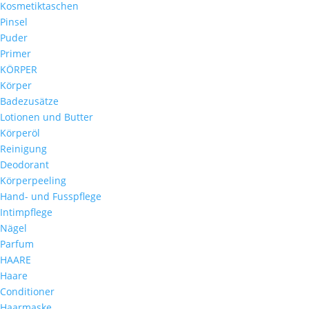
Kosmetiktaschen
Pinsel
Puder
Primer
KÖRPER
Körper
Badezusätze
Lotionen und Butter
Körperöl
Reinigung
Deodorant
Körperpeeling
Hand- und Fusspflege
Intimpflege
Nägel
Parfum
HAARE
Haare
Conditioner
Haarmaske