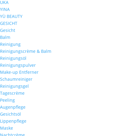
UKA
YINA
YÙ BEAUTY
GESICHT
Gesicht
Balm
Reinigung
Reinigungscrème & Balm
Reinigungsöl
Reinigungspulver
Make-up Entferner
Schaumreiniger
Reinigungsgel
Tagescrème
Peeling
Augenpflege
Gesichtsöl
Lippenpflege
Maske
Nachtcrème