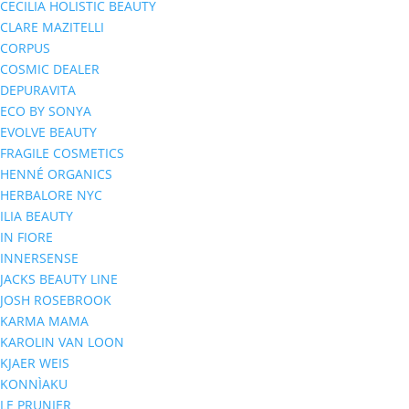
CECILIA HOLISTIC BEAUTY
CLARE MAZITELLI
CORPUS
COSMIC DEALER
DEPURAVITA
ECO BY SONYA
EVOLVE BEAUTY
FRAGILE COSMETICS
HENNÉ ORGANICS
HERBALORE NYC
ILIA BEAUTY
IN FIORE
INNERSENSE
JACKS BEAUTY LINE
JOSH ROSEBROOK
KARMA MAMA
KAROLIN VAN LOON
KJAER WEIS
KONNÌAKU
LE PRUNIER