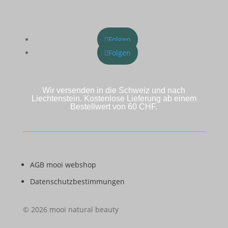
Folgen
Folgen
Wir versenden in die Schweiz und nach
Liechtenstein. Kostenlose Lieferung ab einem
Bestellwert von 60 CHF.
AGB mooi webshop
Datenschutzbestimmungen
© 2026 mooi natural beauty