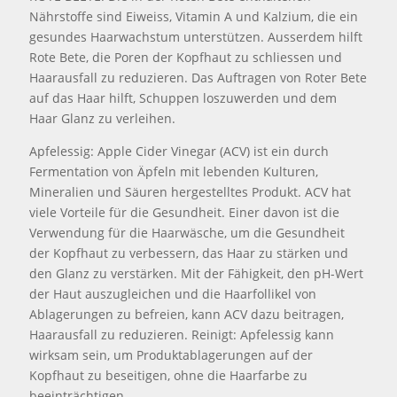
Nährstoffe sind Eiweiss, Vitamin A und Kalzium, die ein
gesundes Haarwachstum unterstützen. Ausserdem hilft
Rote Bete, die Poren der Kopfhaut zu schliessen und
Haarausfall zu reduzieren. Das Auftragen von Roter Bete
auf das Haar hilft, Schuppen loszuwerden und dem
Haar Glanz zu verleihen.
Apfelessig: Apple Cider Vinegar (ACV) ist ein durch
Fermentation von Äpfeln mit lebenden Kulturen,
Mineralien und Säuren hergestelltes Produkt. ACV hat
viele Vorteile für die Gesundheit. Einer davon ist die
Verwendung für die Haarwäsche, um die Gesundheit
der Kopfhaut zu verbessern, das Haar zu stärken und
den Glanz zu verstärken. Mit der Fähigkeit, den pH-Wert
der Haut auszugleichen und die Haarfollikel von
Ablagerungen zu befreien, kann ACV dazu beitragen,
Haarausfall zu reduzieren. Reinigt: Apfelessig kann
wirksam sein, um Produktablagerungen auf der
Kopfhaut zu beseitigen, ohne die Haarfarbe zu
beeinträchtigen.