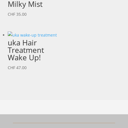
Milky Mist
CHF
35.00
uka Hair
Treatment
Wake Up!
CHF
47.00