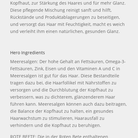
Kopfhaut, zur Stärkung des Haares und für mehr Glanz.
Diese pflegende Mischung reinigt sanft und hilft,
Rückstände und Produktablagerungen zu beseitigen,
und versorgt das Haar mit Feuchtigkeit, macht es weich
und verleiht ihm einen natürlichen, gesunden Glanz.
Hero Ingredients
Meeresalgen: Der hohe Gehalt an Fettsäuren, Omega-3-
Fettsäuren, Zink, Eisen und den Vitaminen A und C in
Meeresalgen ist gut für das Haar. Diese Bestandteile
tragen dazu bei, die Haarfollikel mit Nährstoffen zu
versorgen und die Durchblutung der Kopfhaut zu
verbessern, was zu dichterem, glänzenderem Haar
führen kann. Meeresalgen können auch dazu beitragen,
die Balance der Kopfhaut zu halten, ein gesundes
Haarwachstum zu stimulieren, Haarausfall zu
verhindern und die Kopfhaut zu beruhigen.
ROTE BEETE: Die in der Roten Bete enthaltenen