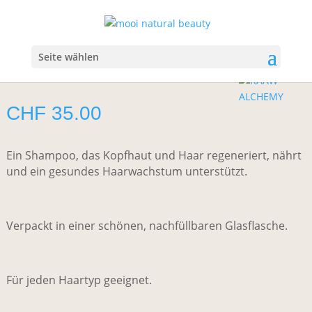
Start
/
Haare
/
Shampoo
/ RAAW Alchemy The Hair Wash
RAAW Alchemy The Hair Wash
Seite wählen
CHF
35.00
Ein Shampoo, das Kopfhaut und Haar regeneriert, nährt
und ein gesundes Haarwachstum unterstützt.
Verpackt in einer schönen, nachfüllbaren Glasflasche.
Für jeden Haartyp geeignet.