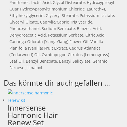
Panthenol, Lactic Acid, Glycol Distearate, Hydroxypropyl
Guar Hydroxypropyltrimonium Chloride, Laureth-4,
Ethylhexylglycerin, Glyceryl Stearate, Potassium Lactate,
Glyceryl Oleate, Caprylic/Capric Triglyceride,
Phenoxyethanol, Sodium Benzoate, Benzoic Acid,
Dehydroacetic Acid, Potassium Sorbate, Citric Acid,
Cananga Odorata (Ylang Ylang) Flower Oil, Vanilla
Planifolia (Vanilla) Fruit Extract, Cedrus Atlantica
(Cedarwood) Oil, Cymbopogon Citratus (Lemongrass)
Leaf Oil, Benzyl Benzoate, Benzyl Salicylate, Geraniol,
Farnesol, Linalool.
Das könnte dir auch gefallen …
Innersense
Harmonic Hair
Renew Set