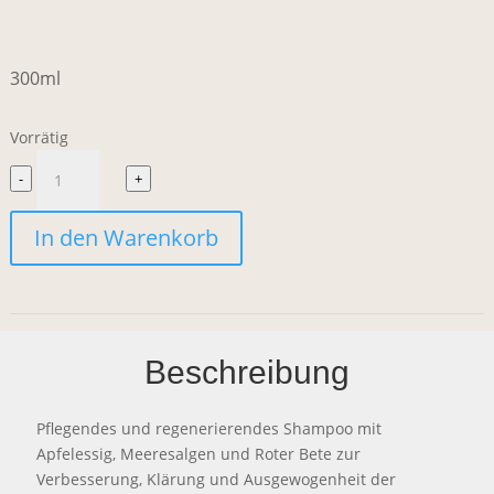
300ml
Vorrätig
RAAW
-
+
Alchemy
In den Warenkorb
The
Hair
Wash
Beschreibung
Menge
Pflegendes und regenerierendes Shampoo mit
Apfelessig, Meeresalgen und Roter Bete zur
Verbesserung, Klärung und Ausgewogenheit der