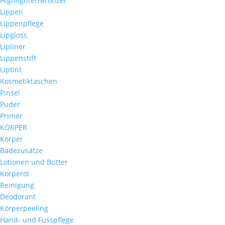
Highlighter/Bronzer
Lippen
Lippenpflege
Lipgloss
Lipliner
Lippenstift
Liptint
Kosmetiktaschen
Pinsel
Puder
Primer
KÖRPER
Körper
Badezusätze
Lotionen und Butter
Körperöl
Reinigung
Deodorant
Körperpeeling
Hand- und Fusspflege