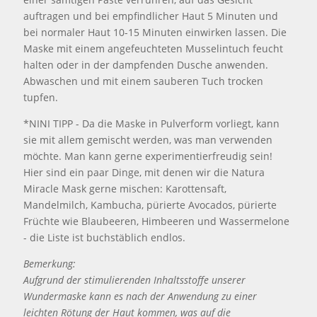
auftragen und bei empfindlicher Haut 5 Minuten und
bei normaler Haut 10-15 Minuten einwirken lassen. Die
Maske mit einem angefeuchteten Musselintuch feucht
halten oder in der dampfenden Dusche anwenden.
Abwaschen und mit einem sauberen Tuch trocken
tupfen.
*NINI TIPP - Da die Maske in Pulverform vorliegt, kann
sie mit allem gemischt werden, was man verwenden
möchte. Man kann gerne experimentierfreudig sein!
Hier sind ein paar Dinge, mit denen wir die Natura
Miracle Mask gerne mischen: Karottensaft,
Mandelmilch, Kambucha, pürierte Avocados, pürierte
Früchte wie Blaubeeren, Himbeeren und Wassermelone
- die Liste ist buchstäblich endlos.
Bemerkung:
Aufgrund der stimulierenden Inhaltsstoffe unserer
Wundermaske kann es nach der Anwendung zu einer
leichten Rötung der Haut kommen, was auf die