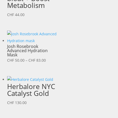
Metabolism
CHF
44.00
Josh Rosebrook
Advanced Hydration
Mask
Preisspanne:
CHF
50.00
–
CHF
83.00
CHF 50.00
bis
CHF 83.00
Herbalore NYC
Catalyst Gold
CHF
130.00