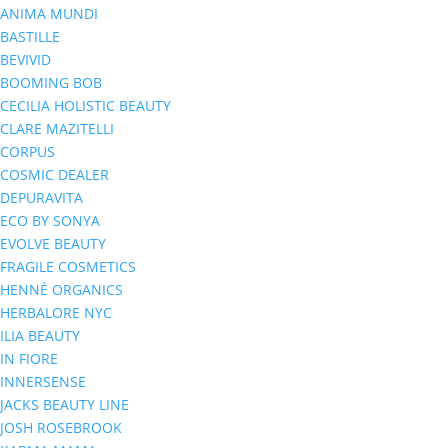
ANIMA MUNDI
BASTILLE
BEVIVID
BOOMING BOB
CECILIA HOLISTIC BEAUTY
CLARE MAZITELLI
CORPUS
COSMIC DEALER
DEPURAVITA
ECO BY SONYA
EVOLVE BEAUTY
FRAGILE COSMETICS
HENNÉ ORGANICS
HERBALORE NYC
ILIA BEAUTY
IN FIORE
INNERSENSE
JACKS BEAUTY LINE
JOSH ROSEBROOK