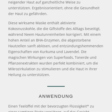
neigender Haut auf ganzheitliche Weise zu
unterstützen. Ergebnisorientiert, ohne die Gesundheit
der Haut zu gefährden.
Diese wirksame Maske enthält aktivierte
Kokosnusskohle, die die Giftstoffe des Alltags beseitigt,
während Neem Hautunreinheiten korrigiert. Mit einem
hohen Anteil an BHA-Enzymen, die abgestorbene
Hautzellen sanft ablösen, und entzündungshemmenden
Eigenschaften von Kurkuma und Lavendel. Die
magischen Wirkungen von Superfoods, Tonerde und
Pflanzenextrakten wurden perfekt kombiniert, um die
Mikrozirkulation zu stimulieren und die Haut in ihrer
Heilung zu unterstützen.
ANWENDUNG
Einen Teelöffel mit der bevorzugten Flüssigkeit* zu
einer samtigen Paste verrühren, auf das Gesicht