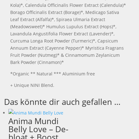
Kola)*, Calendula Officinalis Flower Extract (Calendula)*
Borago Officinalis Extract (Borage)*, Medicago Sativa
Leaf Extract (Alfalfa)*, Spiraea Ulmaria Extract
(Meadowsweet)* Humulus Lupulus Extract (Hops)*,
Lavandula Angustifolia Flower Extract (Lavender)*,
Curcuma Longa Root Powder (Turmeric)*, Capsicum
Annuum Extract (Cayenne Pepper)* Myristica Fragrans
Fruit Powder (Nutmeg)* & Cinnamomum Zeylanicum
Bark Powder (Cinnamon)*
*Organic ** Natural *** Aluminium free
+ Unique NINI Blend.
Das könnte dir auch gefallen …
Anima Mundi
Belly Love – De-
bloat + Boost