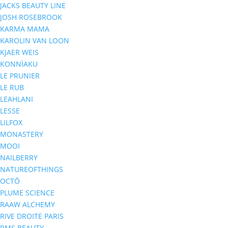
JACKS BEAUTY LINE
JOSH ROSEBROOK
KARMA MAMA
KAROLIN VAN LOON
KJAER WEIS
KONNÌAKU
LE PRUNIER
LE RUB
LEAHLANI
LESSE
LILFOX
MONASTERY
MOOI
NAILBERRY
NATUREOFTHINGS
OCTŌ
PLUME SCIENCE
RAAW ALCHEMY
RIVE DROITE PARIS
RMS BEAUTY