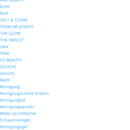
RUHI
RUA
SALT & STONE
TEAM DR JOSEPH
THE GLOW
THE SMILIST
UKA
YINA
YÙ BEAUTY
GESICHT
Gesicht
Balm
Reinigung
Reinigungscrème & Balm
Reinigungsöl
Reinigungspulver
Make-up Entferner
Schaumreiniger
Reinigungsgel