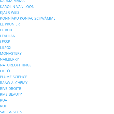
KARMA MAMA
KAROLIN VAN LOON
KJAER WEIS
KONNÌAKU KONJAC SCHWÄMME
LE PRUNIER
LE RUB
LEAHLANI
LESSE
LILFOX
MONASTERY
NAILBERRY
NATUREOFTHINGS
OCTŌ
PLUME SCIENCE
RAAW ALCHEMY
RIVE DROITE
RMS BEAUTY
RUA
RUHI
SALT & STONE