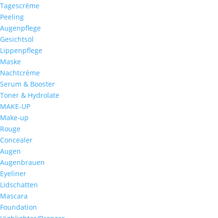
Tagescrème
Peeling
Augenpflege
Gesichtsöl
Lippenpflege
Maske
Nachtcrème
Serum & Booster
Toner & Hydrolate
MAKE-UP
Make-up
Rouge
Concealer
Augen
Augenbrauen
Eyeliner
Lidschatten
Mascara
Foundation