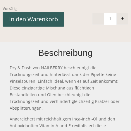
Vorrätig
-
+
In den Warenkorb
Nailberr
Beschreibung
Dry & Dash von NAILBERRY beschleunigt die
Trocknungszeit und hinterlässt dank der Pipette keine
Pinselspuren. Einfach ideal, wenn es auf Zeit ankommt:
Diese einzigartige Mischung aus flüchtigen
Bestandteilen und Ölen beschleunigt die
Trocknungszeit und verhindert gleichzeitig Kratzer oder
Absplitterungen.
Angereichert mit reichhaltigem Inca-Inchi-Öl und den
Antioxidantien Vitamin A und E revitalisiert diese