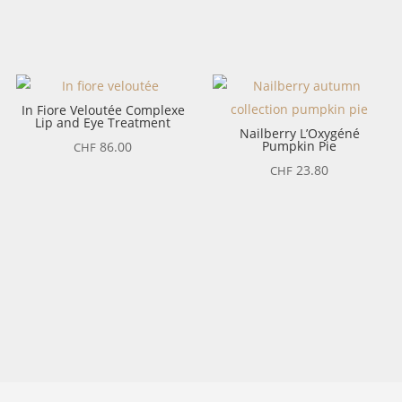
In Fiore Veloutée Complexe
Lip and Eye Treatment
Nailberry L’Oxygéné
Pumpkin Pie
86.00
CHF
23.80
CHF