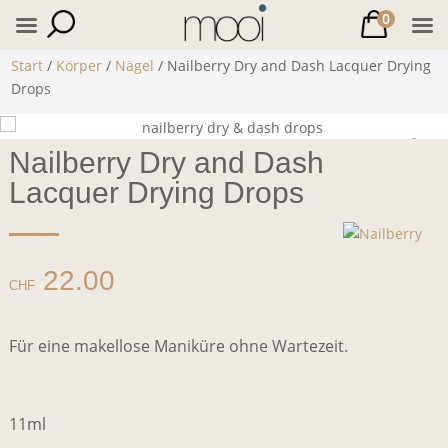
0
Start
/
Körper
/
Nägel
/ Nailberry Dry and Dash Lacquer Drying
Drops
Nailberry Dry and Dash
Lacquer Drying Drops
22.00
CHF
Für eine makellose Maniküre ohne Wartezeit.
11ml