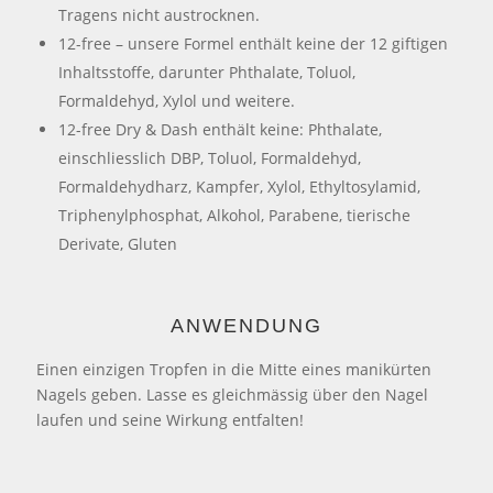
Tragens nicht austrocknen.
12-free – unsere Formel enthält keine der 12 giftigen
Inhaltsstoffe, darunter Phthalate, Toluol,
Formaldehyd, Xylol und weitere.
12-free Dry & Dash enthält keine: Phthalate,
einschliesslich DBP, Toluol, Formaldehyd,
Formaldehydharz, Kampfer, Xylol, Ethyltosylamid,
Triphenylphosphat, Alkohol, Parabene, tierische
Derivate, Gluten
ANWENDUNG
Einen einzigen Tropfen in die Mitte eines manikürten
Nagels geben. Lasse es gleichmässig über den Nagel
laufen und seine Wirkung entfalten!