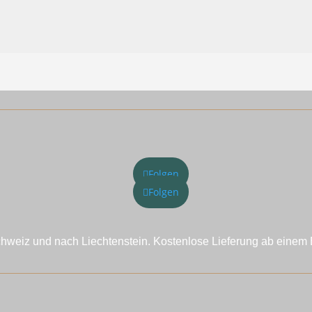
Folgen
Folgen
chweiz und nach Liechtenstein. Kostenlose Lieferung ab einem 