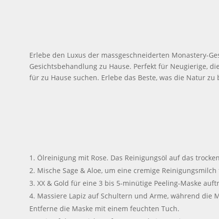
Erlebe den Luxus der massgeschneiderten Monastery-Gesi
Gesichtsbehandlung zu Hause. Perfekt für Neugierige, di
für zu Hause suchen. Erlebe das Beste, was die Natur zu 
Ölreinigung mit Rose. Das Reinigungsöl auf das trock
Mische Sage & Aloe, um eine cremige Reinigungsmilch 
XX & Gold für eine 3 bis 5-minütige Peeling-Maske auft
Massiere Lapiz auf Schultern und Arme, während die M
Entferne die Maske mit einem feuchten Tuch.