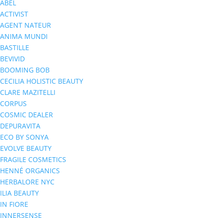
ABEL
ACTIVIST
AGENT NATEUR
ANIMA MUNDI
BASTILLE
BEVIVID
BOOMING BOB
CECILIA HOLISTIC BEAUTY
CLARE MAZITELLI
CORPUS
COSMIC DEALER
DEPURAVITA
ECO BY SONYA
EVOLVE BEAUTY
FRAGILE COSMETICS
HENNÉ ORGANICS
HERBALORE NYC
ILIA BEAUTY
IN FIORE
INNERSENSE