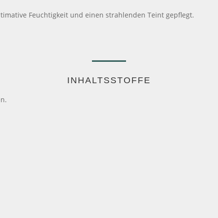
ltimative Feuchtigkeit und einen strahlenden Teint gepflegt.
INHALTSSTOFFE
en.