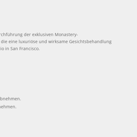
rchführung der exklusiven Monastery-
n, die eine luxuriöse und wirksame Gesichtsbehandlung
io in San Francisco.
 abnehmen.
bnehmen.