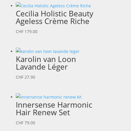
Cecilia Holistic Beauty
Ageless Crème Riche
CHF
179.00
Karolin van Loon
Lavande Léger
CHF
27.90
Innersense Harmonic
Hair Renew Set
CHF
79.00