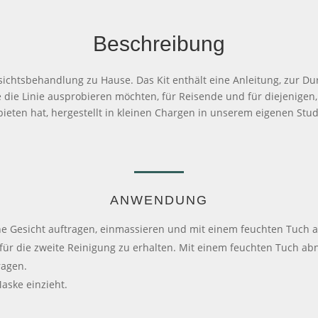
Beschreibung
chtsbehandlung zu Hause. Das Kit enthält eine Anleitung, zur Du
e die Linie ausprobieren möchten, für Reisende und für diejenige
bieten hat, hergestellt in kleinen Chargen in unserem eigenen Stud
ANWENDUNG
ene Gesicht auftragen, einmassieren und mit einem feuchten Tuch
für die zweite Reinigung zu erhalten. Mit einem feuchten Tuch a
ragen.
aske einzieht.