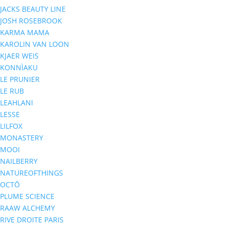
JACKS BEAUTY LINE
JOSH ROSEBROOK
KARMA MAMA
KAROLIN VAN LOON
KJAER WEIS
KONNÌAKU
LE PRUNIER
LE RUB
LEAHLANI
LESSE
LILFOX
MONASTERY
MOOI
NAILBERRY
NATUREOFTHINGS
OCTŌ
PLUME SCIENCE
RAAW ALCHEMY
RIVE DROITE PARIS