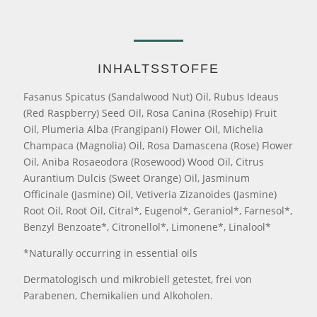
INHALTSSTOFFE
Fasanus Spicatus (Sandalwood Nut) Oil, Rubus Ideaus
(Red Raspberry) Seed Oil, Rosa Canina (Rosehip) Fruit
Oil, Plumeria Alba (Frangipani) Flower Oil, Michelia
Champaca (Magnolia) Oil, Rosa Damascena (Rose) Flower
Oil, Aniba Rosaeodora (Rosewood) Wood Oil, Citrus
Aurantium Dulcis (Sweet Orange) Oil, Jasminum
Officinale (Jasmine) Oil, Vetiveria Zizanoides (Jasmine)
Root Oil, Root Oil, Citral*, Eugenol*, Geraniol*, Farnesol*,
Benzyl Benzoate*, Citronellol*, Limonene*, Linalool*
*Naturally occurring in essential oils
Dermatologisch und mikrobiell getestet, frei von
Parabenen, Chemikalien und Alkoholen.