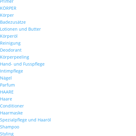
Primer
KÖRPER
Körper
Badezusätze
Lotionen und Butter
Körperöl
Reinigung
Deodorant
Körperpeeling
Hand- und Fusspflege
Intimpflege
Nägel
Parfum
HAARE
Haare
Conditioner
Haarmaske
Spezialpflege und Haaröl
Shampoo
Styling