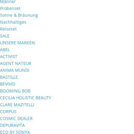
Männer
Probenset
Sonne & Bräunung
Nachhaltiges
Reiseset
SALE
UNSERE MARKEN
ABEL
ACTIVIST
AGENT NATEUR
ANIMA MUNDI
BASTILLE
BEVIVID
BOOMING BOB
CECILIA HOLISTIC BEAUTY
CLARE MAZITELLI
CORPUS
COSMIC DEALER
DEPURAVITA
ECO BY SONYA