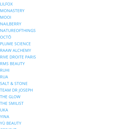
LILFOX
MONASTERY
MOOI
NAILBERRY
NATUREOFTHINGS
OCTŌ
PLUME SCIENCE
RAAW ALCHEMY
RIVE DROITE PARIS
RMS BEAUTY
RUHI
RUA
SALT & STONE
TEAM DR JOSEPH
THE GLOW
THE SMILIST
UKA
YINA
YÙ BEAUTY