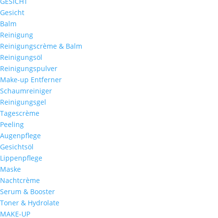
GESICHT
Gesicht
Balm
Reinigung
Reinigungscrème & Balm
Reinigungsöl
Reinigungspulver
Make-up Entferner
Schaumreiniger
Reinigungsgel
Tagescrème
Peeling
Augenpflege
Gesichtsöl
Lippenpflege
Maske
Nachtcrème
Serum & Booster
Toner & Hydrolate
MAKE-UP