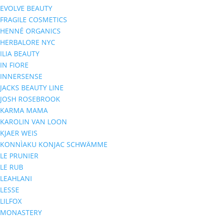
EVOLVE BEAUTY
FRAGILE COSMETICS
HENNÉ ORGANICS
HERBALORE NYC
ILIA BEAUTY
IN FIORE
INNERSENSE
JACKS BEAUTY LINE
JOSH ROSEBROOK
KARMA MAMA
KAROLIN VAN LOON
KJAER WEIS
KONNÌAKU KONJAC SCHWÄMME
LE PRUNIER
LE RUB
LEAHLANI
LESSE
LILFOX
MONASTERY