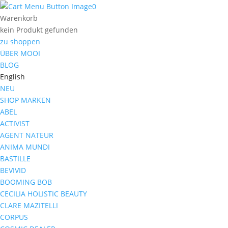
0
Warenkorb
kein Produkt gefunden
zu shoppen
ÜBER MOOI
BLOG
English
NEU
SHOP MARKEN
ABEL
ACTIVIST
AGENT NATEUR
ANIMA MUNDI
BASTILLE
BEVIVID
BOOMING BOB
CECILIA HOLISTIC BEAUTY
CLARE MAZITELLI
CORPUS