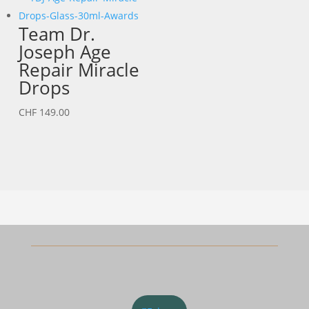
CHF 83.00
Team Dr.
Joseph Age
Repair Miracle
Drops
CHF
149.00