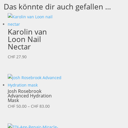
Das könnte dir auch gefallen …
Karolin van
Loon Nail
Nectar
CHF
27.90
Josh Rosebrook
Advanced Hydration
Mask
Preisspanne:
CHF
50.00
–
CHF
83.00
CHF 50.00
bis