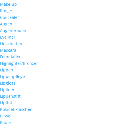
Make-up
Rouge
Concealer
Augen
Augenbrauen
Eyeliner
Lidschatten
Mascara
Foundation
Highlighter/Bronzer
Lippen
Lippenpflege
Lipgloss
Lipliner
Lippenstift
Liptint
Kosmetiktaschen
Pinsel
Puder