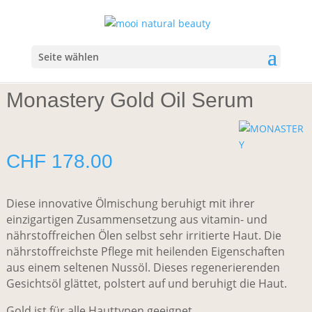
Start
/
Gesicht
/
Gesichtsöl
/ Monastery Gold Oil Serum
Seite wählen
Monastery Gold Oil Serum
CHF
178.00
Diese innovative Ölmischung beruhigt mit ihrer
einzigartigen Zusammensetzung aus vitamin- und
nährstoffreichen Ölen selbst sehr irritierte Haut. Die
nährstoffreichste Pflege mit heilenden Eigenschaften
aus einem seltenen Nussöl. Dieses regenerierenden
Gesichtsöl glättet, polstert auf und beruhigt die Haut.
Gold ist für alle Hauttypen geeignet.