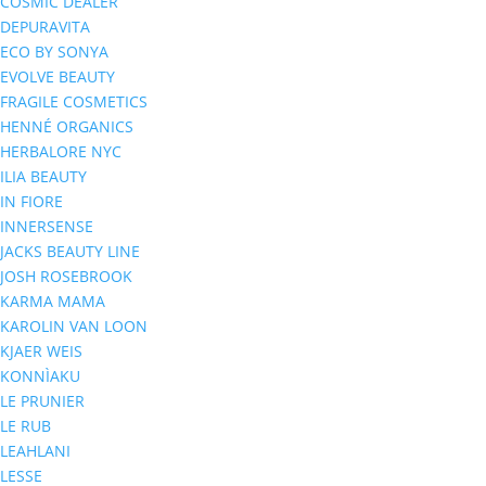
COSMIC DEALER
DEPURAVITA
ECO BY SONYA
EVOLVE BEAUTY
FRAGILE COSMETICS
HENNÉ ORGANICS
HERBALORE NYC
ILIA BEAUTY
IN FIORE
INNERSENSE
JACKS BEAUTY LINE
JOSH ROSEBROOK
KARMA MAMA
KAROLIN VAN LOON
KJAER WEIS
KONNÌAKU
LE PRUNIER
LE RUB
LEAHLANI
LESSE