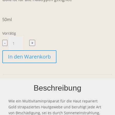
50ml
Vorrätig
Monastery
-
+
Gold
In den Warenkorb
Oil
Serum
Menge
Beschreibung
Wie ein Multivitaminpräparat für die Haut repariert
Gold strapaziertes Hautgewebe und beruhigt jede Art
von Beschädigung, sei es durch Sonneneinstrahlung,