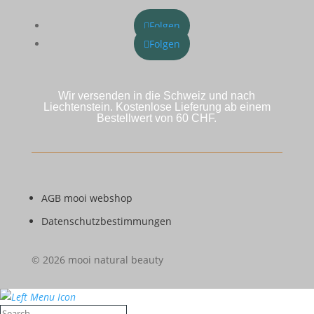
Folgen
Folgen
Wir versenden in die Schweiz und nach
Liechtenstein. Kostenlose Lieferung ab einem
Bestellwert von 60 CHF.
AGB mooi webshop
Datenschutzbestimmungen
© 2026 mooi natural beauty