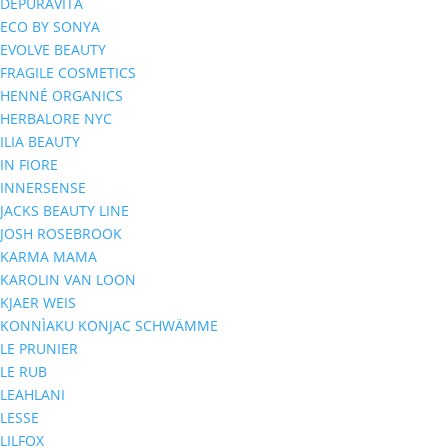
DEPURAVITA
ECO BY SONYA
EVOLVE BEAUTY
FRAGILE COSMETICS
HENNÉ ORGANICS
HERBALORE NYC
ILIA BEAUTY
IN FIORE
INNERSENSE
JACKS BEAUTY LINE
JOSH ROSEBROOK
KARMA MAMA
KAROLIN VAN LOON
KJAER WEIS
KONNÌAKU KONJAC SCHWÄMME
LE PRUNIER
LE RUB
LEAHLANI
LESSE
LILFOX