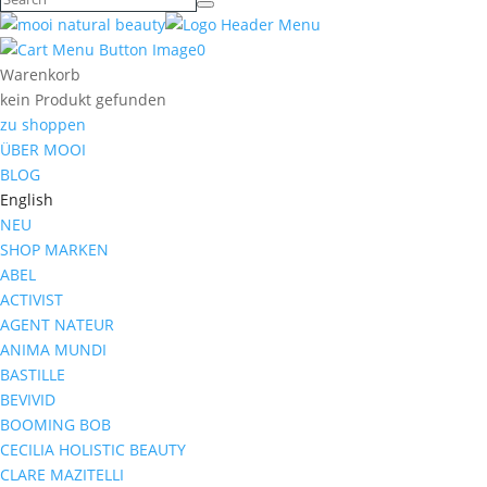
0
Warenkorb
kein Produkt gefunden
zu shoppen
ÜBER MOOI
BLOG
English
NEU
SHOP MARKEN
ABEL
ACTIVIST
AGENT NATEUR
ANIMA MUNDI
BASTILLE
BEVIVID
BOOMING BOB
CECILIA HOLISTIC BEAUTY
CLARE MAZITELLI