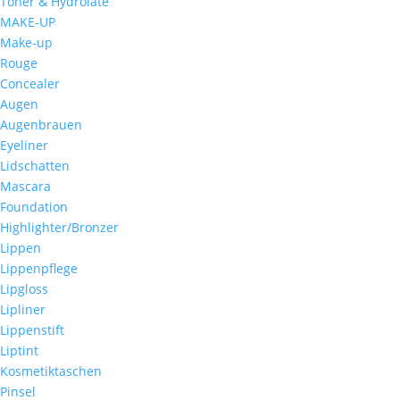
Toner & Hydrolate
MAKE-UP
Make-up
Rouge
Concealer
Augen
Augenbrauen
Eyeliner
Lidschatten
Mascara
Foundation
Highlighter/Bronzer
Lippen
Lippenpflege
Lipgloss
Lipliner
Lippenstift
Liptint
Kosmetiktaschen
Pinsel