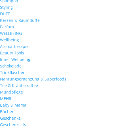
Shampoo
Styling
DUFT
Kerzen & Raumdüfte
Parfum
WELLBEING
Wellbeing
Aromatherapie
Beauty Tools
Inner Wellbeing
Schokolade
Trinkflaschen
Nahrungsergänzung & Superfoods
Tee & Kräuterkaffee
Mundpflege
MEHR
Baby & Mama
Bücher
Geschenke
Geschenksets