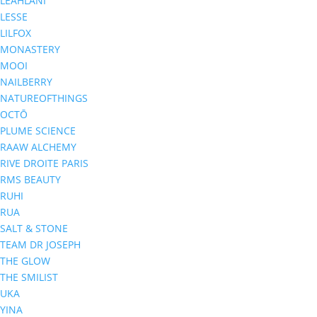
LEAHLANI
LESSE
LILFOX
MONASTERY
MOOI
NAILBERRY
NATUREOFTHINGS
OCTŌ
PLUME SCIENCE
RAAW ALCHEMY
RIVE DROITE PARIS
RMS BEAUTY
RUHI
RUA
SALT & STONE
TEAM DR JOSEPH
THE GLOW
THE SMILIST
UKA
YINA