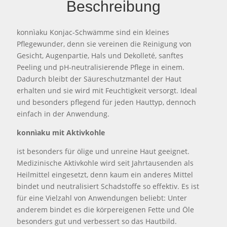
Beschreibung
konnìaku Konjac-Schwämme sind ein kleines
Pflegewunder, denn sie vereinen die Reinigung von
Gesicht, Augenpartie, Hals und Dekolleté, sanftes
Peeling und pH-neutralisierende Pflege in einem.
Dadurch bleibt der Säureschutzmantel der Haut
erhalten und sie wird mit Feuchtigkeit versorgt. Ideal
und besonders pflegend für jeden Hauttyp, dennoch
einfach in der Anwendung.
konnìaku mit Aktivkohle
ist besonders für ölige und unreine Haut geeignet.
Medizinische Aktivkohle wird seit Jahrtausenden als
Heilmittel eingesetzt, denn kaum ein anderes Mittel
bindet und neutralisiert Schadstoffe so effektiv. Es ist
für eine Vielzahl von Anwendungen beliebt: Unter
anderem bindet es die körpereigenen Fette und Öle
besonders gut und verbessert so das Hautbild.