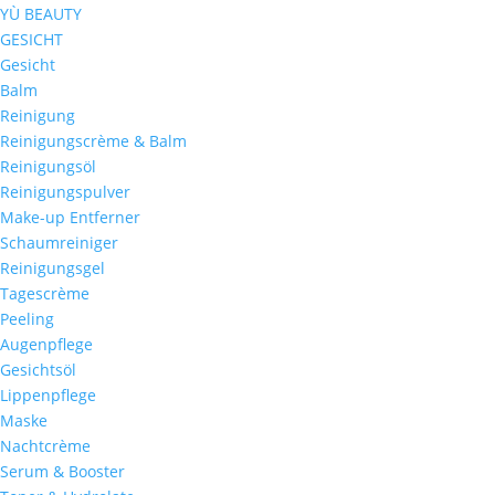
YÙ BEAUTY
GESICHT
Gesicht
Balm
Reinigung
Reinigungscrème & Balm
Reinigungsöl
Reinigungspulver
Make-up Entferner
Schaumreiniger
Reinigungsgel
Tagescrème
Peeling
Augenpflege
Gesichtsöl
Lippenpflege
Maske
Nachtcrème
Serum & Booster