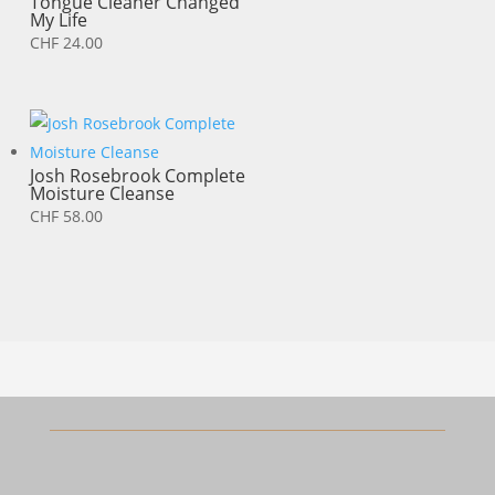
Tongue Cleaner Changed
My Life
CHF
24.00
Josh Rosebrook Complete
Moisture Cleanse
CHF
58.00