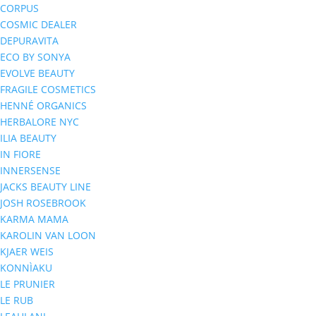
CORPUS
COSMIC DEALER
DEPURAVITA
ECO BY SONYA
EVOLVE BEAUTY
FRAGILE COSMETICS
HENNÉ ORGANICS
HERBALORE NYC
ILIA BEAUTY
IN FIORE
INNERSENSE
JACKS BEAUTY LINE
JOSH ROSEBROOK
KARMA MAMA
KAROLIN VAN LOON
KJAER WEIS
KONNÌAKU
LE PRUNIER
LE RUB