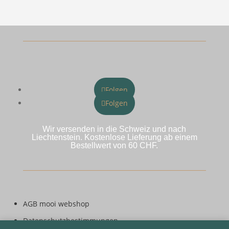
Folgen
Folgen
Wir versenden in die Schweiz und nach
Liechtenstein. Kostenlose Lieferung ab einem
Bestellwert von 60 CHF.
AGB mooi webshop
Datenschutzbestimmungen