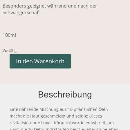
Besonders geeignet während und nach der
Schwangerschaft.
100ml
Vorrätig
In den Warenkorb
Beschreibung
Eine nährende Mischung aus 10 pflanzlichen Ölen
macht die Haut geschmeidig und seidig: Dieses
revitalisierende Luxus-Körperöl wurde entwickelt, um
Haut, die zu Dehnungsstreifen neigt, wieder zu beleben.