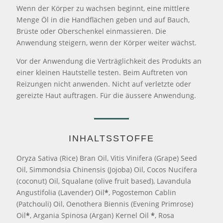
Wenn der Körper zu wachsen beginnt, eine mittlere
Menge Öl in die Handflächen geben und auf Bauch,
Brüste oder Oberschenkel einmassieren. Die
Anwendung steigern, wenn der Körper weiter wächst.
Vor der Anwendung die Verträglichkeit des Produkts an
einer kleinen Hautstelle testen. Beim Auftreten von
Reizungen nicht anwenden. Nicht auf verletzte oder
gereizte Haut auftragen. Für die äussere Anwendung.
INHALTSSTOFFE
Oryza Sativa (Rice) Bran Oil, Vitis Vinifera (Grape) Seed
Oil, Simmondsia Chinensis (Jojoba) Oil, Cocos Nucifera
(coconut) Oil, Squalane (olive fruit based), Lavandula
Angustifolia (Lavender) Oil
*
, Pogostemon Cablin
(Patchouli) Oil, Oenothera Biennis (Evening Primrose)
Oil
*
, Argania Spinosa (Argan) Kernel Oil
*
, Rosa