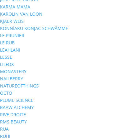
KARMA MAMA
KAROLIN VAN LOON
KJAER WEIS
KONNÌAKU KONJAC SCHWÄMME
LE PRUNIER
LE RUB
LEAHLANI
LESSE
LILFOX
MONASTERY
NAILBERRY
NATUREOFTHINGS
OCTŌ
PLUME SCIENCE
RAAW ALCHEMY
RIVE DROITE
RMS BEAUTY
RUA
RUHI