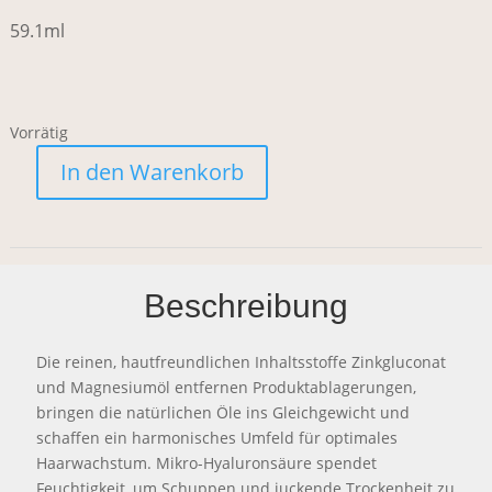
59.1ml
Vorrätig
In den Warenkorb
Beschreibung
Die reinen, hautfreundlichen Inhaltsstoffe Zinkgluconat
und Magnesiumöl entfernen Produktablagerungen,
bringen die natürlichen Öle ins Gleichgewicht und
schaffen ein harmonisches Umfeld für optimales
Haarwachstum. Mikro-Hyaluronsäure spendet
Feuchtigkeit, um Schuppen und juckende Trockenheit zu