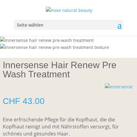
Start
/
Haare
/
Spezialpflege und Haaröl
/ Innersense Hair
Renew Pre Wash Treatment
Seite wählen
Innersense Hair Renew Pre
Wash Treatment
CHF
43.00
Eine erfrischende Pflege für die Kopfhaut, die die
Kopfhaut reinigt und mit Nährstoffen versorgt, für
schönes und gesundes Haar.