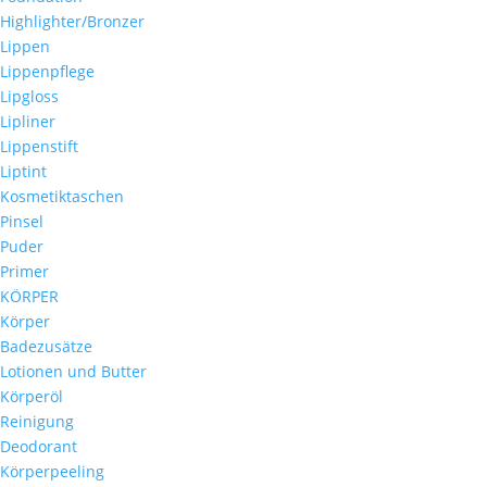
Highlighter/Bronzer
Lippen
Lippenpflege
Lipgloss
Lipliner
Lippenstift
Liptint
Kosmetiktaschen
Pinsel
Puder
Primer
KÖRPER
Körper
Badezusätze
Lotionen und Butter
Körperöl
Reinigung
Deodorant
Körperpeeling