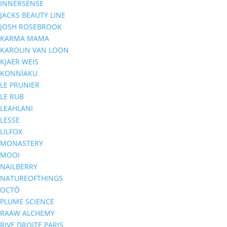
INNERSENSE
JACKS BEAUTY LINE
JOSH ROSEBROOK
KARMA MAMA
KAROLIN VAN LOON
KJAER WEIS
KONNÌAKU
LE PRUNIER
LE RUB
LEAHLANI
LESSE
LILFOX
MONASTERY
MOOI
NAILBERRY
NATUREOFTHINGS
OCTŌ
PLUME SCIENCE
RAAW ALCHEMY
RIVE DROITE PARIS