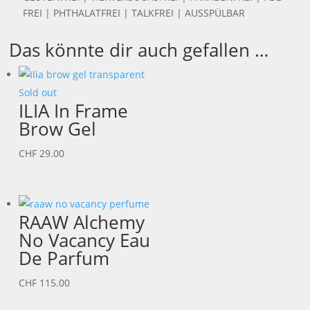
FREI | PHTHALATFREI | TALKFREI | AUSSPÜLBAR
Das könnte dir auch gefallen …
Sold out
ILIA In Frame
Brow Gel
CHF
29.00
RAAW Alchemy
No Vacancy Eau
De Parfum
CHF
115.00