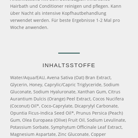
Hairbath und Conditioner reinigen und pflegen. Kann
über Nacht als intensive Kopfhautbehandlung
verwendet werden. Für beste Ergebnisse 1-2 Mal pro
Woche anwenden.
INHALTSSTOFFE
Water/Aqua/EAU, Avena Sativa (Oat) Bran Extract,
Glycerin, Honey, Caprylic/Capric Triglyceride, Sodium
Gluconate, Sodium Hyaluronate, Xanthan Gum, Citrus
Aurantium Dulcis (Orange) Peel Extract, Cocos Nucifera
(Coconut) Oil*, Coco-Caprylate, Dicaprylyl Carbonate,
Opuntia Ficus-Indica Seed Oil*, Prunus Persica (Peach)
Gum, Olea Europaea (Olive) Fruit Oil, Sodium Levulinate,
Potassium Sorbate, Symphytum Officinale Leaf Extract,
Magnesium Aspartate, Zinc Gluconate, Copper