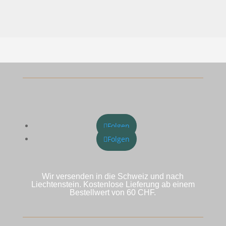
Folgen
Folgen
Wir versenden in die Schweiz und nach
Liechtenstein. Kostenlose Lieferung ab einem
Bestellwert von 60 CHF.