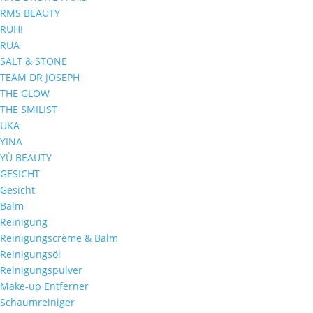
RMS BEAUTY
RUHI
RUA
SALT & STONE
TEAM DR JOSEPH
THE GLOW
THE SMILIST
UKA
YINA
YÙ BEAUTY
GESICHT
Gesicht
Balm
Reinigung
Reinigungscrème & Balm
Reinigungsöl
Reinigungspulver
Make-up Entferner
Schaumreiniger