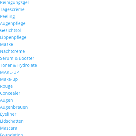
Reinigungsgel
Tagescrème
Peeling
Augenpflege
Gesichtsöl
Lippenpflege
Maske
Nachtcrème
Serum & Booster
Toner & Hydrolate
MAKE-UP
Make-up
Rouge
Concealer
Augen
Augenbrauen
Eyeliner
Lidschatten
Mascara
Foundation