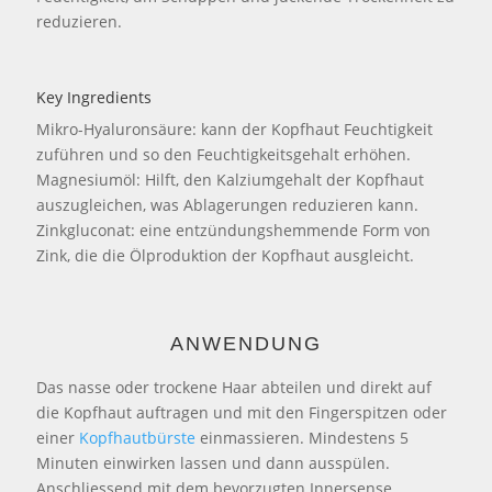
reduzieren.
Key Ingredients
Mikro-Hyaluronsäure: kann der Kopfhaut Feuchtigkeit
zuführen und so den Feuchtigkeitsgehalt erhöhen.
Magnesiumöl: Hilft, den Kalziumgehalt der Kopfhaut
auszugleichen, was Ablagerungen reduzieren kann.
Zinkgluconat: eine entzündungshemmende Form von
Zink, die die Ölproduktion der Kopfhaut ausgleicht.
ANWENDUNG
Das nasse oder trockene Haar abteilen und direkt auf
die Kopfhaut auftragen und mit den Fingerspitzen oder
einer
Kopfhautbürste
einmassieren. Mindestens 5
Minuten einwirken lassen und dann ausspülen.
Anschliessend mit dem bevorzugten Innersense