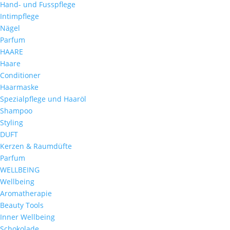
Hand- und Fusspflege
Intimpflege
Nägel
Parfum
HAARE
Haare
Conditioner
Haarmaske
Spezialpflege und Haaröl
Shampoo
Styling
DUFT
Kerzen & Raumdüfte
Parfum
WELLBEING
Wellbeing
Aromatherapie
Beauty Tools
Inner Wellbeing
Schokolade