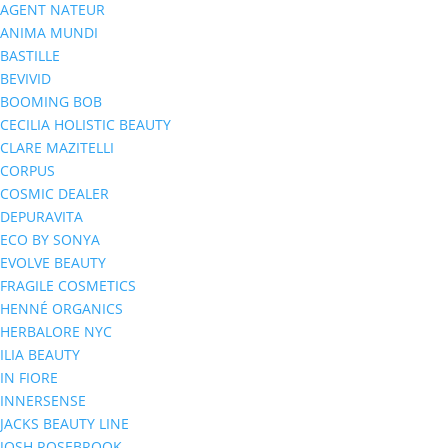
AGENT NATEUR
ANIMA MUNDI
BASTILLE
BEVIVID
BOOMING BOB
CECILIA HOLISTIC BEAUTY
CLARE MAZITELLI
CORPUS
COSMIC DEALER
DEPURAVITA
ECO BY SONYA
EVOLVE BEAUTY
FRAGILE COSMETICS
HENNÉ ORGANICS
HERBALORE NYC
ILIA BEAUTY
IN FIORE
INNERSENSE
JACKS BEAUTY LINE
JOSH ROSEBROOK