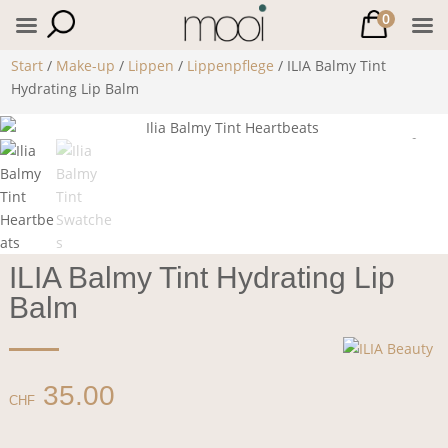
0
Start
/
Make-up
/
Lippen
/
Lippenpflege
/ ILIA Balmy Tint
Hydrating Lip Balm
ILIA Balmy Tint Hydrating Lip
Balm
35.00
CHF