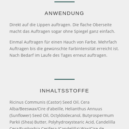
ANWENDUNG
Direkt auf die Lippen auftragen. Die flache Oberseite
macht das Auftragen sogar ohne Spiegel ganz einfach.
Einmal Auftragen für einen Hauch von Farbe. Mehrfach
Auftragen bis die gewünschte Farbintensität erreicht ist.
Nach Bedarf im Laufe des Tages erneut auftragen.
INHALTSSTOFFE
Ricinus Communis (Castor) Seed Oil, Cera
Alba/Beeswax/Cire d'abeille, Helianthus Annuus
(Sunflower) Seed Oil, Octyldodecanol, Butyrospermum
Parkii (Shea) Butter, Polyhydroxystearic Acid, Candelilla
Cera/Euphorbia Cerifera (Candelilla) Wax/Cire de