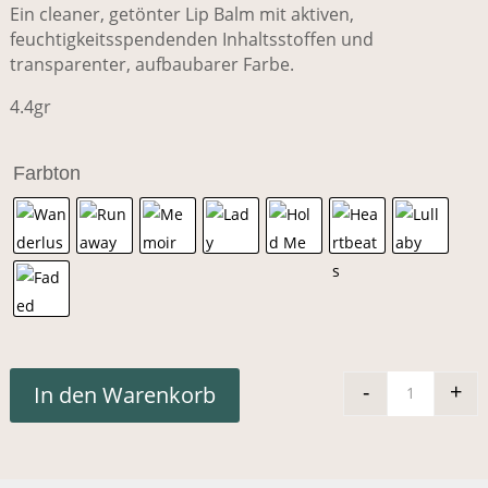
Ein cleaner, getönter Lip Balm mit aktiven,
feuchtigkeitsspendenden Inhaltsstoffen und
transparenter, aufbaubarer Farbe.
4.4gr
Farbton
-
+
In den Warenkorb
ILIA Bal