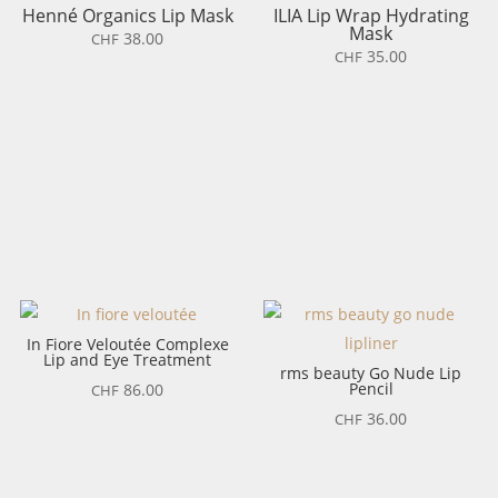
Henné Organics Lip Mask
ILIA Lip Wrap Hydrating
Mask
38.00
CHF
35.00
CHF
In Fiore Veloutée Complexe
Lip and Eye Treatment
rms beauty Go Nude Lip
Pencil
86.00
CHF
36.00
CHF