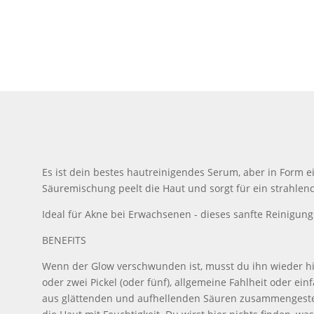
Es ist dein bestes hautreinigendes Serum, aber in Form
Säuremischung peelt die Haut und sorgt für ein strahlend
Ideal für Akne bei Erwachsenen - dieses sanfte Reinigung
BENEFITS
Wenn der Glow verschwunden ist, musst du ihn wieder hine
oder zwei Pickel (oder fünf), allgemeine Fahlheit oder ein
aus glättenden und aufhellenden Säuren zusammengestell