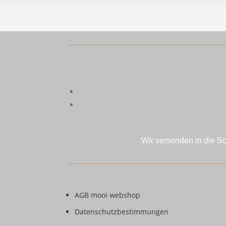
Wir versenden in die S
AGB mooi webshop
Datenschutzbestimmungen