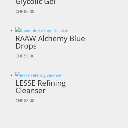
Glycolic Gel
CHF
85.00
RAAW Alchemy Blue
Drops
CHF
55.00
LESSE Refining
Cleanser
CHF
88.00