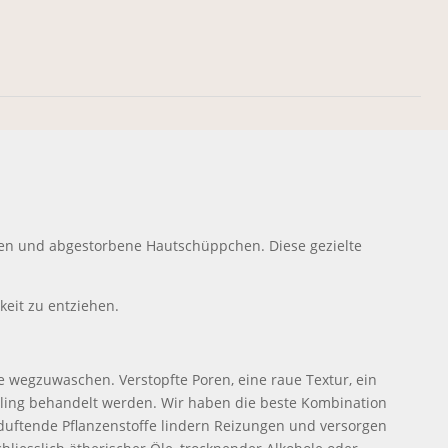
ngen und abgestorbene Hautschüppchen. Diese gezielte
keit zu entziehen.
e wegzuwaschen. Verstopfte Poren, eine raue Textur, ein
eling behandelt werden. Wir haben die beste Kombination
duftende Pflanzenstoffe lindern Reizungen und versorgen