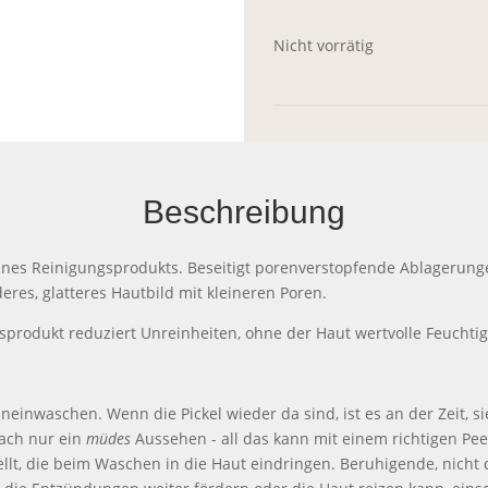
Nicht vorrätig
Beschreibung
 eines Reinigungsprodukts. Beseitigt porenverstopfende Ablageru
eres, glatteres Hautbild mit kleineren Poren.
sprodukt reduziert Unreinheiten, ohne der Haut wertvolle Feuchtig
inwaschen. Wenn die Pickel wieder da sind, ist es an der Zeit, si
fach nur ein
müdes
Aussehen - all das kann mit einem richtigen Pe
t, die beim Waschen in die Haut eindringen. Beruhigende, nicht 