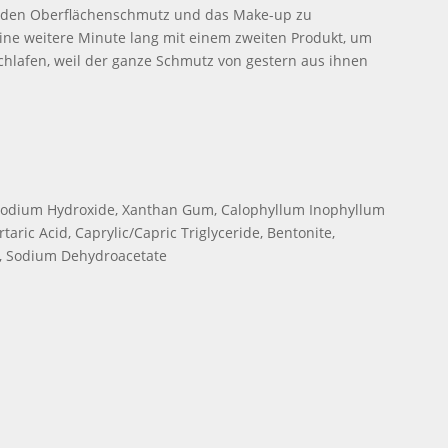
sis den Oberflächenschmutz und das Make-up zu
eine weitere Minute lang mit einem zweiten Produkt, um
chlafen, weil der ganze Schmutz von gestern aus ihnen
e*, Sodium Hydroxide, Xanthan Gum, Calophyllum Inophyllum
taric Acid, Caprylic/Capric Triglyceride, Bentonite,
te, Sodium Dehydroacetate