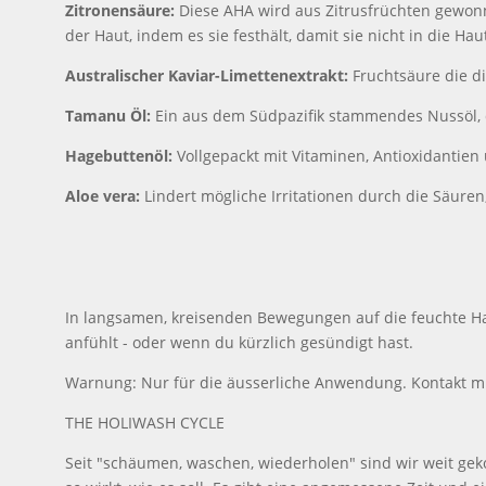
Zitronensäure:
Diese AHA wird aus Zitrusfrüchten gewonn
der Haut, indem es sie festhält, damit sie nicht in die Ha
Australischer Kaviar-Limettenextrakt:
Fruchtsäure die die
Tamanu Öl:
Ein aus dem Südpazifik stammendes Nussöl, da
Hagebuttenöl:
Vollgepackt mit Vitaminen, Antioxidantien
Aloe vera:
Lindert mögliche Irritationen durch die Säure
In langsamen, kreisenden Bewegungen auf die feuchte Hau
anfühlt - oder wenn du kürzlich gesündigt hast.
Warnung: Nur für die äusserliche Anwendung. Kontakt m
THE HOLIWASH CYCLE
Seit "schäumen, waschen, wiederholen" sind wir weit gek