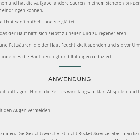
en und hat die Aufgabe, andere Säuren in einem sicheren pH-Berei
ut eindringen können.
 Haut sanft aufhellt und sie glättet.
s der Haut hilft, sich selbst zu heilen und zu regenerieren.
 und Fettsäuren, die der Haut Feuchtigkeit spenden und sie vor U
n, indem es die Haut beruhigt und Rötungen reduziert.
ANWENDUNG
t auftragen. Nimm dir Zeit, es wird langsam klar. Abspülen und t
it den Augen vermeiden.
ommen. Die Gesichtswäsche ist nicht Rocket Science, aber man kan