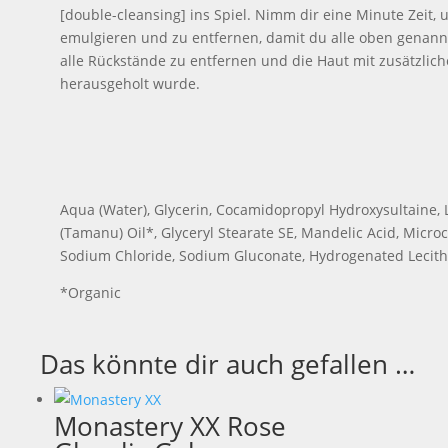
[double-cleansing] ins Spiel. Nimm dir eine Minute Zeit
emulgieren und zu entfernen, damit du alle oben genannt
alle Rückstände zu entfernen und die Haut mit zusätzlic
herausgeholt wurde.
Aqua (Water), Glycerin, Cocamidopropyl Hydroxysultaine, 
(Tamanu) Oil*, Glyceryl Stearate SE, Mandelic Acid, Microci
Sodium Chloride, Sodium Gluconate, Hydrogenated Lecithin
*Organic
Das könnte dir auch gefallen …
Monastery XX Rose