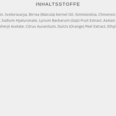
INHALTSSTOFFE
in, Scelerocarya, Birrea (Marula) Kernel Oil, Simmondsia, Chinensis 
 Sodium Hyaluronate, Lycium Barbarum (Goji) Fruit Extract, Azelaic 
opheryl Acetate, Citrus Aurantium, Dulcis (Orange) Peel Extract, Et