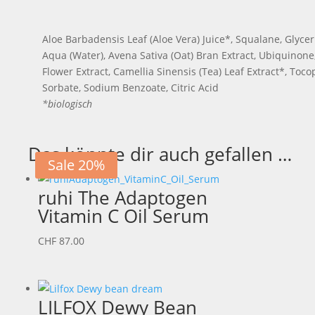
Aloe Barbadensis Leaf (Aloe Vera) Juice*, Squalane, Glycer
Aqua (Water), Avena Sativa (Oat) Bran Extract, Ubiquinone,
Flower Extract, Camellia Sinensis (Tea) Leaf Extract*, Toc
Sorbate, Sodium Benzoate, Citric Acid
*biologisch
Das könnte dir auch gefallen …
Sale 20%
ruhi The Adaptogen
Vitamin C Oil Serum
CHF
87.00
LILFOX Dewy Bean