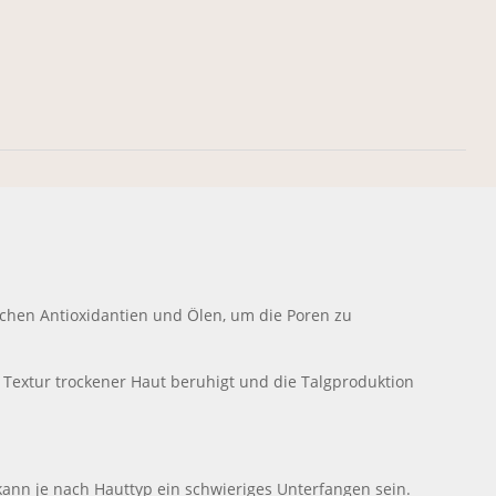
lichen Antioxidantien und Ölen, um die Poren zu
 Textur trockener Haut beruhigt und die Talgproduktion
, kann je nach Hauttyp ein schwieriges Unterfangen sein.