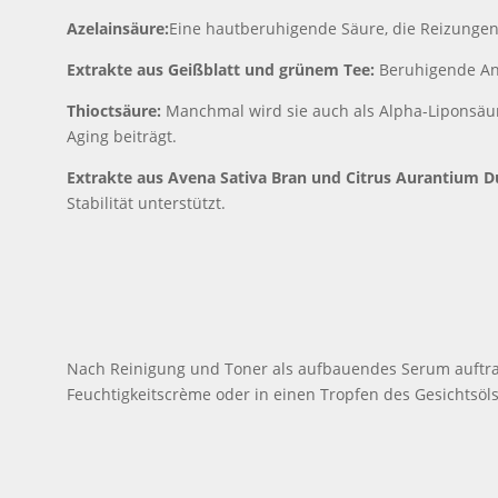
Azelainsäure:
Eine hautberuhigende Säure, die Reizungen
Extrakte aus Geißblatt und grünem Tee:
Beruhigende Anti
Thioctsäure:
Manchmal wird sie auch als Alpha-Liponsäur
Aging beiträgt.
Extrakte aus Avena Sativa Bran und Citrus Aurantium Du
Stabilität unterstützt.
Nach Reinigung und Toner als aufbauendes Serum auftrag
Feuchtigkeitscrème oder in einen Tropfen des Gesichtsö