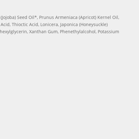
(Jojoba) Seed Oil*, Prunus Armeniaca (Apricot) Kernel Oil,
Acid, Thioctic Acid, Lonicera, Japonica (Honeysuckle)
hylhexylglycerin, Xanthan Gum, Phenethylalcohol, Potassium