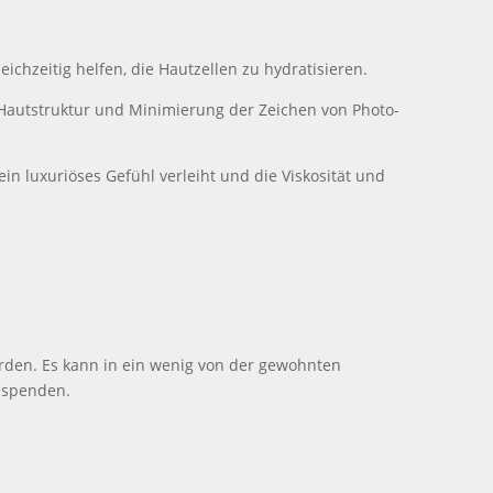
chzeitig helfen, die Hautzellen zu hydratisieren.
 Hautstruktur und Minimierung der Zeichen von Photo-
 ein luxuriöses Gefühl verleiht und die Viskosität und
rden. Es kann in ein wenig von der gewohnten
u spenden.