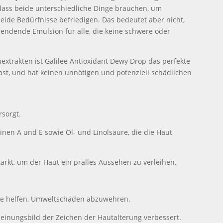
, dass beide unterschiedliche Dinge brauchen, um
 beide Bedürfnisse befriedigen. Das bedeutet aber nicht,
sspendende Emulsion für alle, die keine schwere oder
xtrakten ist Galilee Antioxidant Dewy Drop das perfekte
 hast, und hat keinen unnötigen und potenziell schädlichen
rsorgt.
nen A und E sowie Öl- und Linolsäure, die die Haut
tärkt, um der Haut ein pralles Aussehen zu verleihen.
die helfen, Umweltschäden abzuwehren.
heinungsbild der Zeichen der Hautalterung verbessert.