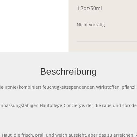
1.7oz/50ml
Nicht vorrätig
Beschreibung
die Ironie) kombiniert feuchtigkeitsspendenden Wirkstoffen, pflanz
t anpassungsfähigen Hautpflege-Concierge, der die raue und spröde
 Haut, die frisch, prall und weich aussieht, aber das zu erreichen