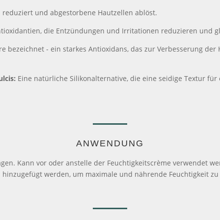
 reduziert und abgestorbene Hautzellen ablöst.
oxidantien, die Entzündungen und Irritationen reduzieren und glei
e bezeichnet - ein starkes Antioxidans, das zur Verbesserung der
lcis:
Eine natürliche Silikonalternative, die eine seidige Textur für
ANWENDUNG
en. Kann vor oder anstelle der Feuchtigkeitscrème verwendet we
ls hinzugefügt werden, um maximale und nährende Feuchtigkeit z