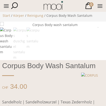
0
Start
/
Körper
/
Reinigung
/ Corpus Body Wash Santalum
Corpus Body Wash Santalum
34.00
CHF
Sandelholz | Sandelholzwurzel | Texas Zedernholz |