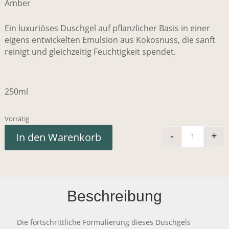
Amber
Ein luxuriöses Duschgel auf pflanzlicher Basis in einer
eigens entwickelten Emulsion aus Kokosnuss, die sanft
reinigt und gleichzeitig Feuchtigkeit spendet.
250ml
Vorrätig
-
+
In den Warenkorb
Corpus 
Beschreibung
Die fortschrittliche Formulierung dieses Duschgels