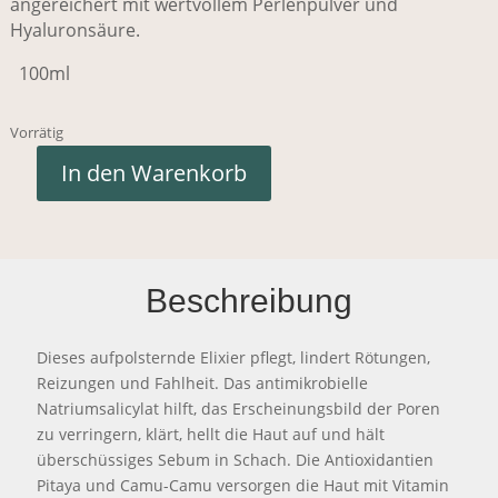
angereichert mit wertvollem Perlenpulver und
Hyaluronsäure.
100ml
Vorrätig
In den Warenkorb
Beschreibung
Dieses aufpolsternde Elixier pflegt, lindert Rötungen,
Reizungen und Fahlheit. Das antimikrobielle
Natriumsalicylat hilft, das Erscheinungsbild der Poren
zu verringern, klärt, hellt die Haut auf und hält
überschüssiges Sebum in Schach. Die Antioxidantien
Pitaya und Camu-Camu versorgen die Haut mit Vitamin