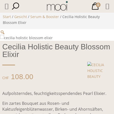
0
Start
/
Gesicht
/
Serum & Booster
/ Cecilia Holistic Beauty
Blossom Elixir
Cecilia Holistic Beauty Blossom
Elixir
108.00
CHF
Aufpolsterndes, feuchtigkeitsspendendes Pearl Elixier.
Ein zartes Bouquet aus Rosen- und
Kaktusfeigenblütenwasser, Birken- und Ahornsäften,