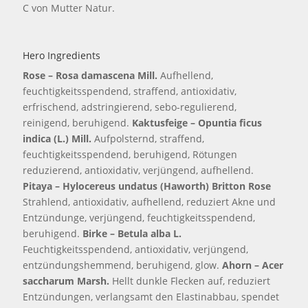
C von Mutter Natur.
Hero Ingredients
Rose – Rosa damascena Mill.
Aufhellend,
feuchtigkeitsspendend, straffend, antioxidativ,
erfrischend, adstringierend, sebo-regulierend,
reinigend, beruhigend.
Kaktusfeige – Opuntia ficus
indica (L.) Mill.
Aufpolsternd, straffend,
feuchtigkeitsspendend, beruhigend, Rötungen
reduzierend, antioxidativ, verjüngend, aufhellend.
Pitaya – Hylocereus undatus (Haworth) Britton Rose
Strahlend, antioxidativ, aufhellend, reduziert Akne und
Entzündunge, verjüngend, feuchtigkeitsspendend,
beruhigend.
Birke – Betula alba L.
Feuchtigkeitsspendend, antioxidativ, verjüngend,
entzündungshemmend, beruhigend, glow.
Ahorn – Acer
saccharum Marsh.
Hellt dunkle Flecken auf, reduziert
Entzündungen, verlangsamt den Elastinabbau, spendet