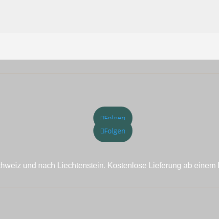
Folgen
Folgen
chweiz und nach Liechtenstein. Kostenlose Lieferung ab einem 