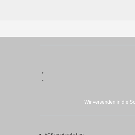
Wir versenden in die S
AGB mooi webshop