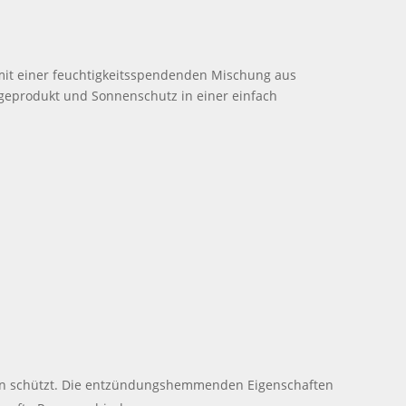
t mit einer feuchtigkeitsspendenden Mischung aus
flegeprodukt und Sonnenschutz in einer einfach
hlen schützt. Die entzündungshemmenden Eigenschaften