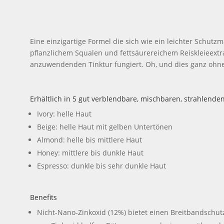
Eine einzigartige Formel die sich wie ein leichter Schut
pflanzlichem Squalen und fettsäurereichem Reiskleieextrak
anzuwendenden Tinktur fungiert. Oh, und dies ganz ohne 
Erhältlich in 5 gut verblendbare, mischbaren, strahlende
Ivory: helle Haut
Beige: helle Haut mit gelben Untertönen
Almond: helle bis mittlere Haut
Honey: mittlere bis dunkle Haut
Espresso: dunkle bis sehr dunkle Haut
Benefits
Nicht-Nano-Zinkoxid (12%) bietet einen Breitbandschu