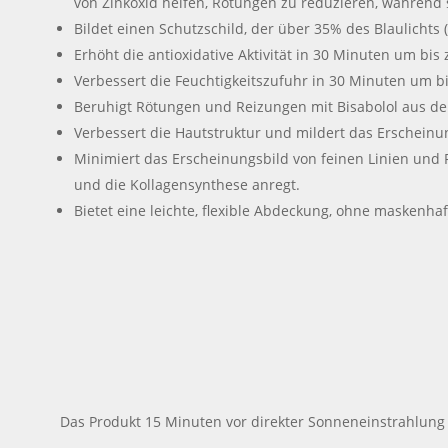
von Zinkoxid helfen, Rötungen zu reduzieren, während 
Bildet einen Schutzschild, der über 35% des Blaulichts (
Erhöht die antioxidative Aktivität in 30 Minuten um b
Verbessert die Feuchtigkeitszufuhr in 30 Minuten um bi
Beruhigt Rötungen und Reizungen mit Bisabolol aus der 
Verbessert die Hautstruktur und mildert das Erschein
Minimiert das Erscheinungsbild von feinen Linien und Fa
und die Kollagensynthese anregt.
Bietet eine leichte, flexible Abdeckung, ohne maskenhaf
Das Produkt 15 Minuten vor direkter Sonneneinstrahlung 