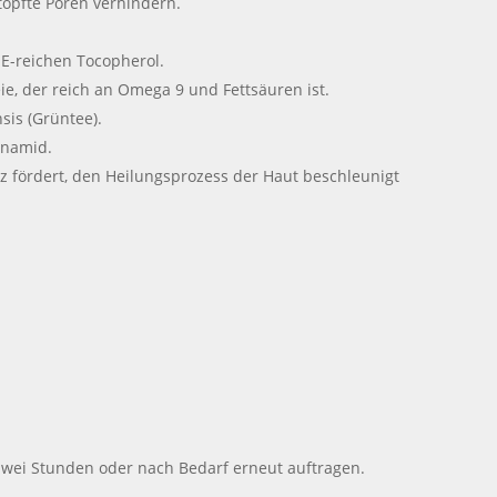
topfte Poren verhindern.
 E-reichen Tocopherol.
ie, der reich an Omega 9 und Fettsäuren ist.
sis (Grüntee).
inamid.
atz fördert, den Heilungsprozess der Haut beschleunigt
 zwei Stunden oder nach Bedarf erneut auftragen.