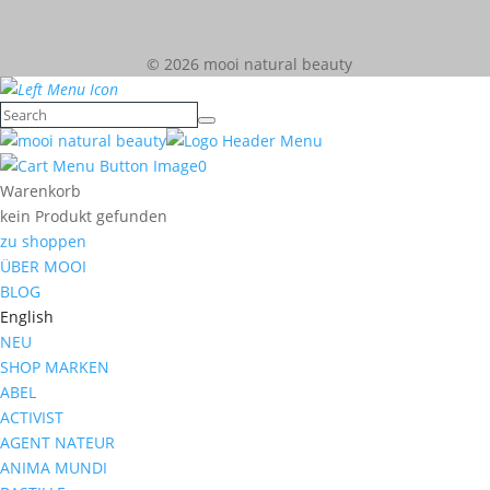
© 2026 mooi natural beauty
0
Warenkorb
kein Produkt gefunden
zu shoppen
ÜBER MOOI
BLOG
English
NEU
SHOP MARKEN
ABEL
ACTIVIST
AGENT NATEUR
ANIMA MUNDI