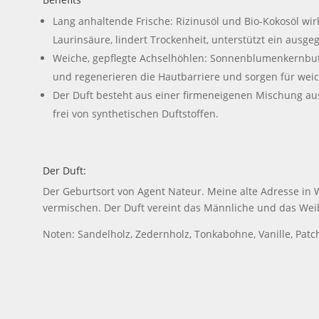
Lang anhaltende Frische: Rizinusöl und Bio-Kokosöl wi
Laurinsäure, lindert Trockenheit, unterstützt ein ausg
Weiche, gepflegte Achselhöhlen: Sonnenblumenkernbutte
und regenerieren die Hautbarriere und sorgen für weic
Der Duft besteht aus einer firmeneigenen Mischung aus
frei von synthetischen Duftstoffen.
Der Duft:
Der Geburtsort von Agent Nateur. Meine alte Adresse in
vermischen. Der Duft vereint das Männliche und das Weib
Noten: Sandelholz, Zedernholz, Tonkabohne, Vanille, Patc