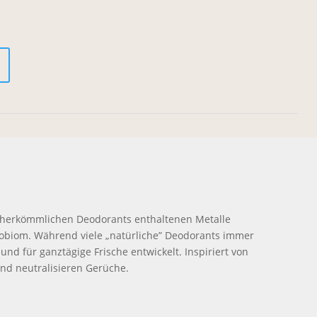
in herkömmlichen Deodorants enthaltenen Metalle
ikrobiom. Während viele „natürliche” Deodorants immer
 und für ganztägige Frische entwickelt. Inspiriert von
und neutralisieren Gerüche.