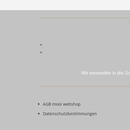
Wir versenden in die S
AGB mooi webshop
Datenschutzbestimmungen