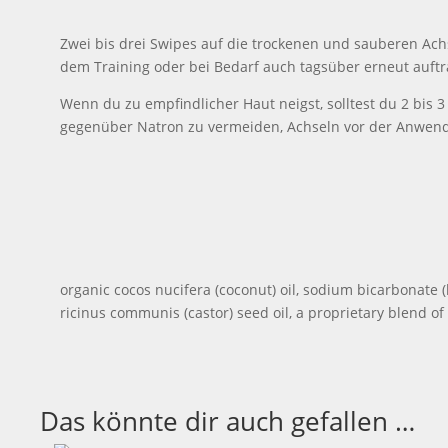
Zwei bis drei Swipes auf die trockenen und sauberen Ac
dem Training oder bei Bedarf auch tagsüber erneut auft
Wenn du zu empfindlicher Haut neigst, solltest du 2 bis
gegenüber Natron zu vermeiden, Achseln vor der Anwend
organic cocos nucifera (coconut) oil, sodium bicarbonate (
ricinus communis (castor) seed oil, a proprietary blend of 
Das könnte dir auch gefallen …