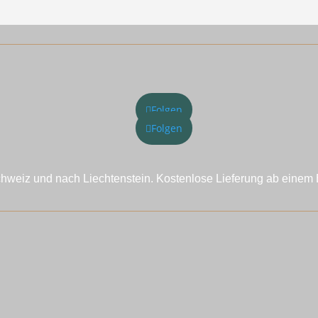
Folgen
Folgen
chweiz und nach Liechtenstein. Kostenlose Lieferung ab einem 