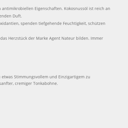
antimikrobiellen Eigenschaften. Kokosnussöl ist reich an
tenden Duft.
xidantien, spenden tiefgehende Feuchtigkeit, schützen
d das Herzstück der Marke Agent Nateur bilden. Immer
zu etwas Stimmungsvollem und Einzigartigem zu
 sanfter, cremiger Tonkabohne.