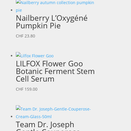
Nailberry L’Oxygéné
Pumpkin Pie
CHF
23.80
LILFOX Flower Goo
Botanic Ferment Stem
Cell Serum
CHF
159.00
Team Dr. Joseph