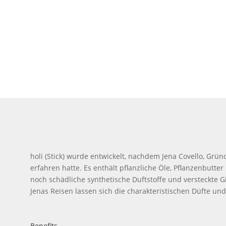
holi (Stick) wurde entwickelt, nachdem Jena Covello, Gr
erfahren hatte. Es enthält pflanzliche Öle, Pflanzenbutt
noch schädliche synthetische Duftstoffe und versteckte Gift
Jenas Reisen lassen sich die charakteristischen Düfte u
Benefits