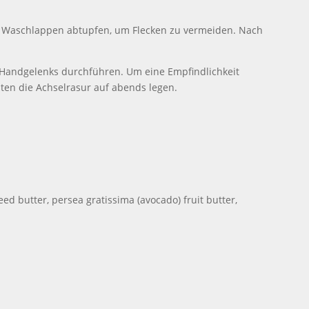
en Waschlappen abtupfen, um Flecken zu vermeiden. Nach
s Handgelenks durchführen. Um eine Empfindlichkeit
en die Achselrasur auf abends legen.
ed butter, persea gratissima (avocado) fruit butter,