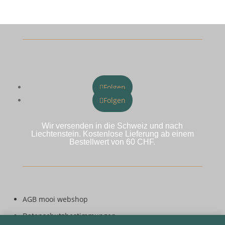
Folgen
Folgen
Wir versenden in die Schweiz und nach
Liechtenstein. Kostenlose Lieferung ab einem
Bestellwert von 60 CHF.
AGB mooi webshop
Datenschutzbestimmungen