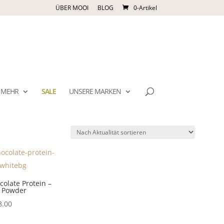
ÜBER MOOI
BLOG
0-Artikel
MEHR
SALE
UNSERE MARKEN
olate Protein –
 Powder
.00