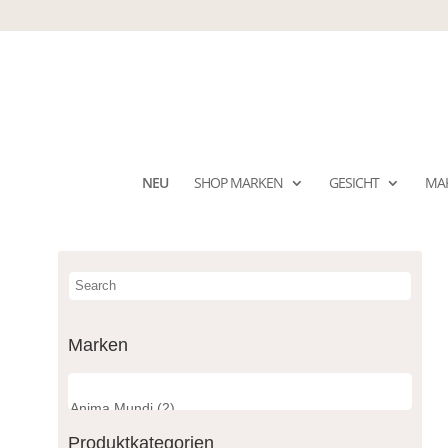
NEU
SHOP MARKEN
GESICHT
MA
Marken
Produktkategorien