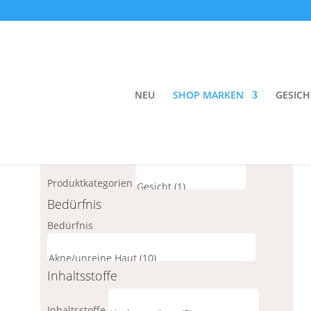
Textsuche
Marken
NEU
SHOP MARKEN
GESICH
Marken
Produktkategorien
Produktkategorien
Bedürfnis
Bedürfnis
Inhaltsstoffe
Inhaltsstoffe