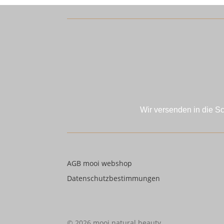
Wir versenden in die S
AGB mooi webshop
Datenschutzbestimmungen
© 2026 mooi natural beauty