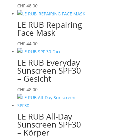
CHF
48.00
LE RUB Repairing
Face Mask
CHF
44.00
LE RUB Everyday
Sunscreen SPF30
– Gesicht
CHF
48.00
LE RUB All-Day
Sunscreen SPF30
– Körper