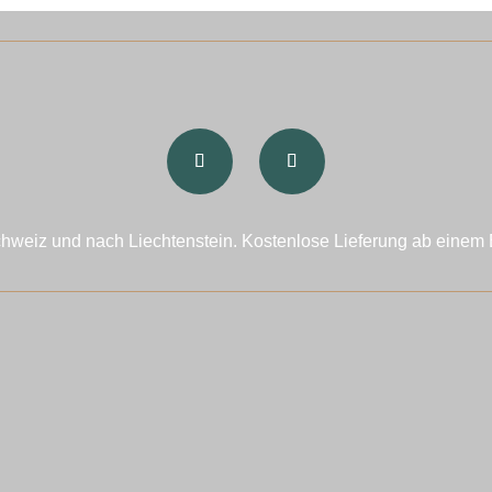
chweiz und nach Liechtenstein. Kostenlose Lieferung ab einem 