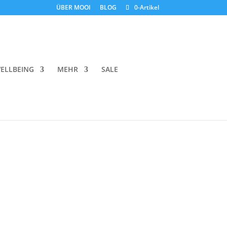
ÜBER MOOI
BLOG
0-Artikel
ELLBEING
MEHR
SALE